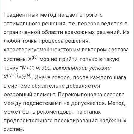
Градиентный метод не даёт строгого
оптимального решения, т.е. перебор ведётся в
ограниченной области возможных решений. Из
любой точки процесса решения,
характеризуемой некоторым вектором состава
(
N)
системы X
можно прийти только в такую
точку “
N+1”, чтобы выполнилось условие
(
N+1)
(
N
)
X
>X
. Иначе говоря, после каждого шага
в системе обязательно добавляется
резервный элемент. Перекомпоновка резерва
между подсистемами не допускается. Метод
может быть рекомендован на этапах
предварительного проектирования надёжных
систем.