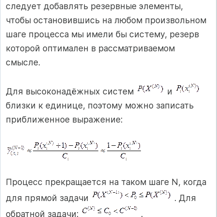
следует добавлять резервные элементы,
чтобы остановившись на любом произвольном
шаге процесса мы имели бы систему, резерв
которой оптимален в рассматриваемом
смысле.
Для высоконадёжных систем
и
близки к единице, поэтому можно записать
приближенное выражение:
Процесс прекращается на таком шаге N, когда
для прямой задачи
. Для
обратной задачи:
.