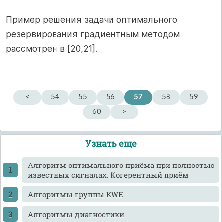
Пример решения задачи оптимального
резервирования градиентным методом
рассмотрен в [20,21].
<
54
55
56
57
58
59
60
>
Узнать еще
Алгоритм оптимального приёма при полностью
известных сигналах. Когерентный приём
Алгоритмы группы KWE
Алгоритмы диагностики