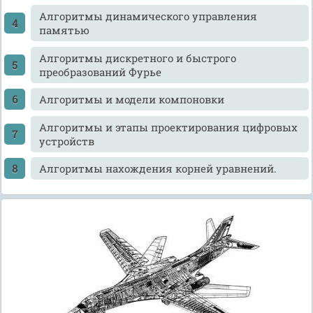
Алгоритмы динамического управления
памятью
Алгоритмы дискретного и быстрого
преобразований Фурье
Алгоритмы и модели компоновки
Алгоритмы и этапы проектирования цифровых
устройств
Алгоритмы нахождения корней уравнений.