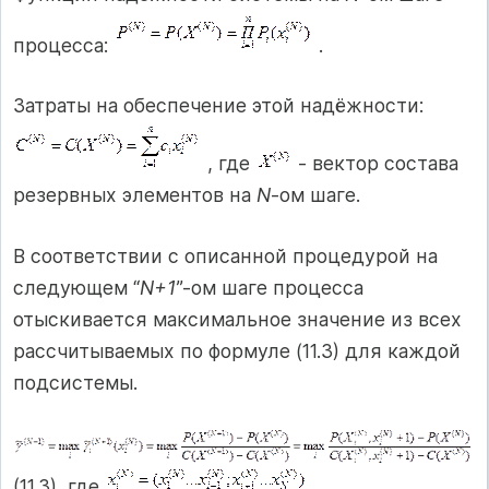
процесса:
.
Затраты на обеспечение этой надёжности:
, где
- вектор состава
резервных элементов на
N
-ом шаге.
В соответствии с описанной процедурой на
следующем “
N+1
”-ом шаге процесса
отыскивается максимальное значение из всех
рассчитываемых по формуле (11.3) для каждой
подсистемы.
(11.3), где
,