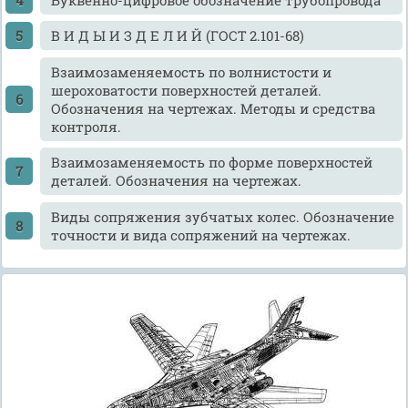
В И Д Ы И З Д Е Л И Й (ГОСТ 2.101-68)
Взаимозаменяемость по волнистости и
шероховатости поверхностей деталей.
Обозначения на чертежах. Методы и средства
контроля.
Взаимозаменяемость по форме поверхностей
деталей. Обозначения на чертежах.
Виды сопряжения зубчатых колес. Обозначение
точности и вида сопряжений на чертежах.