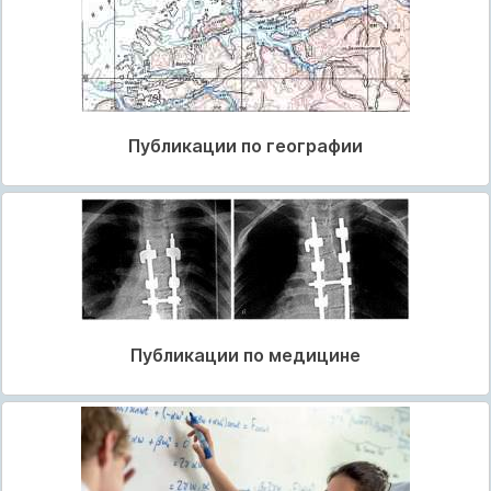
Публикации по географии
Публикации по медицине