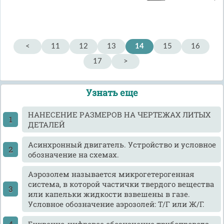
<
11
12
13
14
15
16
17
>
Узнать еще
HАHЕСЕHИЕ PАЗМЕРОВ HА ЧЕРТЕЖАХ ЛИТЫХ
ДЕТАЛЕЙ
Асинхронный двигатель. Устройство и условное
обозначение на схемах.
Аэрозолем называется микрогетерогенная
система, в которой частички твердого вещества
или капельки жидкости взвешены в газе.
Условное обозначение аэрозолей: Т/Г или Ж/Г.
Буквенно-цифровое обозначение трубопровода