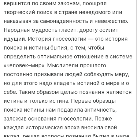
вершится по своим законам, поощряя
творческий поиск в стране неведомого или
наказывая за самонадеянность и невежество.
Народная мудрость гласит: дорогу осилит
идущий. История гносеологии — это история
поиска и истины бытия, с тем, чтобы
определить оптимальное отношение в системе
«человек–мир». Мыслители прошлого
постоянно призывали людей соблюдать меру,
но для этого надо владеть истиной о мире и о
себе. Таким образом целью познания является
истина и только истина. Первые образцы
поиска истины нам подарила античность,
заложив основания гносеологии. Позже
каждая историческая эпоха вносила свой
вклад, решая вопросы познания бытия в мире.