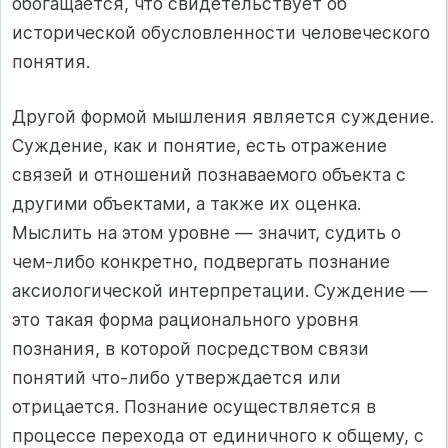
обогащается, что свидетельствует об
исторической обусловленности человеческого
понятия.
Другой формой мышления является суждение.
Суждение, как и понятие, есть отражение
связей и отношений познаваемого объекта с
другими объектами, а также их оценка.
Мыслить на этом уровне — значит, судить о
чем-либо конкретно, подвергать познание
аксиологической интерпретации. Суждение —
это такая форма рационального уровня
познания, в которой посредством связи
понятий что-либо утверждается или
отрицается. Познание осуществляется в
процессе перехода от единичного к общему, с