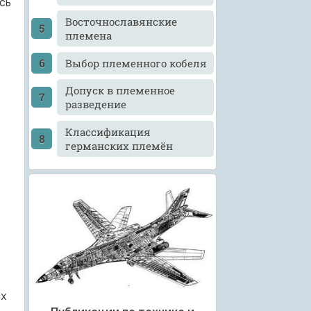
сь
Восточнославянские
племена
Выбор племенного кобеля
Допуск в племенное
разведение
Классификация
германских племён
ых