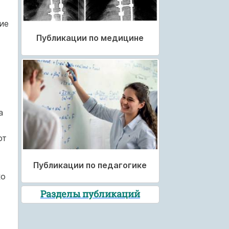
ие
Публикации по медицине
а
ют
Публикации по педагогике
ко
Разделы публикаций