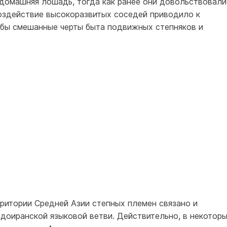
домашняя лошадь, тогда как ранее они довольствовали
оздействие высокоразвитых соседей приводило к
 бы смешанные черты быта подвижных степняков и
ритории Средней Азии степных племен связано и
доиранской языковой ветви. Действительно, в некотор