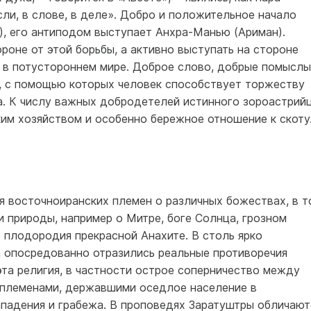
ли, в слове, в деле». Добро и положительное начало
, его антиподом выступает Анхра-Манью (Ариман).
роне от этой борьбы, а активно выступать на стороне
е в потустороннем мире. Доброе слово, добрые помыслы
, с помощью которых человек способствует торжеству
ла. К числу важных добродетелей истинного зороастрий
им хозяйством и особенно бережное отношение к скоту
я восточноиранских племен о различных божествах, в т
и природы, например о Митре, боге Солнца, грозном
е плодородия прекрасной Анахите. В столь ярко
 опосредованно отразились реальные противоречия
та религия, в частности острое соперничество между
 племенами, державшими оседлое население в
ападения и грабежа. В проповедях Заратуштры обличают