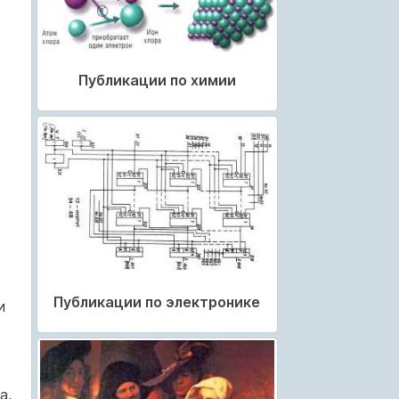
Публикации по химии
Публикации по электронике
и
а,