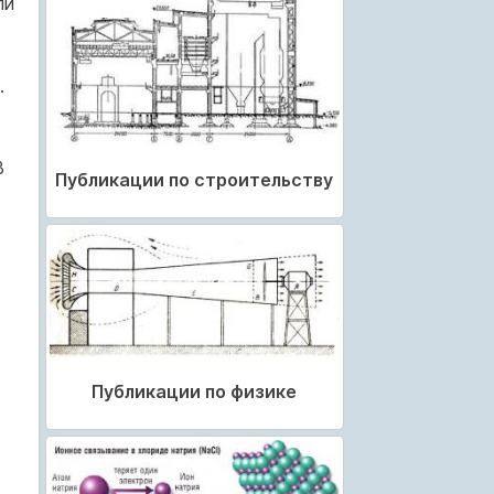
ли
.
В
Публикации по строительству
Публикации по физике