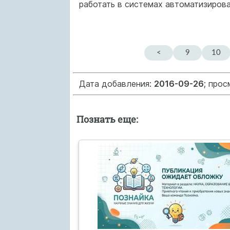
работать в системах автоматизирова
<
9
10
Дата добавления:
2016-09-26
; про
Познать еще: