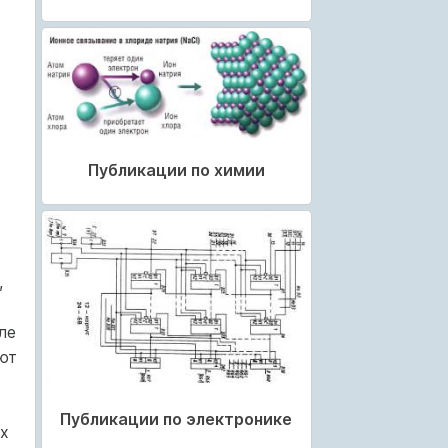
Публикации по химии
,
ле
ют
Публикации по электронике
х