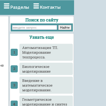
Разделы
Контакты
Поиск по сайту
Узнать еще
Автоматизация ТП.
Моделирование
техпроцесса.
не
Биологическое
моделирование
Введение в
математическое
моделирование.
Геометрическое
моделирование и синтез