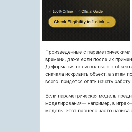
Произведенные с параметрическими 
времени, даже если после их приме
Деформация полигонального объекта
сначала искривить объект, а затем п
всего, придется опять начать работ
Если параметрическая модель предн
моделирования— например, в играх—
модель. Этот процесс часто называют