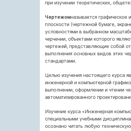
при изучении теоретических, общете
Чертежом
называется графическое и
плоскости (чертежной бумаге, экран
условностями в выбранном масштабе
черчении, объектами которого являю
чертежей, представляющие собой от
выполнения основных видов этих че
стандартами.
Целью изучения настоящего курса я
инженерной и компьютерной графико
выполнении, оформлении и чтении че
автоматизированного проектирования
Изучение курса «Инженерная компью
специальными учебными дисциплинам
осознано читать любую техническую