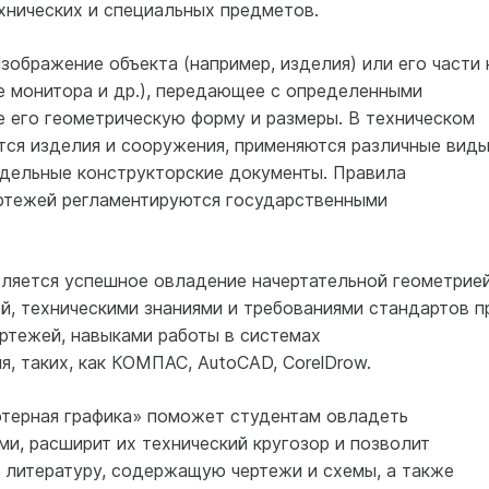
хнических и специальных предметов.
зображение объекта (например, изделия) или его части 
е монитора и др.), передающее с определенными
 его геометрическую форму и размеры. В техническом
тся изделия и сооружения, применяются различные вид
дельные конструкторские документы. Правила
ртежей регламентируются государственными
вляется успешное овладение начертательной геометрией
й, техническими знаниями и требованиями стандартов п
ртежей, навыками работы в системах
, таких, как КОМПАС, AutoCAD, CorelDrow.
терная графика» поможет студентам овладеть
и, расширит их технический кругозор и позволит
 литературу, содержащую чертежи и схемы, а также