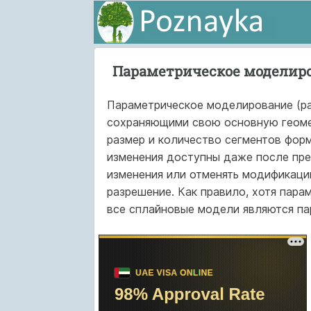
Параметрическое моделир
Параметрическое моделирование (par
сохраняющими свою основную геоме
размер и количество сегментов фор
изменения доступны даже после пре
изменения или отменять модификацию
разрешение. Как правило, хотя пара
все сплайновые модели являются п