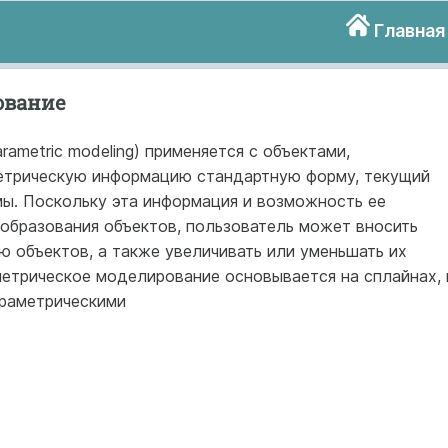
Главная
ование
ametric modeling) применяется с объектами,
трическую информацию стандартную форму, текущий
мы. Поскольку эта информация и возможность ее
образования объектов, пользователь может вносить
 объектов, а также увеличивать или уменьшать их
метрическое моделирование основывается на сплайнах, 
араметрическими