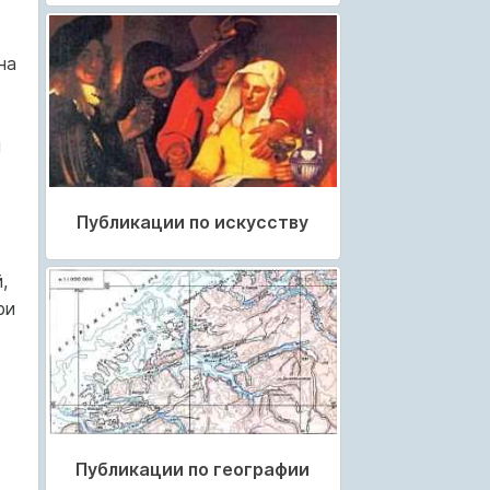
на
ы
Публикации по искусству
,
ри
Публикации по географии