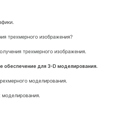
афики.
ения трехмерного изображения?
олучения трехмерного изображения.
е обеспечение для 3-D моделирования.
трехмерного моделирования.
х моделирования.