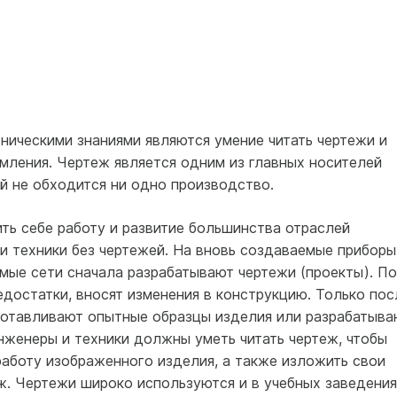
ническими знаниями являются умение читать чертежи и
мления. Чертеж является одним из главных носителей
й не обходится ни одно производство.
ть себе работу и развитие большинства отраслей
 и техники без чертежей. На вновь создаваемые приборы
мые сети сначала разрабатывают чертежи (проекты). По
достатки, вносят изменения в конструкцию. Только пос
готавливают опытные образцы изделия или разрабатыва
нженеры и техники должны уметь читать чертеж, чтобы
 работу изображенного изделия, а также изложить свои
ж. Чертежи широко используются и в учебных заведения