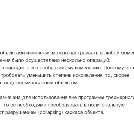
объектами изменения можно настраивать в любой моме
нения было осуществлено несколько операций.
 приводит к его необратимому изменению. Поэтому есл
опробовать уменьшить степень искривления, то, скорее
у с недеформированным объектом
азначена для использования вне программы трехмерног
 то ее необходимо преобразовать в полигональную
 разрушением (collapsing) каркаса объекта.