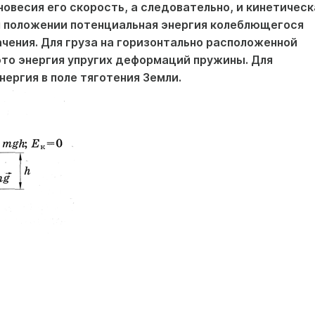
новесия его скорость, а следовательно, и кинетическ
м положении потенциальная энергия колеблющегося
чения. Для груза на горизонтально расположенной
это энергия упругих деформаций пружины. Для
ергия в поле тяготения Земли.