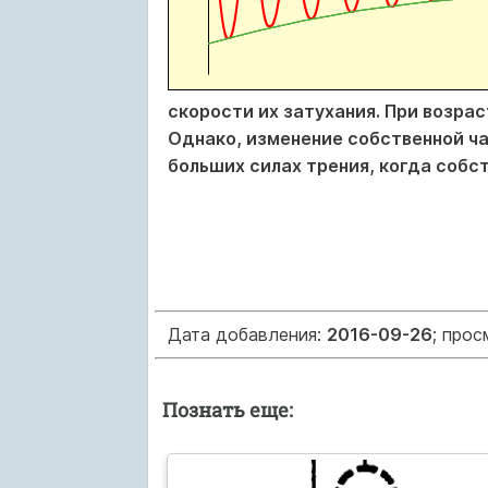
скорости их затухания. При возра
Однако, изменение собственной ч
больших силах трения, когда собс
Дата добавления:
2016-09-26
; про
Познать еще: