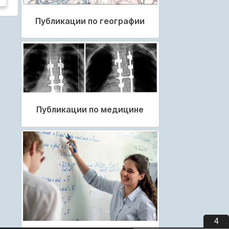
Публикации по географии
Публикации по медицине
3