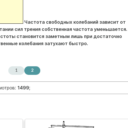
Частота свободных колебаний зависит от
стании сил трения собственная частота уменьшается.
астоты становится заметным лишь при достаточно
твенные колебания затухают быстро.
1
2
смотров:
1499
;