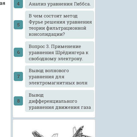
ая
Анализ уравнения Гиббса.
В чем состоит метод
Фурье решения уравнения
теории фильтрационной
консолидации?
Вопрос 3. Применение
уравнения Шрёдингера к
свободному электрону.
Вывод волнового
уравнения для
электромагнитных волн
Вывод
дифференциального
уравнения движения газа