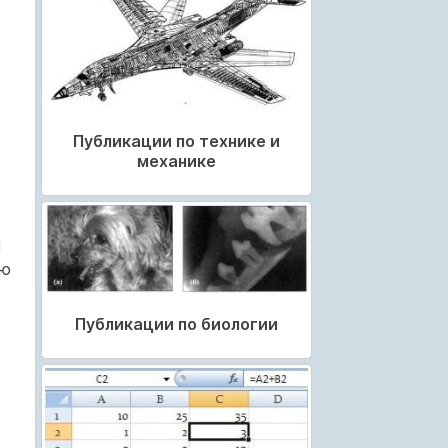
Публикации по технике и
механике
я
ию
Публикации по биологии