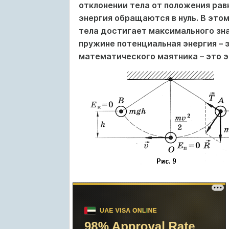
отклонении тела от положения рав
энергия обращаются в нуль. В это
тела достигает максимального зна
пружине потенциальная энергия – 
математического маятника – это эн