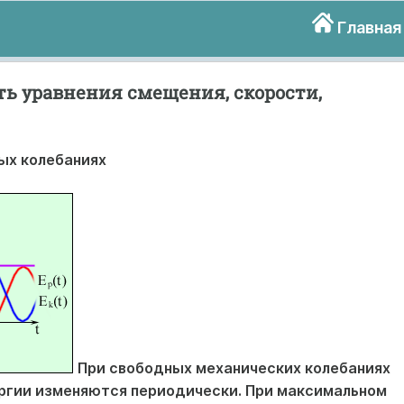
Главная
ть уравнения смещения, скорости,
ых колебаниях
При свободных механических колебаниях
ергии изменяются периодически. При максимальном