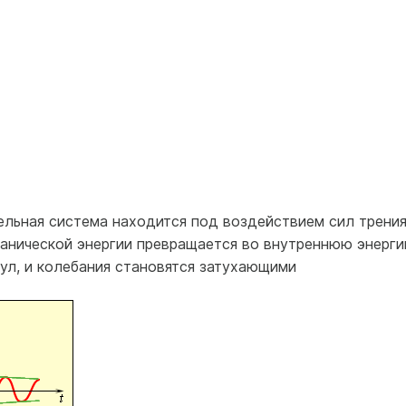
ельная система находится под воздействием сил трени
ханической энергии превращается во внутреннюю энерг
ул, и колебания становятся затухающими