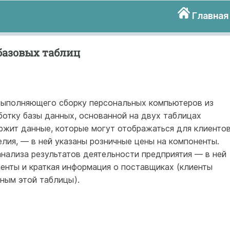
Главная
 базовых таблиц
выполняющего сборку персональных компьютеров из
ботку базы данных, основанной на двух таблицах
жит данные, которые могут отображаться для клиенто
лия, — в ней указаны розничные цены на компоненты.
нализа результатов деятельности предприятия — в ней
енты и краткая информация о поставщиках (клиенты
ным этой таблицы).