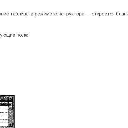
ание таблицы в режиме конструктора — откроется блан
дующие поля: