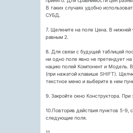
принято. Для сравнимости цен разн
В таких случаях удобно использоват
СУБД.
7. Щелкните на поле Цена. В нижней
равным 2.
8. Для связи с будущей таблицей по
ни одно поле явно не претендует на
нацию полей Компонент и Модель. В
(при нажатой клавише SHIFT). Щелч
текстное меню и выберите в нем пун
9. Закройте окно Конструктора. При
10.Повторив действия пунктов 5-9, 
следующие поля.
11.