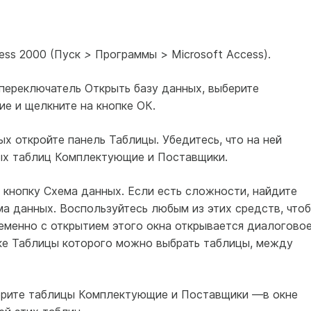
cess 2000 (Пуск
>
Программы > Microsoft Access).
е переключатель Открыть базу данных, выберите
е и щелкните на кнопке ОК.
ых откройте панель Таблицы. Убедитесь, что на ней
ых таблиц Комплектующие и Поставщики.
 кнопку Схема данных. Если есть сложности, найдите
а данных. Воспользуйтесь любым из этих средств, что
еменно с открытием этого окна открывается диалогово
ке Таблицы которого можно выбрать таблицы, между
берите таблицы Комплектующие и Поставщики —в окне