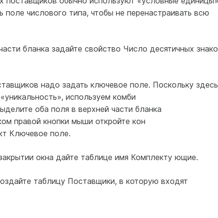
ых поставщиков обычно используют «условные единицы»
ь поле числового типа, чтобы не перенастраивать всю
 части бланка задайте свойство Число десятичных знако
ставщиков надо задать ключевое поле. Поскольку здесь
 «уникальность», используем комби
ыделите оба поля в верхней части бланка
ком правой кнопки мыши откройте кон
кт Ключевое поле.
 закрытии окна дайте таблице имя Комплекту ющие.
создайте таблицу Поставщики, в которую входят