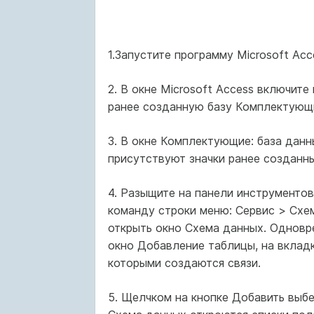
1.Запустите программу Microsoft Ac
2. В окне Microsoft Access включит
ранее созданную базу Комплектующи
3. В окне Комплектующие: база данн
присутствуют значки ранее созданн
4. Разыщите на панели инструментов
команду строки меню: Сервис > Схем
открыть окно Схема данных. Одновр
окно Добавление таблицы, на вклад
которыми создаются связи.
5. Щелчком на кнопке Добавить вы