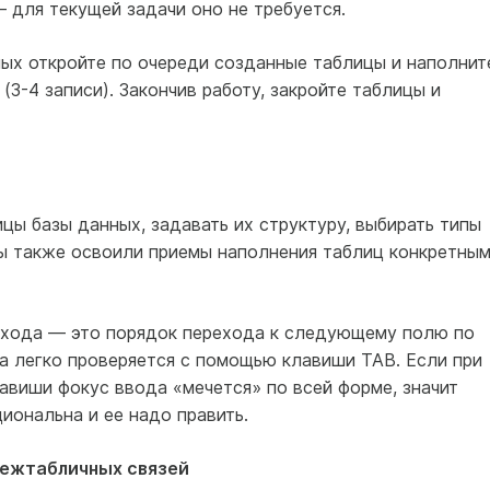
 для текущей задачи оно не требуется.
ных откройте по очереди созданные таблицы и наполнит
3-4 записи). Закончив работу, закройте таблицы и
ы базы данных, задавать их структуру, выбирать типы
Мы также освоили приемы наполнения таблиц конкретны
ехода — это порядок перехода к следующему полю по
а легко проверяется с помощью клавиши TAB. Если при
авиши фокус ввода «мечется» по всей форме, значит
иональна и ее надо править.
межтабличных связей