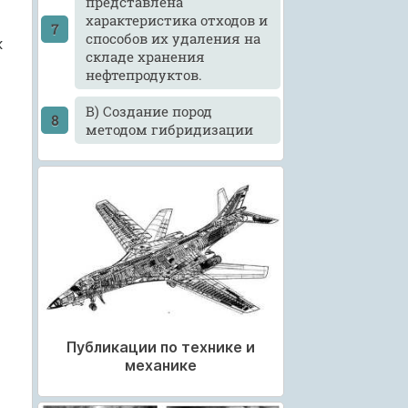
представлена
характеристика отходов и
способов их удаления на
к
складе хранения
нефтепродуктов.
В) Создание пород
методом гибридизации
Публикации по технике и
механике