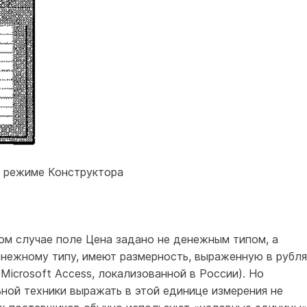
в режиме Конструктора
ном случае поле Цена задано не денежным типом, а
енежному типу, имеют размерность, выраженную в рубля
Microsoft Access, локализованной в России). Но
ной техники выражать в этой единице измерения не