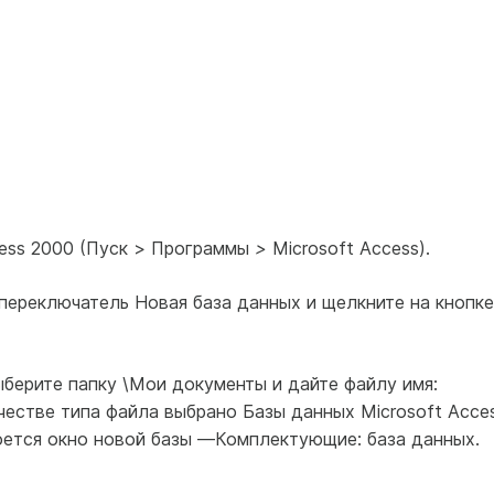
cess 2000 (Пуск > Программы
>
Microsoft Access).
е переключатель Новая база данных и щелкните на кнопке
ыберите папку \Мои документы и дайте файлу имя:
честве типа файла выбрано Базы данных Microsoft Acces
роется окно новой базы —Комплектующие: база данных.