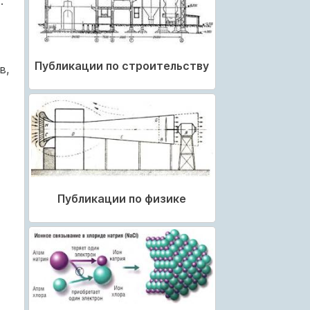
.
Публикации по строительству
в,
Публикации по физике