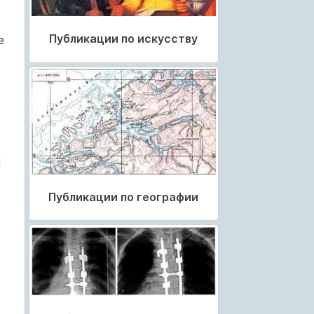
Публикации по искусству
е
м
Публикации по географии