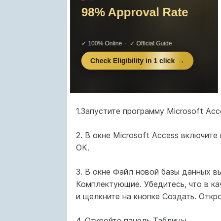
1.Запустите программу Microsoft Ac
2. В окне Microsoft Access включит
ОК.
3. В окне Файл новой базы данных в
Комплектующие. Убедитесь, что в ка
и щелкните на кнопке Создать. Отк
4. Откройте панель Таблицы.