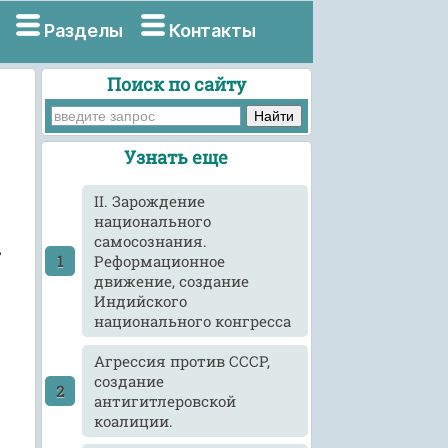
Разделы
Контакты
Поиск по сайту
Узнать еще
II. Зарождение
национального
самосознания.
в
Реформационное
движение, создание
Индийского
национального конгресса
Агрессия против СССР,
создание
антигитлеровской
коалиции.