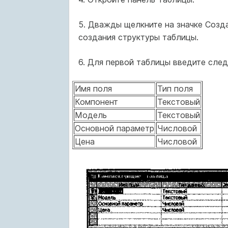
5. Дважды щелкните на значке Созд
создания структуры таблицы.
6. Для первой таблицы введите сле
Имя поля
Тип поля
Компонент
Текстовый
Модель
Текстовый
Основной параметр
Числовой
Цена
Числовой