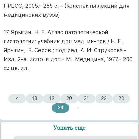
ПРЕСС, 2005.- 285 с. – (Конспекты лекций для
медицинских вузов)
17. Ярыгин, Н. Е. Атлас патологической
гистологии: учебник для мед. ин-тов / Н. Е.
Ярыгин,. В. Серов ; под ред. А. И. Струкоова.-
Изд. 2-е, испр. и доп.- М.: Медицина, 1977.- 200
с.: цв. ил.
<
18
19
20
21
22
23
24
>
Узнать еще