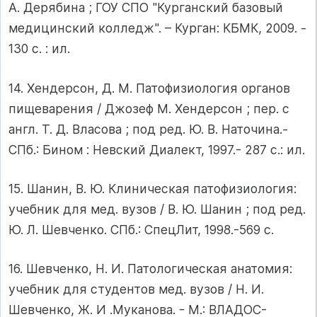
А. Дерябина ; ГОУ СПО "Курганский базовый
медицинский колледж". – Курган: КБМК, 2009. -
130 с. : ил.
14. Хендерсон, Д. М. Патофизиология органов
пищеварения / Джозеф М. Хендерсон ; пер. с
англ. Т. Д. Власова ; под ред. Ю. В. Наточина.-
СПб.: Бином : Невский Диалект, 1997.- 287 с.: ил.
15. Шанин, В. Ю. Клиническая патофизиология:
учебник для мед. вузов / В. Ю. Шанин ; под ред.
Ю. Л. Шевченко. СПб.: СпецЛит, 1998.-569 с.
16. Шевченко, Н. И. Патологическая анатомия:
учебник для студентов мед. вузов / Н. И.
Шевченко, Ж. И .Муканова. - М.: ВЛАДОС-