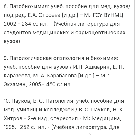
8. Патобиохимия: учеб. пособие для мед. вузов/
под ред. Е.А. Строева [и др.] – М.: ГОУ ВУНМЦ,
2002.- 234 с.: ил. – (Учебная литература для
студентов медицинских и фармацевтических
вузов)
9. Патологическая физиология и биохимия:
учеб. пособие для вузов / И.П. Ашмарин, Е. П.
Каразеева, М. А. Карабасова [и др.] – М. :
Экзамен, 2005.- 480 с.: ил.
10. Пауков, В. С. Патология: учеб. пособие для
мед. училищ и колледжей / В. С. Пауков, Н. К.
Хитров.- 2-е изд, стереотип.- М.: Медицина,
1995.- 252 с.: ил. - (Учебная литература. Для