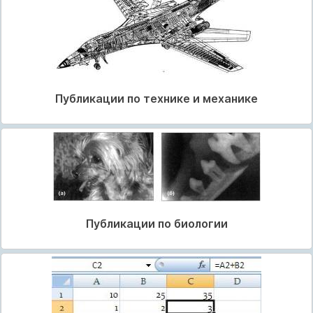
Публикации по технике и механике
Публикации по биологии