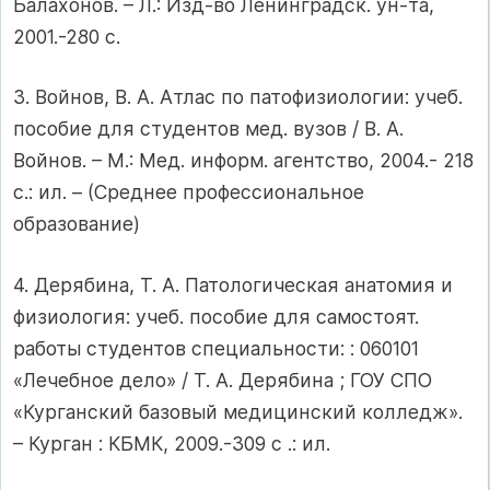
Балахонов. – Л.: Изд-во Ленинградск. ун-та,
2001.-280 с.
3. Войнов, В. А. Атлас по патофизиологии: учеб.
пособие для студентов мед. вузов / В. А.
Войнов. – М.: Мед. информ. агентство, 2004.- 218
с.: ил. – (Среднее профессиональное
образование)
4. Дерябина, Т. А. Патологическая анатомия и
физиология: учеб. пособие для самостоят.
работы студентов специальности: : 060101
«Лечебное дело» / Т. А. Дерябина ; ГОУ СПО
«Курганский базовый медицинский колледж».
– Курган : КБМК, 2009.-309 с .: ил.