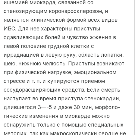
ишемией миокарда, связанной со
стенозирующим коронаросклерозом, и
является клинической формой всех видов
ИБС. Для нее характерны при­ступы
сдавливающих болей и чувство жжения в
левой половине грудной клетки с
иррадиацией в левую руку, область лопатки,
шею, нижнюю челюсть. Приступы возникают
при физической нагрузке, эмоциональном
стрессе и т. п. и купируются приемом
сосудорасширяющих средств. Если смерть
наступает во время приступа стенокардии,
длившегося 3—-5 и даже 30 мин, морфоло­
гические изменения в миокарде можно
обнаружить только с по­мощью специальных
методик, так как макроскопически сердце не