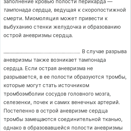
заполнение кровью полости перикарда —
тампонада сердца,
ведущая к скоропостижной
смерти. Миомоляция может привести к
выбуханию стенки желудочка и образованию
острой аневризмы сердца.
В случае разрыва
аневризмы также возникает тампонада
сердца. Если острая аневризма не
разрывается, в ее полости образуются тромбы,
которые могут стать источником
тромбоэмболии сосудов головного мозга,
селезенки, почек и са­мих венечных артерий.
Постепенно в острой аневризме сердца
тромбы замещаются соединительной тканью,
однако в образовав­шейся полости аневризмы