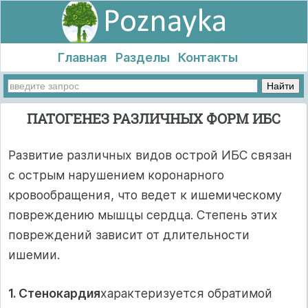
Главная
Разделы
Контакты
ПАТОГЕНЕЗ РАЗЛИЧНЫХ ФОРМ ИБС
Развитие различных видов острой ИБС связан
с острым нару­шением коронарного
кровообращения, что ведет к ишемическому
повреждению мышцы сердца. Степень этих
повреждений за­висит от длительности
ишемии.
1. Стенокардия
характеризуется обратимой