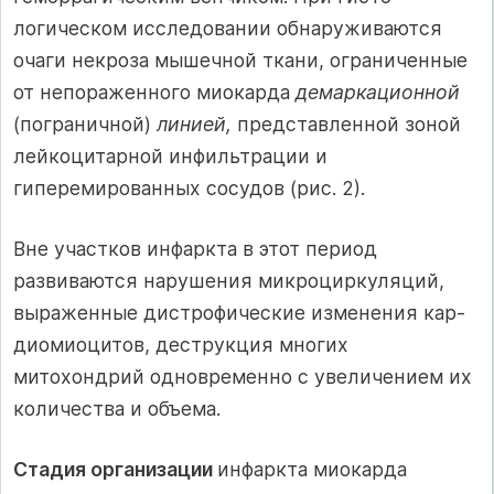
логическом исследовании обнаруживаются
очаги некроза мышеч­ной ткани, ограниченные
от непораженного миокарда
демаркаци­онной
(пограничной)
линией,
представленной зоной
лейкоцитар­ной инфильтрации и
гиперемированных сосудов (рис. 2).
Вне участков инфаркта в этот период
развиваются нарушения микроциркуляций,
выраженные дистрофические изменения кар­
диомиоцитов, деструкция многих
митохондрий одновременно с увеличением их
количества и объема.
Стадия организации
инфаркта миокарда