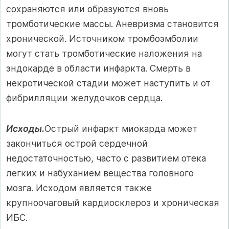
сохраняются или образуются вновь
тромботические массы. Аневризма становится
хронической. Ис­точником тромбоэмболии
могут стать тромботические наложения на
эндокарде в области инфаркта. Смерть в
некротической ста­дии может наступить и от
фибрилляции желудочков сердца.
Исходы.
Острый инфаркт миокарда может
закончиться острой сердечной
недостаточностью, часто с развитием отека
легких и набуханием вещества головного
мозга. Исходом является также
крупноочаговый кардиосклероз и хроническая
ИБС.