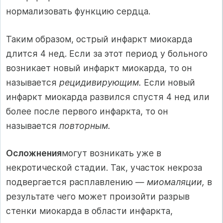
нормализовать функцию сердца.
Таким образом, острый инфаркт миокарда
длится 4 нед. Если за этот период у больного
возникает новый инфаркт миокарда, то он
называется
рецидивирующим.
Если новый
инфаркт миокарда развился спустя 4 нед или
более после первого инфаркта, то он
называется
повторным.
Осложнения
могут возникать уже в
некротической стадии. Так, участок некроза
подвергается расплавлению —
миомаляции,
в
ре­зультате чего может произойти разрыв
стенки миокарда в области инфаркта,