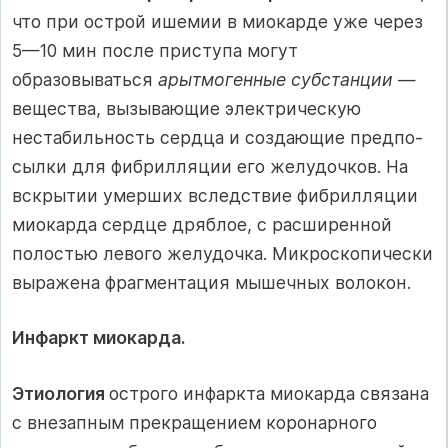
что при острой ишемии в миокарде уже через
5—10 мин после приступа могут
образовываться
арытмогенные субстанции
—
вещества, вызываю­щие электрическую
нестабильность сердца и создающие предпо­
сылки для фибрилляции его желудочков. На
вскрытии умерших вследствие фибрилляции
миокарда сердце дряблое, с расширен­ной
полостью левого желудочка. Микроскопически
выражена фрагментация мышечных волокон.
Инфаркт миокарда.
Этиология
острого инфаркта миокарда связана
с внезапным прекращением коронарного