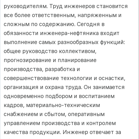
руководителям. Труд инженеров становится
все более ответственным, напряженным и
сложным по содержанию. Сегодня в
обязанности инженера-нефтяника входит
выполнение самых разнообразных функций:
общее руководство коллективом,
прогнозирование и планирование
производства, разработка и
совершенствование технологии и оснастки,
организация и охрана труда. Он занимается
одновременно подбором и воспитанием
кадров, материально-техническим
снабжением и сбытом, оперативным
управлением производства и контролем
качества продукции. Инженер отвечает за