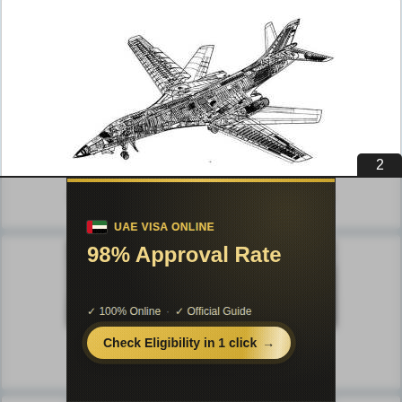
1
Публикации по технике и механике
Публикации по биологии