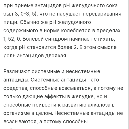
при приеме антацидов рН желудочного сока
был 3, 0-3, 5), что не нарушает переваривания
пищи. Обычно же рН желудочного
содержимого в норме колеблется в пределах
1, 52, 0. Болевой синдром начинает стихать,
когда рН становится более 2. В этом смысле
роль антацидов двоякая.
Различают системные и несистемные
антациды. Системные антациды - это
средства, способные всасываться, а потому не
только дающие эффекты в желудке, но и
способные привести к развитию алкалоза в
организме в целом. Несистемные антациды не
всасываются, а потому способны