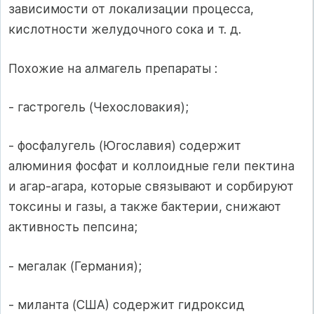
зависимости от локализации процесса,
кислотности желудочного сока и т. д.
Похожие на алмагель препараты :
- гастрогель (Чехословакия);
- фосфалугель (Югославия) содержит
алюминия фосфат и коллоидные гели пектина
и агар-агара, которые связывают и сорбируют
токсины и газы, а также бактерии, снижают
активность пепсина;
- мегалак (Германия);
- миланта (США) содержит гидроксид