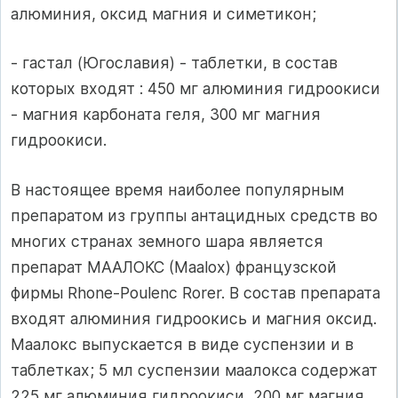
алюминия, оксид магния и симетикон;
- гастал (Югославия) - таблетки, в состав
которых входят : 450 мг алюминия гидроокиси
- магния карбоната геля, 300 мг магния
гидроокиси.
В настоящее время наиболее популярным
препаратом из группы антацидных средств во
многих странах земного шара является
препарат МААЛОКС (Maalox) французской
фирмы Rhone-Poulenc Rorer. В состав препарата
входят алюминия гидроокись и магния оксид.
Маалокс выпускается в виде суспензии и в
таблетках; 5 мл суспензии маалокса содержат
225 мг алюминия гидроокиси, 200 мг магния