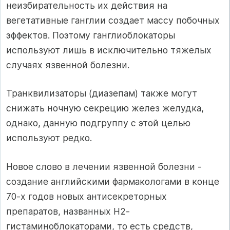
неизбирательность их действия на
вегетативные ганглии создает массу побочных
эффектов. Поэтому ганглиоблокаторы
используют лишь в исключительно тяжелых
случаях язвенной болезни.
Транквилизаторы (диазепам) также могут
снижать ночную секрецию желез желудка,
однако, данную подгруппу с этой целью
используют редко.
Новое слово в лечении язвенной болезни -
создание английскими фармакологами в конце
70-х годов новых антисекреторных
препаратов, названных Н2-
гистаминоблокаторами, то есть средств,