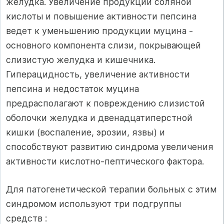
желудка. Увеличение продукции соляной
кислоты и повышение активности пепсина
ведет к уменьшению продукции муцина -
основного компонента слизи, покрывающей
слизистую желудка и кишечника.
Гиперацидность, увеличение активности
пепсина и недостаток муцина
предрасполагают к повреждению слизистой
оболочки желудка и двенадцатиперстной
кишки (воспаление, эрозии, язвы) и
способствуют развитию синдрома увеличения
активности кислотно-пептического фактора.
Для патогенетической терапии больных с этим
синдромом используют три подгруппы
средств :