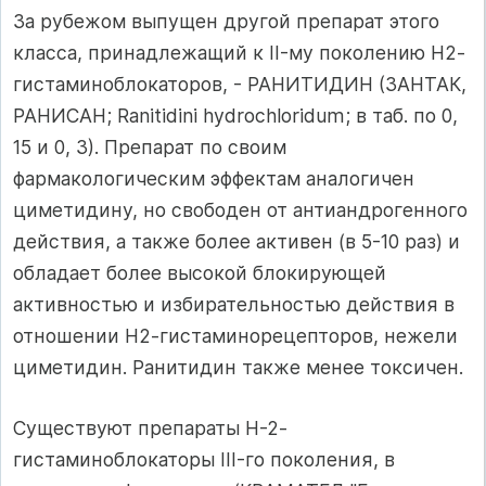
За рубежом выпущен другой препарат этого
класса, принадлежащий к II-му поколению Н2-
гистаминоблокаторов, - РАНИТИДИН (ЗАНТАК,
РАНИСАН; Ranitidini hydrochloridum; в таб. по 0,
15 и 0, 3). Препарат по своим
фармакологическим эффектам аналогичен
циметидину, но свободен от антиандрогенного
действия, а также более активен (в 5-10 раз) и
обладает более высокой блокирующей
активностью и избирательностью действия в
отношении Н2-гистаминорецепторов, нежели
циметидин. Ранитидин также менее токсичен.
Существуют препараты Н-2-
гистаминоблокаторы III-го поколения, в