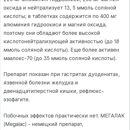
оксида и нейтрализует 13, 5 ммоль соляной
кислоты; в таблетках содержится по 400 мг
алюминия гидроокиси и магния оксида,
поэтому они обладают более высокой
кислотонейтрализующей активностью (до 18
ммоль соляной кислоты). Еще более активен
маалокс-70 (до 35 ммоль соляной кислоты).
Препарат показан при гастритах дуоденитах,
язвенной болезни желудка и
двенадцатиперстной кишки, рефлюкс-
эзофагите.
Побочных эффектов практически нет. МЕГАЛАК
(Megalac) - немецкий препарат,