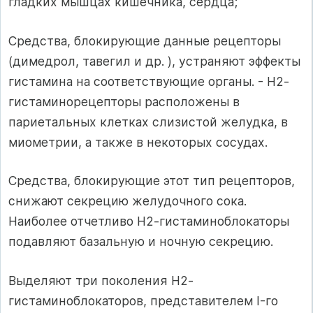
гладких мышцах кишечника, сердца;
Средства, блокирующие данные рецепторы
(димедрол, тавегил и др. ), устраняют эффекты
гистамина на соответствующие органы. - Н2-
гистаминорецепторы расположены в
париетальных клетках слизистой желудка, в
миометрии, а также в некоторых сосудах.
Средства, блокирующие этот тип рецепторов,
снижают секрецию желудочного сока.
Наиболее отчетливо Н2-гистаминоблокаторы
подавляют базальную и ночную секрецию.
Выделяют три поколения Н2-
гистаминоблокаторов, представителем I-го