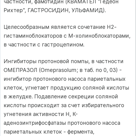
частности, фамотидин (КВАМАТЕЛ "Гедеон
Рихтер", ГАСТРОСИДИН, УЛЬФАМИД).
Целесообразным является сочетание Н2-
гистаминоблокаторов с М-холиноблокаторами,
в частности с гастроцепином.
Ингибиторы протоновой помпы, в частности
ОМЕПРАЗОЛ (Omeprasolum; в таб. по 0, 03) -
ингибитор протонового насоса париетальных
клеток, угнетает продукцию соляной кислоты
в желудке. Подавление секреции соляной
кислоты происходит за счет избирательного
угнетения активности Н, К-
аденозинтрифосфатазы протонового насоса
париетальных клеток - фермента,