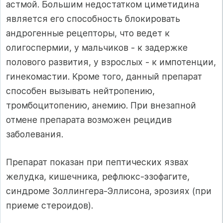
астмой. Большим недостатком циметидина
является его способность блокировать
андрогенные рецепторы, что ведет к
олигоспермии, у мальчиков - к задержке
полового развития, у взрослых - к импотенции,
гинекомастии. Кроме того, данный препарат
способен вызывать нейтропению,
тромбоцитопению, анемию. При внезапной
отмене препарата возможен рецидив
заболевания.
Препарат показан при пептических язвах
желудка, кишечника, рефлюкс-эзофагите,
синдроме Золлингера-Эллисона, эрозиях (при
приеме стероидов).