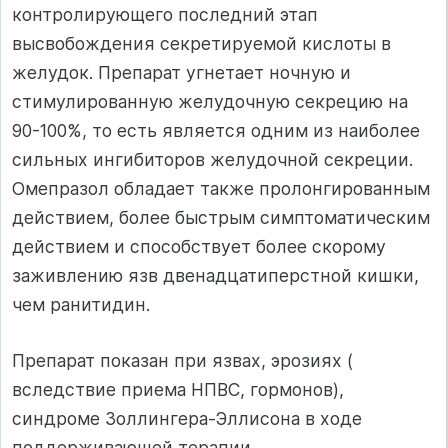
контролирующего последний этап
высвобождения секретируемой кислоты в
желудок. Препарат угнетает ночную и
стимулированную желудочную секрецию на
90-100%, то есть является одним из наиболее
сильных ингибиторов желудочной секреции.
Омепразол обладает также пролонгированным
действием, более быстрым симптоматическим
действием и способствует более скорому
заживлению язв двенадцатиперстной кишки,
чем ранитидин.
Препарат показан при язвах, эрозиях (
вследствие приема НПВС, гормонов),
синдроме Золлингера-Эллисона в ходе
поддерживающей терапии.