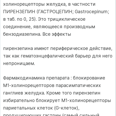
холинорецепторы желудка, в частности
ПИРЕНЗЕПИН (ГАСТРОЦЕПИН; Gastrocepinum;
в таб. по 0, 25). Это трициклическое
соединение, являющееся производным
бензодиазепина. Все эффекты
пирензепина имеют периферическое действие,
так как гематоэнцефалический барьер для него
непроницаем.
Фармакодинамика препарата : блокирование
М1-холинорецепторов парасимпатических
ганглиев желудка. Кроме того пирензепин
избирательно блокирует М1-холинорецепторы
париетальных клеток (G-клеток),
продуцирующих гастрин (самый сильный