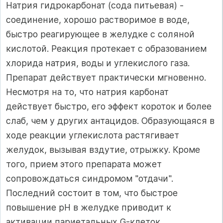
Натрия гидрокарбонат (сода питьевая) -
соединение, хорошо растворимое в воде,
быстро реагирующее в желудке с соляной
кислотой. Реакция протекает с образованием
хлорида натрия, воды и углекислого газа.
Препарат действует практически мгновенно.
Несмотря на то, что натрия карбонат
действует быстро, его эффект короток и более
слаб, чем у других антацидов. Образующаяся в
ходе реакции углекислота растягивает
желудок, вызывая вздутие, отрыжку. Кроме
того, прием этого препарата может
сопровождаться синдромом "отдачи".
Последний состоит в том, что быстрое
повышение рН в желудке приводит к
активации париетальных G-клеток