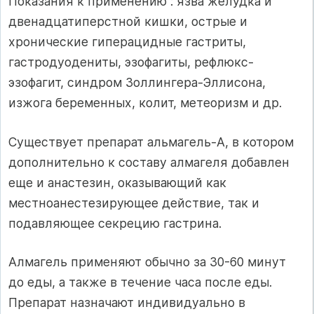
Показания к применению : язва желудка и
двенадцатиперстной кишки, острые и
хронические гиперацидные гастриты,
гастродуодениты, эзофагиты, рефлюкс-
эзофагит, синдром Золлингера-Эллисона,
изжога беременных, колит, метеоризм и др.
Существует препарат альмагель-А, в котором
дополнительно к составу алмагеля добавлен
еще и анастезин, оказывающий как
местноанестезирующее действие, так и
подавляющее секрецию гастрина.
Алмагель применяют обычно за 30-60 минут
до еды, а также в течение часа после еды.
Препарат назначают индивидуально в