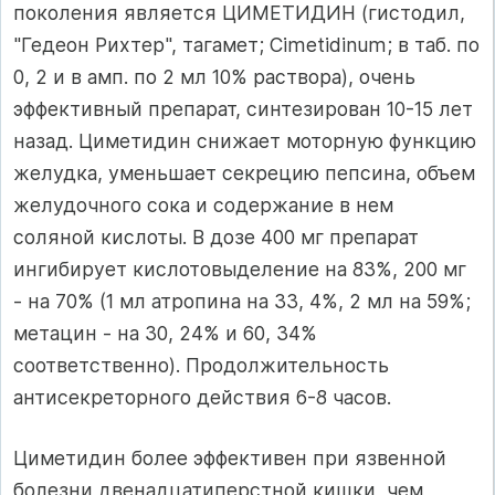
поколения является ЦИМЕТИДИН (гистодил,
"Гедеон Рихтер", тагамет; Cimetidinum; в таб. по
0, 2 и в амп. по 2 мл 10% раствора), очень
эффективный препарат, синтезирован 10-15 лет
назад. Циметидин снижает моторную функцию
желудка, уменьшает секрецию пепсина, объем
желудочного сока и содержание в нем
соляной кислоты. В дозе 400 мг препарат
ингибирует кислотовыделение на 83%, 200 мг
- на 70% (1 мл атропина на 33, 4%, 2 мл на 59%;
метацин - на 30, 24% и 60, 34%
соответственно). Продолжительность
антисекреторного действия 6-8 часов.
Циметидин более эффективен при язвенной
болезни двенадцатиперстной кишки, чем