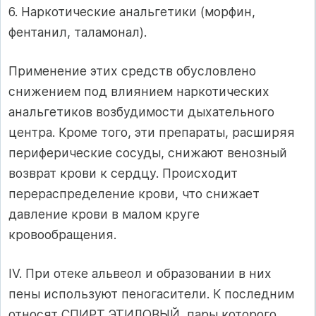
6. Наркотические анальгетики (морфин,
фентанил, таламонал).
Применение этих средств обусловлено
снижением под влиянием наркотических
анальгетиков возбудимости дыхательного
центра. Кроме того, эти препараты, расширяя
периферические сосуды, снижают венозный
возврат крови к сердцу. Происходит
перераспределение крови, что снижает
давление крови в малом круге
кровообращения.
IV. При отеке альвеол и образовании в них
пены используют пеногасители. К последним
относят СПИРТ ЭТИЛОВЫЙ, пары которого