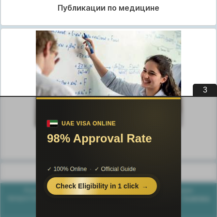
Публикации по медицине
3
Публикации по педагогике
Разделы публикаций
Poznayka.org - Познайка.Орг - 2016-2026 год. Материал
предоставляется для ознакомительных и учебных целей.
Политика
конфиденциальности
Генерация страницы за: 0.021 сек.