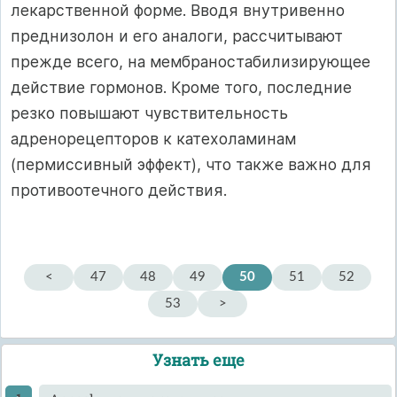
лекарственной форме. Вводя внутривенно
преднизолон и его аналоги, рассчитывают
прежде всего, на мембраностабилизирующее
действие гормонов. Кроме того, последние
резко повышают чувствительность
адренорецепторов к катехоламинам
(пермиссивный эффект), что также важно для
противоотечного действия.
<
47
48
49
50
51
52
53
>
Узнать еще