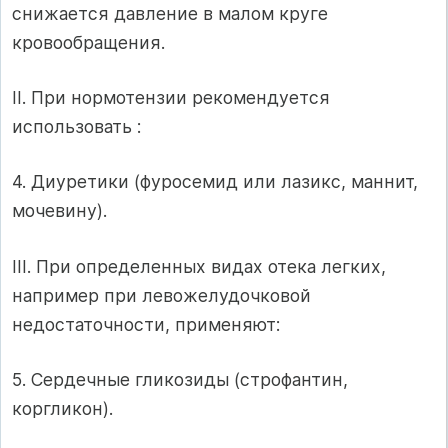
снижается давление в малом круге
кровообращения.
II. При нормотензии рекомендуется
использовать :
4. Диуретики (фуросемид или лазикс, маннит,
мочевину).
III. При определенных видах отека легких,
например при левожелудочковой
недостаточности, применяют:
5. Сердечные гликозиды (строфантин,
коргликон).