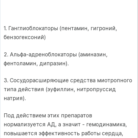
1. Ганглиоблокаторы (пентамин, гигроний,
бензогексоний)
2. Альфа-адреноблокаторы (аминазин,
фентоламин, дипразин).
3. Сосудорасширяющие средства миотропного
типа действия (эуфиллин, нитропруссид
натрия).
Под действием этих препаратов
нормализуется АД, а значит - гемодинамика,
повышается эффективность работы сердца,