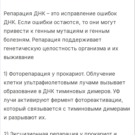
Репарация ДНК – это исправление ошибок
ДНК. Если ошибки остаются, то они могут
привести к генным мутациям и генным
болезням. Репарация поддерживает
генетическую целостность организма и их
выживание
1) Фоторепарация у прокариот. Облучение
клетки ультрафиолетовыми лучами вызывает
образование в ДНК тиминовых димеров. УФ
лучи активируют фермент фотореактивации,
который связывается с тиминовыми димерами
и разрывают их.
2) Эксцизионная репарация у прокариот и