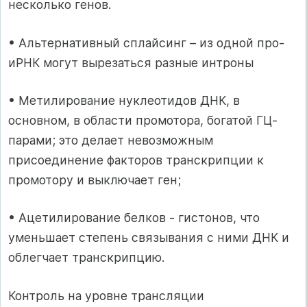
несколько генов.
• Альтернативный сплайсинг – из одной про-
иРНК могут вырезаться разные интроны
• Метилирование нуклеотидов ДНК, в
основном, в области промотора, богатой ГЦ-
парами; это делает невозможным
присоединение факторов транскрипции к
промотору и выключает ген;
• Ацетилирование белков - гистонов, что
уменьшает степень связывания с ними ДНК и
облегчает транскрипцию.
Контроль на уровне трансляции