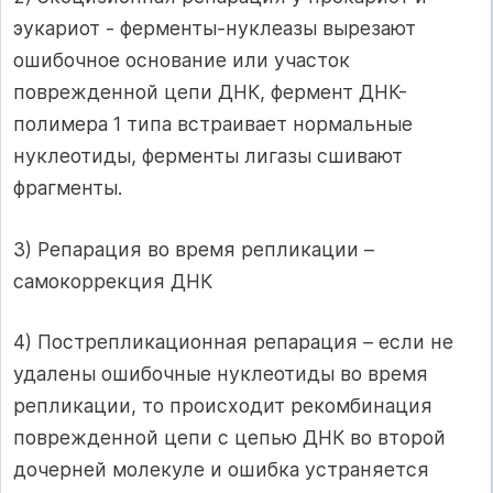
эукариот - ферменты-нуклеазы вырезают
ошибочное основание или участок
поврежденной цепи ДНК, фермент ДНК-
полимера 1 типа встраивает нормальные
нуклеотиды, ферменты лигазы сшивают
фрагменты.
3) Репарация во время репликации –
самокоррекция ДНК
4) Пострепликационная репарация – если не
удалены ошибочные нуклеотиды во время
репликации, то происходит рекомбинация
поврежденной цепи с цепью ДНК во второй
дочерней молекуле и ошибка устраняется