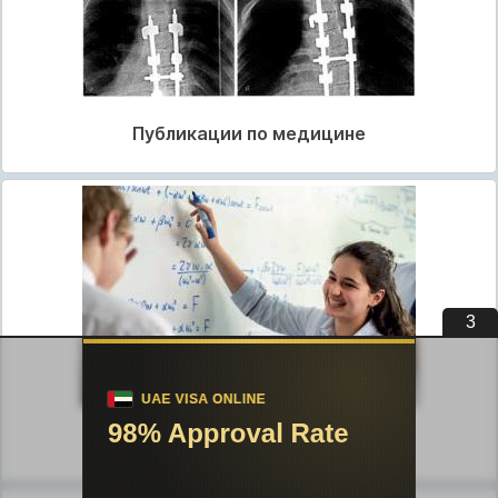
Публикации по медицине
2
Публикации по педагогике