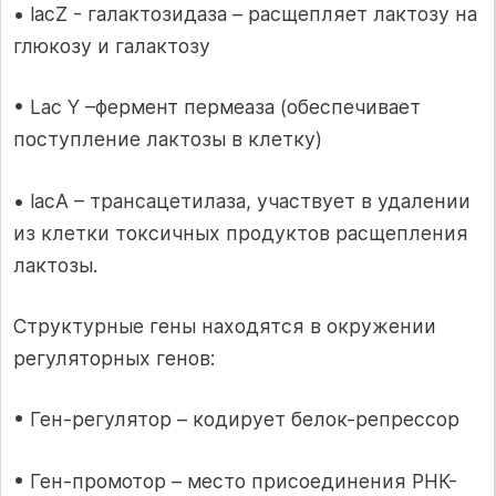
• lacZ - галактозидаза – расщепляет лактозу на
глюкозу и галактозу
• Lac Y –фермент пермеаза (обеспечивает
поступление лактозы в клетку)
• lacA – трансацетилаза, участвует в удалении
из клетки токсичных продуктов расщепления
лактозы.
Структурные гены находятся в окружении
регуляторных генов:
• Ген-регулятор – кодирует белок-репрессор
• Ген-промотор – место присоединения РНК-