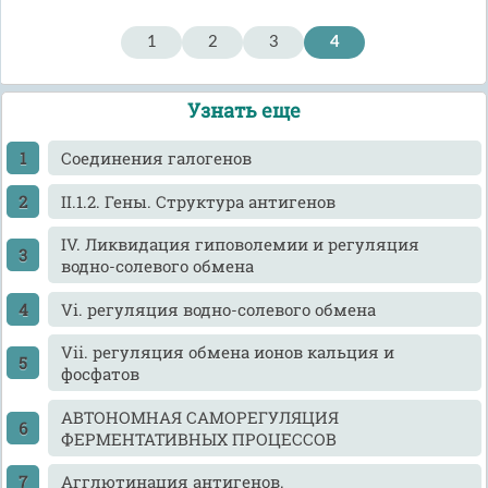
1
2
3
4
Узнать еще
Cоединения галогенов
II.1.2. Гены. Структура антигенов
IV. Ликвидация гиповолемии и регуляция
водно-солевого обмена
Vi. регуляция водно-солевого обмена
Vii. регуляция обмена ионов кальция и
фосфатов
АВТОНОМНАЯ САМОРЕГУЛЯЦИЯ
ФЕРМЕНТАТИВНЫХ ПРОЦЕССОВ
Агглютинация антигенов.