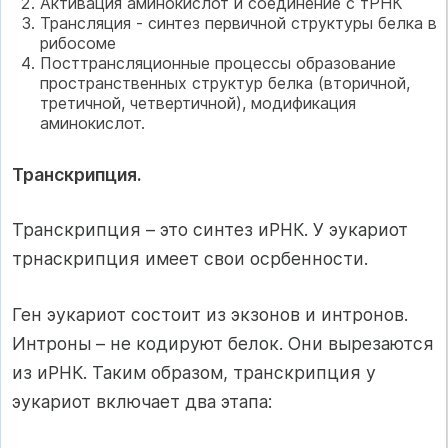
Активация аминокислот и соединение с тРНК
Трансляция - синтез первичной структуры белка в
рибосоме
Посттрансляционные процессы образование
пространственных структур белка (вторичной,
третичной, четвертичной), модификация
аминокислот.
Транскрипция.
Транскрипция – это синтез иРНК. У эукариот
трнаскрипция имеет свои осрбенности.
Ген эукариот состоит из экзонов и интронов.
Интроны – не кодируют белок. Они вырезаются
из иРНК. Таким образом, транскрипция у
эукариот включает два этапа: