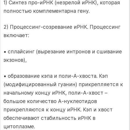
1) Синтез про-иРНК (незрелой иРНК), которая
полностью комплементарна гену.
2) Процессинг-созревание иРНК. Процессинг
включает:
• сплайсинг (вырезание интронов и сшивание
экзонов),
• образование кэпа и поли-А-хвоста. Кэп
(модифицированный гуанин) прикрепляется к
начальному концу иРНК, поли-А-хвост –
большое количество А-нуклеотидов
прикрепляются к концу иРНК. Кэп и хвост
обеспечивают стабильность иРНК в
цитоплазме.