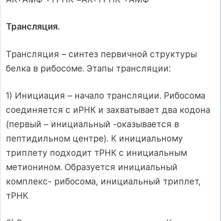
Трансляция.
Трансляция – синтез первичной структуры
белка в рибосоме. Этапы трансляции:
1) Инициация – начало трансляции. Рибосома
соединяется с иРНК и захватывает два кодона
(первый – инициальный -оказывается в
пептидильном центре). К инициальному
триплету подходит тРНК с инициальным
метионином. Образуется инициальный
комплекс- рибосома, инициальный триплет,
тРНК