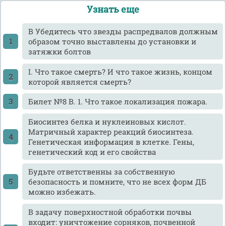
Узнать еще
B Убедитесь что звезды распредвалов должным
образом точно выставлены до установки и
затяжки болтов
I. Что такое смерть? И что такое жизнь, концом
которой является смерть?
Билет №8 В. 1. Что такое локализация пожара.
Биосинтез белка и нуклеиновых кислот.
Матричный характер реакций биосинтеза.
Генетическая информация в клетке. Гены,
генетический код и его свойства
Будьте ответственны за собственную
безопасность и помните, что не всех форм ДБ
можно избежать.
В задачу поверхностной обработки почвы
входит: уничтожение сорняков, почвенной