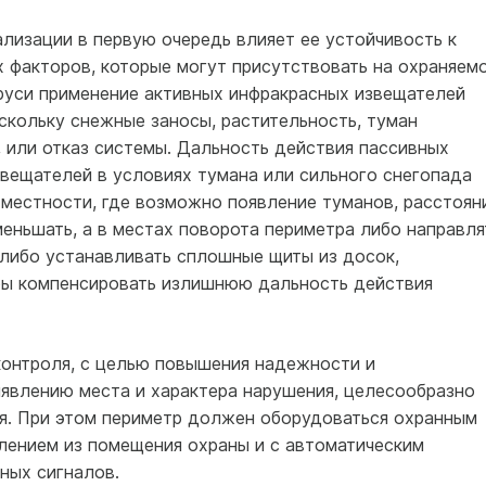
лизации в первую очередь влияет ее устойчивость к
 факторов, которые могут присутствовать на охраняем
аруси применение активных инфракрасных извещателей
скольку снежные заносы, растительность, туман
 или отказ системы. Дальность действия пассивных
вещателей в условиях тумана или сильного снегопада
 местности, где возможно появление туманов, расстоян
ньшать, а в местах поворота периметра либо направля
 либо устанавливать сплошные щиты из досок,
обы компенсировать излишнюю дальность действия
контроля, с целью повышения надежности и
явлению места и характера нарушения, целесообразно
я. При этом периметр должен оборудоваться охранным
ением из помещения охраны и с автоматическим
ных сигналов.