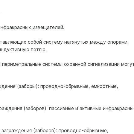
.
инфракрасных извещателей.
ставляющих собой систему натянутых между опорами
индуктивную петлю.
я периметральные системы охранной сигнализации могу
ждение (заборы): проводно-обрывные, емкостные,
раждения (заборов): пассивные и активные инфракрасны
 заграждения (заборов): проводно-обрывные,