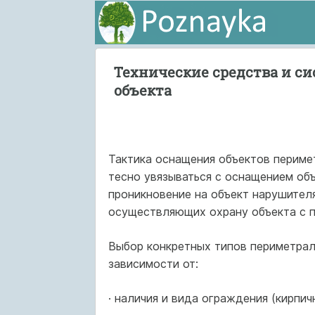
Технические средства и с
объекта
Тактика оснащения объектов перим
тесно увязываться с оснащением об
проникновение на объект нарушителя
осуществляющих охрану объекта с 
Выбор конкретных типов периметрал
зависимости от:
· наличия и вида ограждения (кирпичн