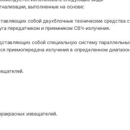
гнализации, выполненные на основе:
ставляющих собой двухблочные технические средства с
уга передатчиком и приемником СВЧ-излучения.
едставляющих собой специальную систему параллельны
ся приемопередача излучения в определенном диапазо
вещателей.
фракрасных извещателей.