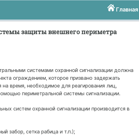
Главная
истемы защиты внешнего периметра
етральными системами охранной сигнализации должна
ъекта ограждением, которое призвано задержать
 на время, необходимое для реагирования лиц,
помощью периметральной системы сигнализации.
ьных систем охранной сигнализации производится в
ый забор, сетка рабица и т.п.);