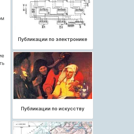
ом
Публикации по электронике
ие
ть
Публикации по искусству