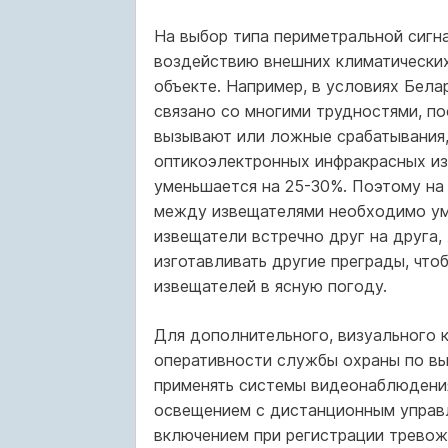
На выбор типа периметральной сигна
воздействию внешних климатических
объекте. Например, в условиях Бел
связано со многими трудностями, по
вызывают или ложные срабатывания,
оптикоэлектронных инфракрасных из
уменьшается на 25-30%. Поэтому на
между извещателями необходимо уме
извещатели встречно друг на друга,
изготавливать другие преграды, чт
извещателей в ясную погоду.
Для дополнительного, визуального 
оперативности службы охраны по вы
применять системы видеонаблюдени
освещением с дистанционным управл
включением при регистрации тревож