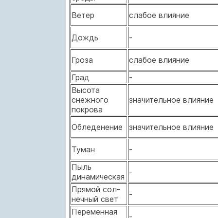
Ветер
слабое влияние
Дождь
-
Гроза
слабое влияние
Град
-
Высота
снежного
значительное влияние
покрова
Обледенение
значительное влияние
Туман
-
Пыль
-
динамическая
Прямой сол-
-
нечный свет
Переменная
-