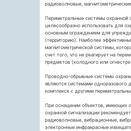
радиоволновые, магнитометрические
Периметральные системы охранной 
целесообразно использовать для ох
основным ограждением для упрежде
(территорию). Наиболее эффективны
магнитометрической системы, котор
счет того, что не реагирует на пер
предметов (холодного или огнестре
Проводно-обрывные системы охраны
являются системами одноразового д
комплексе с другими периметральны
При оснащении объектов, имеющих о
охранной сигнализации рекомендует
радиоволновые, вибрационные, вибр
электронные инфракрасные извещате