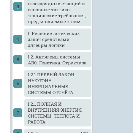
газозарядных станций и
основные тактико-
технические требования,
предъявляемые к ним.
I. Решение логических
задач средствами
алгебры логики
I.2. Антигены системы
АВ0. Генетика. Структура
I.2.1 ПЕРВЫЙ ЗАКОН
НЬЮТОНА.
ИНЕРЦИАЛЬНЫЕ
СИСТЕМЫ ОТСЧЁТА.
I.2.1 ПОЛНАЯ И
ВНУТРЕННЯЯ ЭНЕРГИЯ
СИСТЕМЫ. ТЕПЛОТА И
РАБОТА