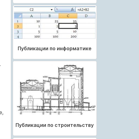
Публикации по информатике
т
е,
Публикации по строительству