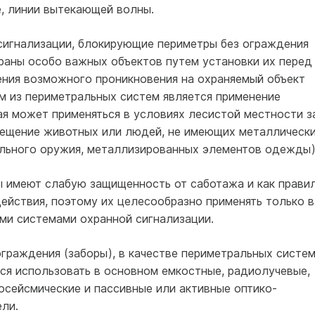
, линии вытекающей волны.
сигнализации, блокирующие периметры без ограждения
раны особо важных объектов путем установки их перед
ния возможного проникновения на охраняемый объект
м из периметральных систем является применение
ая может применяться в условиях лесистой местности з
емещение животных или людей, не имеющих металлическ
льного оружия, металлизированных элементов одежды)
 имеют слабую защищенность от саботажа и как прави
ействия, поэтому их целесообразно применять только в
ми системами охранной сигнализации.
граждения (заборы), в качестве периметральных систе
ся использовать в основном емкостные, радиолучевые,
осейсмические и пассивные или активные оптико-
ли.