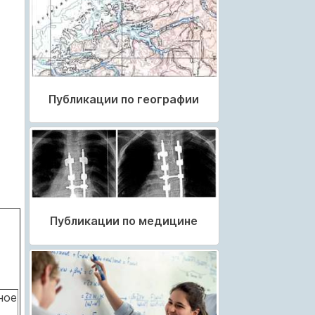
Публикации по географии
Публикации по медицине
ное