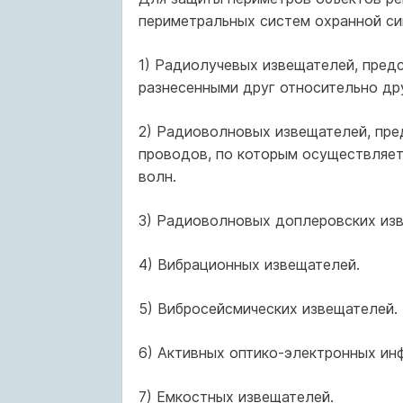
периметральных систем охранной си
1) Радиолучевых извещателей, пред
разнесенными друг относительно др
2) Радиоволновых извещателей, пр
проводов, по которым осуществляет
волн.
3) Радиоволновых доплеровских из
4) Вибрационных извещателей.
5) Вибросейсмических извещателей.
6) Активных оптико-электронных ин
7) Емкостных извещателей.