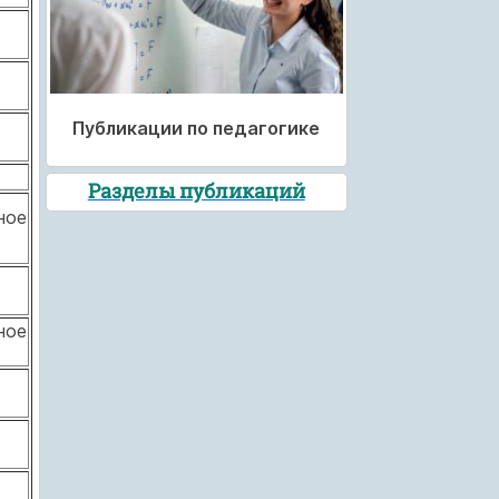
Публикации по педагогике
Разделы публикаций
ное
ное