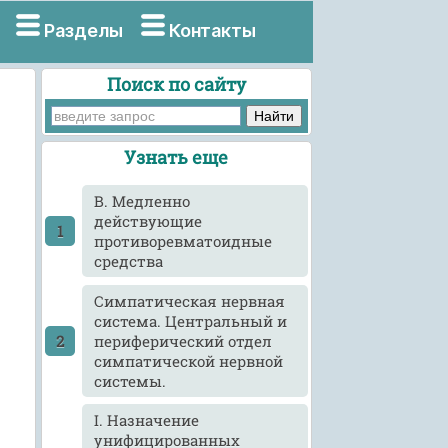
Разделы
Контакты
Поиск по сайту
Узнать еще
B. Медленно
действующие
противоревматоидные
средства
Cимпатическая нервная
система. Центральный и
периферический отдел
симпатической нервной
системы.
I. Назначение
унифицированных