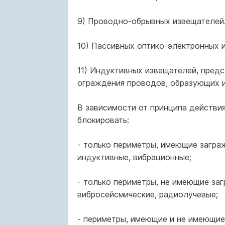
9) Проводно-обрывных извещателей
10) Пассивных оптико-электронных 
11) Индуктивных извещателей, пред
ограждения проводов, образующих 
В зависимости от принципа действи
блокировать:
- только периметры, имеющие загра
индуктивные, вибрационные;
- только периметры, не имеющие заг
вибросейсмические, радиолучевые;
- периметры, имеющие и не имеющие