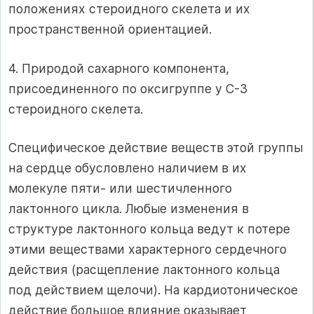
положениях стероидного скелета и их
пространственной ориентацией.
4. Природой сахарного компонента,
присоединенного по оксигруппе у С-3
стероидного скелета.
Специфическое действие веществ этой группы
на сердце обусловлено наличием в их
молекуле пяти- или шестичленного
лактонного цикла. Любые изменения в
структуре лактонного кольца ведут к потере
этими веществами характерного сердечного
действия (расщепление лактонного кольца
под действием щелочи). На кардиотоническое
действие большое влияние оказывает