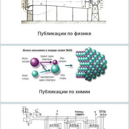
Публикации по физике
Публикации по химии