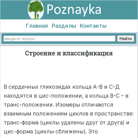
Главная
Разделы
Контакты
Строение и классификация
В сердечных гликозидах кольца А-В и С-Д
находятся в цис-положении, а кольца В-С – в
транс-положении. Изомеры отличаются
взаимным положением циклов в пространстве:
транс-форма (циклы удалены друг от друга) и
цис-форма (циклы сближены). Это