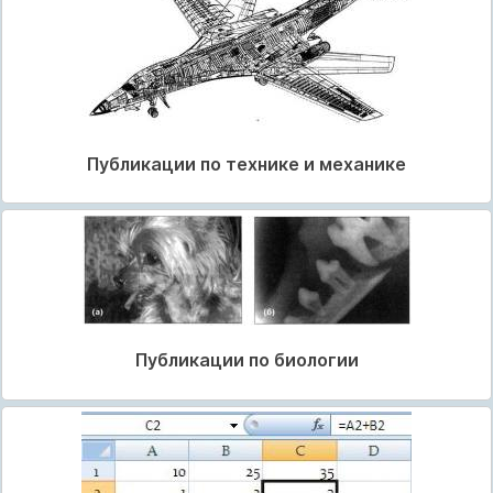
Публикации по технике и механике
Публикации по биологии