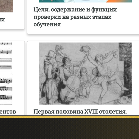
Цели, содержание и функции
проверки на разных этапах
ми
обучения
ентов
Первая половина XVIII столетия.
VII
Музыкальная жизнь.
Инструментарий