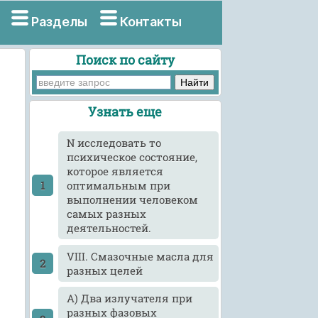
Разделы
Контакты
Поиск по сайту
Узнать еще
N исследовать то
психическое состояние,
которое является
оптимальным при
выполнении человеком
самых разных
деятельностей.
VIII. Смазочные масла для
разных целей
А) Два излучателя при
разных фазовых