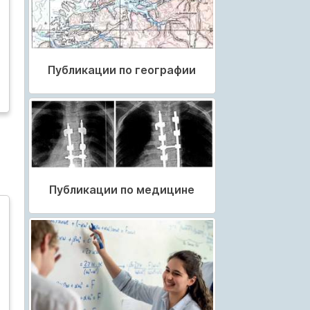
Публикации по географии
Публикации по медицине