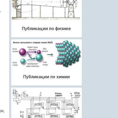
т
Публикации по физике
Публикации по химии
ы,