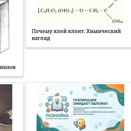
Почему клей клеит. Химический
взгляд
низов