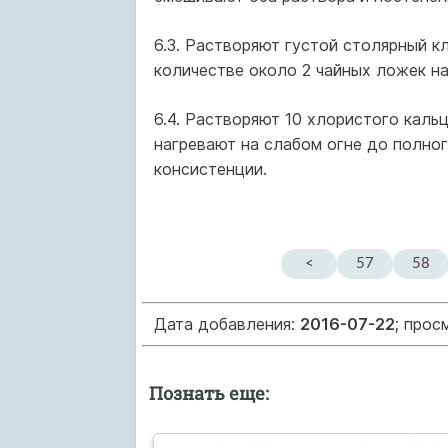
6.3. Растворяют густой столярный к
количестве около 2 чайных ложек на 
6.4. Растворяют 10 хлористого кальц
нагревают на слабом огне до полно
консистенции.
<
57
58
Дата добавления:
2016-07-22
; прос
Познать еще: