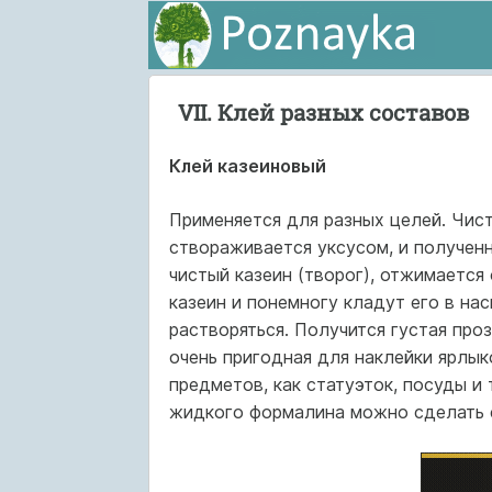
VII. Клей разных составов
Клей казеиновый
Применяется для разных целей. Чист
створаживается уксусом, и получен
чистый казеин (творог), отжимается
казеин и понемногу кладут его в на
растворяться. Получится густая пр
очень пригодная для наклейки ярлык
предметов, как статуэток, посуды и 
жидкого формалина можно сделать 