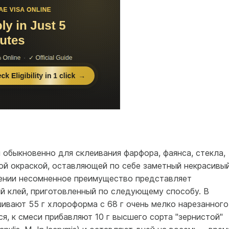
 обыкновенно для склеивания фарфора, фаянса, стекла,
ой окраской, оставляющей по себе заметный некрасивы
шении несомненное преимущество представляет
й клей, приготовленный по следующему способу. В
ивают 55 г хлороформа с 68 г очень мелко нарезанного
я, к смеси прибавляют 10 г высшего сорта "зернистой"