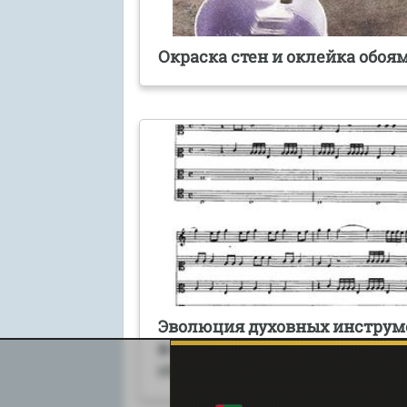
Окраска стен и оклейка обоя
Эволюция духовных инструм
в музыкальном творчестве X
столетия