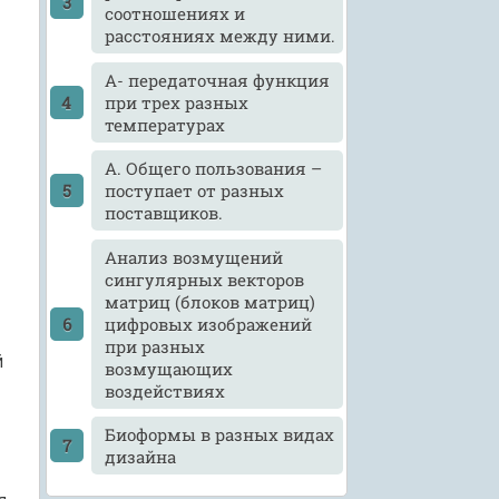
соотношениях и
расстояниях между ними.
А- передаточная функция
при трех разных
температурах
А. Общего пользования –
поступает от разных
поставщиков.
Анализ возмущений
сингулярных векторов
матриц (блоков матриц)
цифровых изображений
при разных
й
возмущающих
воздействиях
Биоформы в разных видах
дизайна