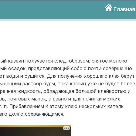
Главная
ый казеин получается след. образом: снятое молоко
ный осадок, представляющий собою почти совершенно
 от воды и сушится. Для получения хорошего клея берут
сыщенный раствор буры, пока казеин уже не будет более
озрачная жидкость, обладающая большой клейкостью и
ов, почтовых марок, а равно и для починки мелких
т. п. Прибавлением к этому клею нескольких капель
его долго сохраняющимся.