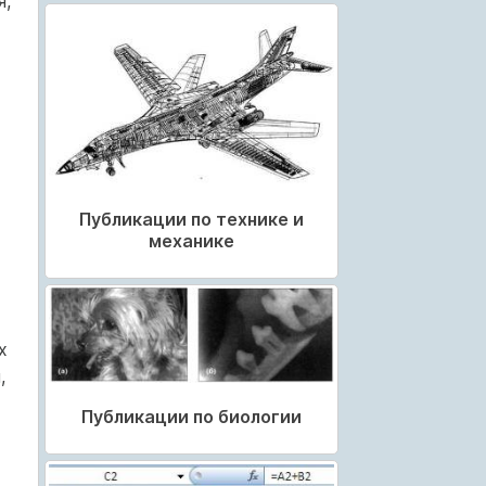
я,
Публикации по технике и
механике
х
,
Публикации по биологии