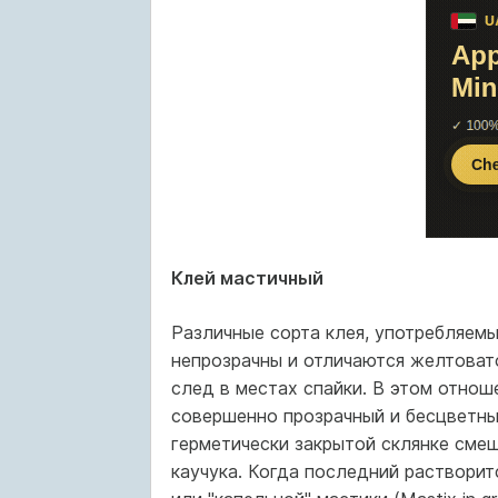
Клей мастичный
Различные сорта клея, употребляемы
непрозрачны и отличаются желтоват
след в местах спайки. В этом отно
совершенно прозрачный и бесцветны
герметически закрытой склянке смеш
каучука. Когда последний растворитс