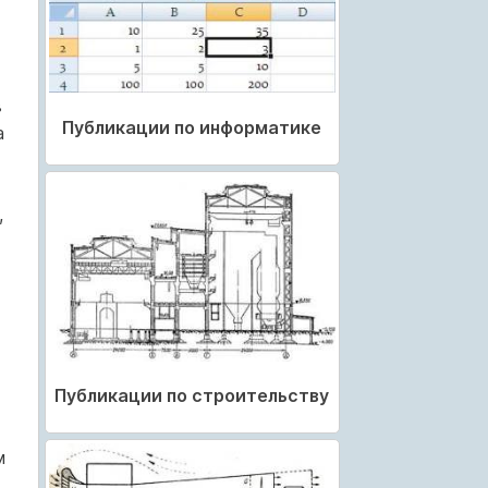
в
Публикации по информатике
а
,
Публикации по строительству
м