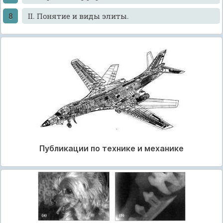
II. Понятие и виды элиты.
Публикации по технике и механике