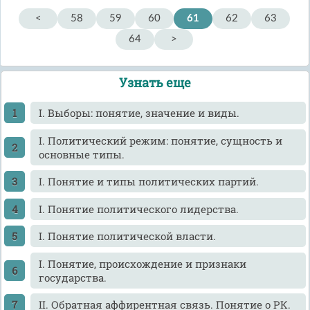
<
58
59
60
61
62
63
64
>
Узнать еще
I. Выборы: понятие, значение и виды.
I. Политический режим: понятие, сущность и
основные типы.
I. Понятие и типы политических партий.
I. Понятие политического лидерства.
I. Понятие политической власти.
I. Понятие, происхождение и признаки
государства.
II. Обратная аффирентная связь. Понятие о РК.