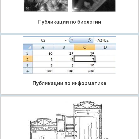
Публикации по биологии
Публикации по информатике