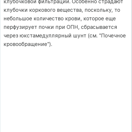
клубочковой фильтрации. Особенно стра­дают
клубочки коркового вещества, поскольку, то
небольшое коли­чество крови, которое еще
перфузирует почки при ОПН, сбрасывает­ся
через юкстамедуллярный шунт (см. "Почечное
кровообращение").