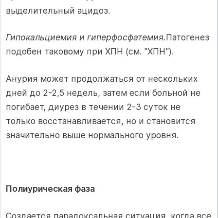
выделительный ацидоз.
Гипокальциемия и гиперфосфатемия.
Патогенез
подобен таковому при ХПН (см. "ХПН").
Анурия может продолжаться от нескольких
дней до 2-2,5 не­дель, затем если больной не
погибает, диурез в течении 2-3 суток не
только восстанавливается, но и становится
значительно выше нормального уровня.
Полиурическая фаза
Создается парадоксальная ситуация, когда все