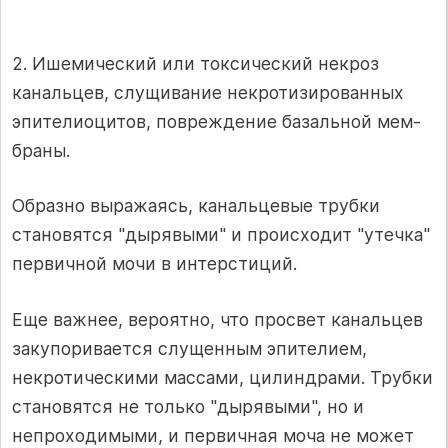
2. Ишемический или токсический некроз
канальцев, слущивание некротизированных
эпителиоцитов, повреждение базальной мем­
браны.
Образно выражаясь, канальцевые трубки
становятся "дырявыми" и происходит "утечка"
первичной мочи в интерстиций.
Еще важнее, вероятно, что просвет канальцев
закупоривается слущенным эпителием,
некротическими массами, цилиндрами. Трубки
становятся не только "дырявыми", но и
непроходимыми, и первич­ная моча не может