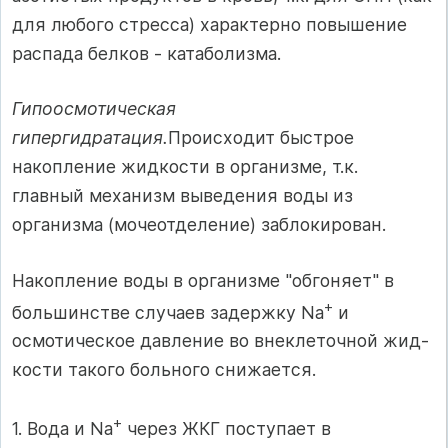
для любого стресса) характерно повышение
распада белков - катаболизма.
Гипоосмотическая
гипергидратация.
Происходит быстрое
накопление жидкости в организме, т.к.
главный механизм выведения воды из
организма (мочеотделение) заблокирован.
Накопление воды в организме "обгоняет" в
+
большинстве слу­чаев задержку Na
и
осмотическое давление во внеклеточной жид­
кости такого больного снижается.
+
1. Вода и Na
через ЖКГ поступает в