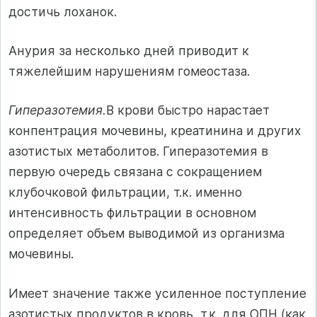
достичь лоханок.
Анурия за несколько дней приводит к
тяжелейшим нарушениям гомеостаза.
Гиперазотемия.
В крови быстро нарастает
конпентрация мочевины, креатинина и других
азотистых метаболитов. Гиперазотемия в
первую очередь связана с сокращением
клубочковой фильтрации, т.к. именно
интенсивность фильтрации в основном
определяет объем выводимой из организма
мочевины.
Имеет значение также усиленное поступление
азотистых про­дуктов в кровь, т.к. для ОПН (как