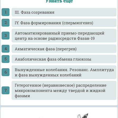
Узнать еще
III. Фаза созревания
IY. Фаза формирования (спермиогенез)
Автоматизированный приемо-передающий
центр на основе радиосредств Фазан-19
Акматическая фаза (перегрев)
Анаболическая фаза обмена глюкозы
Вынужденные колебания. Резонанс. Амплитуда
и фаза вынужденных колебаний
Гетерогенное (неравновесное) распределение
микрокомпонента между твердой и жидкой
фазами