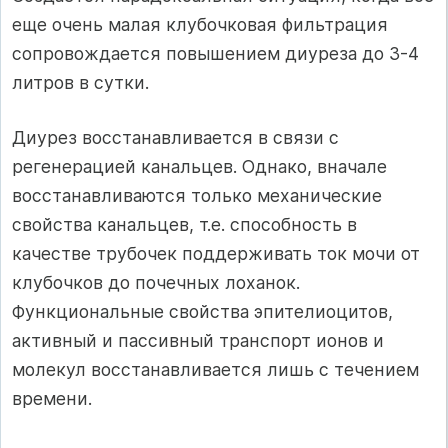
еще очень ма­лая клубочковая фильтрация
сопровождается повышением диуреза до 3-4
литров в сутки.
Диурез восстанавливается в связи с
регенерацией канальцев. Однако, вначале
восстанавливаются только механические
свойства канальцев, т.е. способность в
качестве трубочек поддерживать ток мочи от
клубочков до почечных лоханок.
Функциональные свой­ства эпителиоцитов,
активный и пассивный транспорт ионов и
моле­кул восстанавливается лишь с течением
времени.