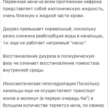
Первичная моча на всем протяжении нефрона
представляет со­бой изотоническую жидкость,
очень близкую к жидкой части крови.
Диурез превышает нормальный, поскольку
резко снижена реабсорбция воды в канальцах,
т.к. еще не работает натриевый "насос".
Восстановление диуреза в полиурическую
фазу не означает восстановление гомеостаза
внутренней среды.
Изоосмотическая гипогидратация.
Поскольку
канальцы еще не осуществляют транспорт
+
ионов и молекул (в первую очередь Na
) в
большом количестве теряется мо­ча, по своему