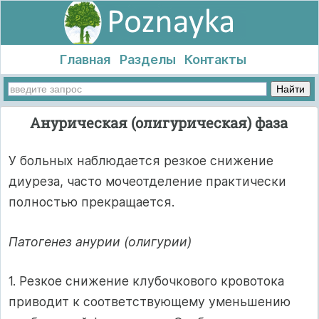
Главная
Разделы
Контакты
Анурическая (олигурическая) фаза
У больных наблюдается резкое снижение
диуреза, часто моче­отделение практически
полностью прекращается.
Патогенез анурии (олигурии)
1. Резкое снижение клубочкового кровотока
приводит к соот­ветствующему уменьшению