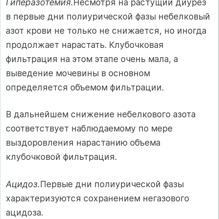
Гиперазотемия.
Несмотря на растущий диурез
в первые дни полиурической фазы небелковый
азот крови не только не снижается, но иногда
продолжает нарастать. Клубочковая
фильтрация на этом этапе очень мала, а
выведение мочевины в основном
определяется объе­мом фильтрации.
В дальнейшем снижение небелкового азота
соответствует наблюдаемому по мере
выздоровления нарастанию объема
клубочковой фильтрация.
Ацидоз.
Первые дни полиурической фазы
характеризуются сохранением негазового
ацидоза.