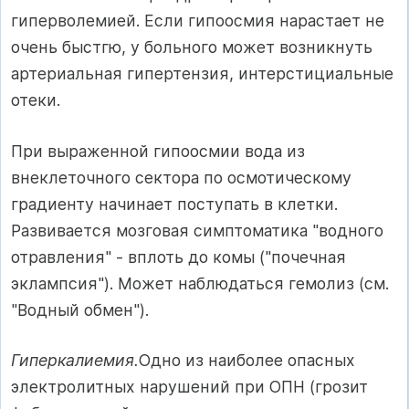
гиперволемией. Если гипоосмия нарастает не
очень быстгю, у больного может возник­нуть
артериальная гипертензия, интерстициальные
отеки.
При выраженной гипоосмии вода из
внеклеточного сектора по осмотическому
градиенту начинает поступать в клетки.
Развивает­ся мозговая симптоматика "водного
отравления" - вплоть до комы ("почечная
эклампсия"). Может наблюдаться гемолиз (см.
"Водный обмен").
Гиперкалиемия.
Одно из наиболее опасных
электролитных нарушений при ОПН (грозит