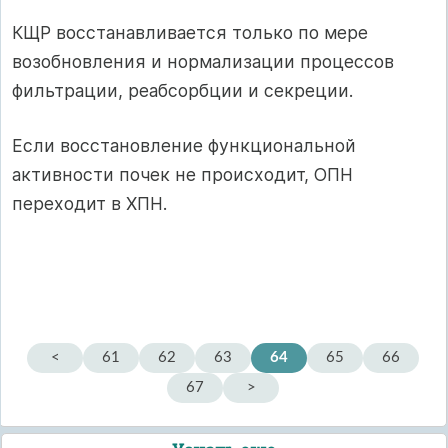
КЩР восстанавливается только по мере
возобновления и нормализации процессов
фильтрации, реабсорбции и секреции.
Если восстановление функциональной
активности почек не происходит, ОПН
переходит в ХПН.
<
61
62
63
64
65
66
67
>