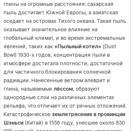
глины на огромные расстояния: сахарская
пыль достигает Южной Европы, а азиатская
оседает на островах Тихого океана. Такая пыль
оказывает значительное влияние на
глобальный климат, и во время экстремальных
явлений, таких как
«Пыльный котел»
(Dust
Bowl) 1930-х годов, концентрация пыли в
атмосфере достигала плотности, достаточной
для частичного блокирования солнечной
радиации. Нанесенные ветром алеврит и
глина, называемые
лёссом
, образуют
однородные слои на различных элементах
рельефа, что отличает их от речных отложений.
Катастрофическое
землетрясение в провинции
Шэньси
(Китай) в 1556 году, унесшее около 830