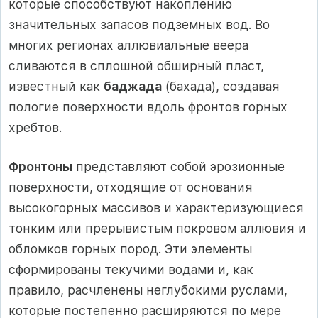
которые способствуют накоплению
значительных запасов подземных вод. Во
многих регионах аллювиальные веера
сливаются в сплошной обширный пласт,
известный как
баджада
(бахада), создавая
пологие поверхности вдоль фронтов горных
хребтов.
Фронтоны
представляют собой эрозионные
поверхности, отходящие от основания
высокогорных массивов и характеризующиеся
тонким или прерывистым покровом аллювия и
обломков горных пород. Эти элементы
сформированы текучими водами и, как
правило, расчленены неглубокими руслами,
которые постепенно расширяются по мере