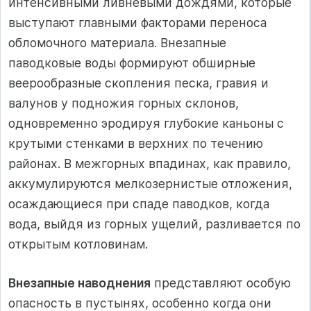
интенсивными ливневыми дождями, которые
выступают главными факторами переноса
обломочного материала. Внезапные
паводковые воды формируют обширные
веерообразные скопления песка, гравия и
валунов у подножия горных склонов,
одновременно эродируя глубокие каньоны с
крутыми стенками в верхних по течению
районах. В межгорных впадинах, как правило,
аккумулируются мелкозернистые отложения,
осаждающиеся при спаде паводков, когда
вода, выйдя из горных ущелий, разливается по
открытым котловинам.
Внезапные наводнения
представляют особую
опасность в пустынях, особенно когда они