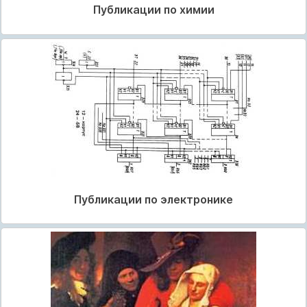
Публикации по химии
Публикации по электронике