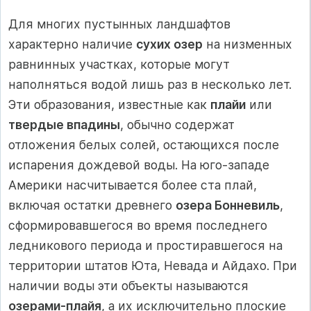
Для многих пустынных ландшафтов
характерно наличие
сухих озер
на низменных
равнинных участках, которые могут
наполняться водой лишь раз в несколько лет.
Эти образования, известные как
плайи
или
твердые впадины
, обычно содержат
отложения белых солей, остающихся после
испарения дождевой воды. На юго-западе
Америки насчитывается более ста плай,
включая остатки древнего
озера Бонневиль
,
сформировавшегося во время последнего
ледникового периода и простиравшегося на
территории штатов Юта, Невада и Айдахо. При
наличии воды эти объекты называются
озерами-плайя
, а их исключительно плоские