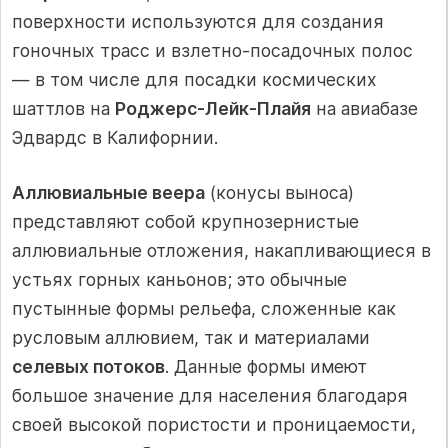
поверхности используются для создания
гоночных трасс и взлетно-посадочных полос
— в том числе для посадки космических
шаттлов на
Роджерс-Лейк-Плайя
на авиабазе
Эдвардс в Калифорнии.
Аллювиальные веера
(конусы выноса)
представляют собой крупнозернистые
аллювиальные отложения, накапливающиеся в
устьях горных каньонов; это обычные
пустынные формы рельефа, сложенные как
русловым аллювием, так и материалами
селевых потоков
. Данные формы имеют
большое значение для населения благодаря
своей высокой пористости и проницаемости,