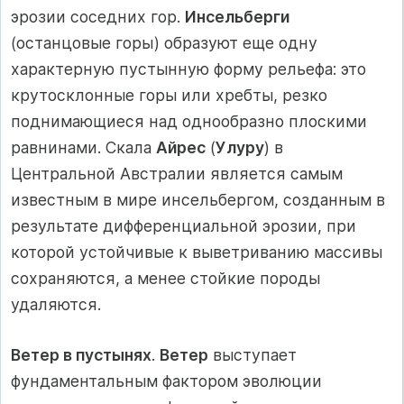
эрозии соседних гор.
Инсельберги
(останцовые горы) образуют еще одну
характерную пустынную форму рельефа: это
крутосклонные горы или хребты, резко
поднимающиеся над однообразно плоскими
равнинами. Скала
Айрес
(
Улуру
) в
Центральной Австралии является самым
известным в мире инсельбергом, созданным в
результате дифференциальной эрозии, при
которой устойчивые к выветриванию массивы
сохраняются, а менее стойкие породы
удаляются.
Ветер в пустынях
.
Ветер
выступает
фундаментальным фактором эволюции