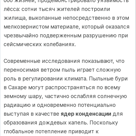
000 жизней, продемонстрировало уязвимость
лёсса: сотни тысяч жителей построили
жилища, выкопанные непосредственно в этом
мелкозернистом материале, который оказался
чрезвычайно подверженным разрушению при
сейсмических колебаниях.
Современные исследования показывают, что
переносимая ветром пыль играет сложную
роль в регулировании климата. Пыльные бури
в Сахаре могут распространяться по всему
земному шару, частично ослабляя солнечную
радиацию и одновременно потенциально
выступая в качестве
ядер конденсации
для
образования дождевых капель. Поскольку
глобальное потепление приводит к