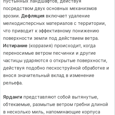
пустынных ландшафтов, действуя
посредством двух основных механизмов
эрозии.
Дефляция
включает удаление
мелкодисперсных материалов с территории,
что приводит к эффективному понижению
поверхности земли под действием ветра.
Истирание
(корразия) происходит, когда
переносимые ветром песчинки и другие
частицы ударяются о открытые поверхности,
действуя подобно пескоструйной обработке и
внося значительный вклад в изменение
рельефа.
Ярданги
представляют собой вытянутые,
обтекаемые, размытые ветром гребни длиной
в несколько миль, напоминающие корпуса