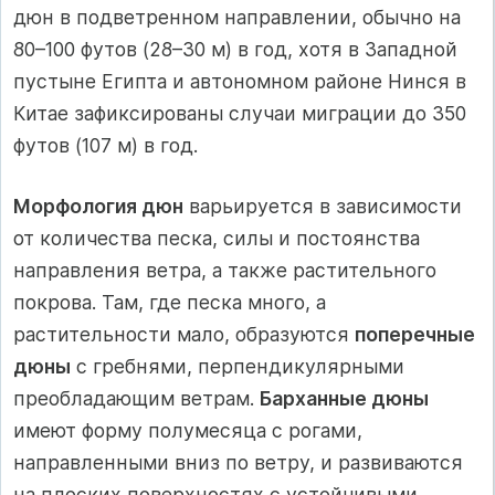
дюн в подветренном направлении, обычно на
80–100 футов (28–30 м) в год, хотя в Западной
пустыне Египта и автономном районе Нинся в
Китае зафиксированы случаи миграции до 350
футов (107 м) в год.
Морфология дюн
варьируется в зависимости
от количества песка, силы и постоянства
направления ветра, а также растительного
покрова. Там, где песка много, а
растительности мало, образуются
поперечные
дюны
с гребнями, перпендикулярными
преобладающим ветрам.
Барханные дюны
имеют форму полумесяца с рогами,
направленными вниз по ветру, и развиваются
на плоских поверхностях с устойчивыми