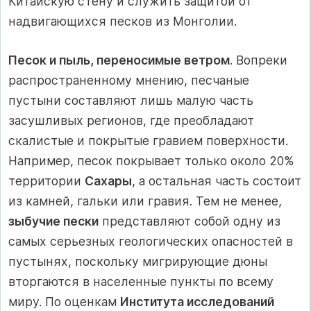
Китайскую стену и служить защитой от
надвигающихся песков из Монголии.
Песок и пыль, переносимые ветром
. Вопреки
распространенному мнению, песчаные
пустыни составляют лишь малую часть
засушливых регионов, где преобладают
скалистые и покрытые гравием поверхности.
Например, песок покрывает только около 20%
территории
Сахары
, а остальная часть состоит
из камней, гальки или гравия. Тем не менее,
зыбучие пески
представляют собой одну из
самых серьезных геологических опасностей в
пустынях, поскольку мигрирующие дюны
вторгаются в населенные пункты по всему
миру. По оценкам
Института исследований