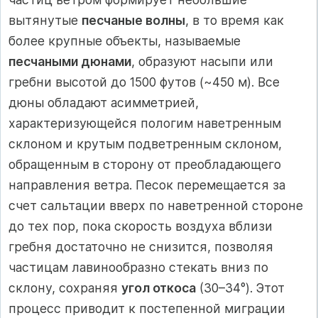
вытянутые
песчаные волны
, в то время как
более крупные объекты, называемые
песчаными дюнами
, образуют насыпи или
гребни высотой до 1500 футов (~450 м). Все
дюны обладают асимметрией,
характеризующейся пологим наветренным
склоном и крутым подветренным склоном,
обращенным в сторону от преобладающего
направления ветра. Песок перемещается за
счет сальтации вверх по наветренной стороне
до тех пор, пока скорость воздуха вблизи
гребня достаточно не снизится, позволяя
частицам лавинообразно стекать вниз по
склону, сохраняя
угол откоса
(30–34°). Этот
процесс приводит к постепенной миграции