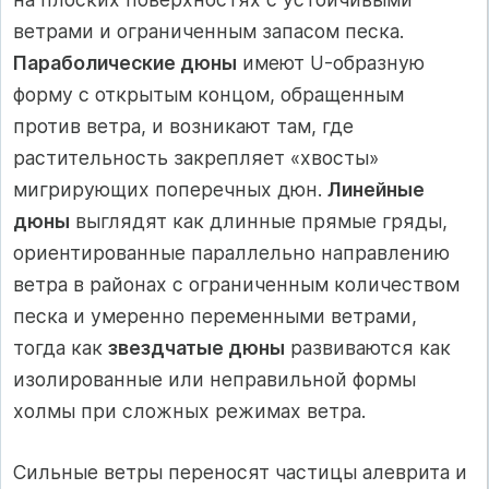
ветрами и ограниченным запасом песка.
Параболические дюны
имеют U-образную
форму с открытым концом, обращенным
против ветра, и возникают там, где
растительность закрепляет «хвосты»
мигрирующих поперечных дюн.
Линейные
дюны
выглядят как длинные прямые гряды,
ориентированные параллельно направлению
ветра в районах с ограниченным количеством
песка и умеренно переменными ветрами,
тогда как
звездчатые дюны
развиваются как
изолированные или неправильной формы
холмы при сложных режимах ветра.
Сильные ветры переносят частицы алеврита и