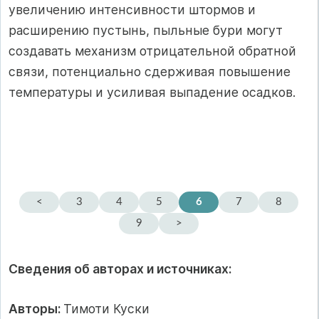
увеличению интенсивности штормов и
расширению пустынь, пыльные бури могут
создавать механизм отрицательной обратной
связи, потенциально сдерживая повышение
температуры и усиливая выпадение осадков.
<
3
4
5
6
7
8
9
>
Сведения об авторах и источниках:
Авторы:
Тимоти Куски