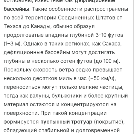
котловины, известные как
дефляционные
бассейны
. Такие особенности распространены
по всей территории Соединенных Штатов от
Техаса до Канады, обычно образуя
продолговатые впадины глубиной 3–10 футов
(1–3 м). Однако в таких регионах, как Сахара,
дефляционные бассейны могут достигать
глубины в несколько сотен футов (до 100 м).
Поскольку скорость ветра редко превышает
несколько десятков миль в час (~50 км/ч),
переноситься могут только мелкие частицы,
тогда как валуны, булыжники и более крупный
материал остаются и концентрируются на
поверхности. При такой концентрации
формируется
пустынный тротуар
(покрытие),
обладающий стабильной и долговременной