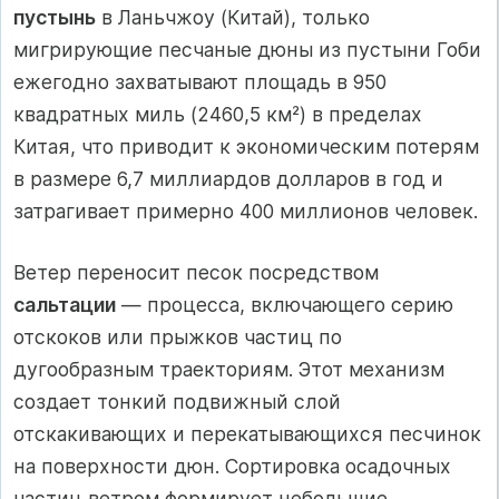
пустынь
в Ланьчжоу (Китай), только
мигрирующие песчаные дюны из пустыни Гоби
ежегодно захватывают площадь в 950
квадратных миль (2460,5 км²) в пределах
Китая, что приводит к экономическим потерям
в размере 6,7 миллиардов долларов в год и
затрагивает примерно 400 миллионов человек.
Ветер переносит песок посредством
сальтации
— процесса, включающего серию
отскоков или прыжков частиц по
дугообразным траекториям. Этот механизм
создает тонкий подвижный слой
отскакивающих и перекатывающихся песчинок
на поверхности дюн. Сортировка осадочных
частиц ветром формирует небольшие