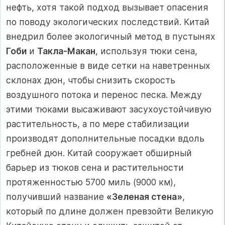
нефть, хотя такой подход вызывает опасения
по поводу экологических последствий. Китай
внедрил более экологичный метод в пустынях
Гоби
и
Такла-Макан
, используя тюки сена,
расположенные в виде сетки на наветренных
склонах дюн, чтобы снизить скорость
воздушного потока и перенос песка. Между
этими тюками высаживают засухоустойчивую
растительность, а по мере стабилизации
производят дополнительные посадки вдоль
гребней дюн. Китай сооружает обширный
барьер из тюков сена и растительности
протяженностью 5700 миль (9000 км),
получивший название
«Зеленая стена»
,
который по длине должен превзойти Великую