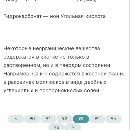
3
2
3
Гидрокарбонат — ион Угольная кислота
Некоторые неорганические вещества
содержатся в клетке не только в
растворенном, но и в твердом состоянии.
Например, Са и Р содержатся в костной ткани,
в раковинах моллюсков в виде двойных
углекислых и фосфорнокислых солей.
<
90
91
92
93
94
95
96
>