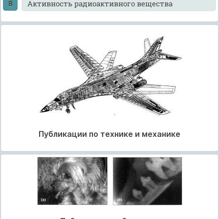
Активность радиоактивного вещества
Публикации по технике и механике