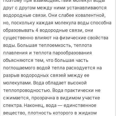
Поэтому при взаимодействии молекул воды
друг с другом между ними устанавливаются
водородные связи. Они слабее ковалентной,
но, поскольку каждая молекула воды способна
образовывать 4 водородные связи, они
существенно влияют на физические свойства
воды. Большая теплоемкость, теплота
плавления и теплота парообразования
объясняются тем, что большая часть
поглощаемого водой тепла расходуется на
разрыв водородных связей между ее
молекулами. Вода обладает высокой
теплопроводностью. Вода практически не
сжимается, прозрачна в видимом участке
спектра. Наконец, вода — единственное
вещество, плотность которого в жидком