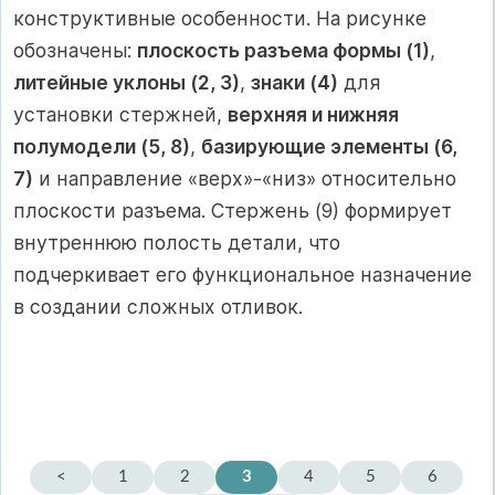
конструктивные особенности. На рисунке
обозначены:
плоскость разъема формы (1)
,
литейные уклоны (2, 3)
,
знаки (4)
для
установки стержней,
верхняя и нижняя
полумодели (5, 8)
,
базирующие элементы (6,
7)
и направление «верх»-«низ» относительно
плоскости разъема. Стержень (9) формирует
внутреннюю полость детали, что
подчеркивает его функциональное назначение
в создании сложных отливок.
<
1
2
3
4
5
6