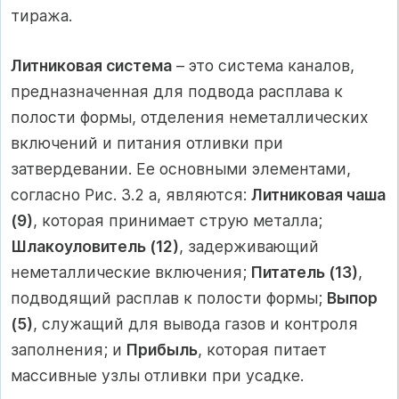
тиража.
Литниковая система
– это система каналов,
предназначенная для подвода расплава к
полости формы, отделения неметаллических
включений и питания отливки при
затвердевании. Ее основными элементами,
согласно Рис. 3.2 а, являются:
Литниковая чаша
(9)
, которая принимает струю металла;
Шлакоуловитель (12)
, задерживающий
неметаллические включения;
Питатель (13)
,
подводящий расплав к полости формы;
Выпор
(5)
, служащий для вывода газов и контроля
заполнения; и
Прибыль
, которая питает
массивные узлы отливки при усадке.