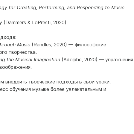
ogy for Creating, Performing, and Responding to Music
y
(Dammers & LoPresti, 2020).
одхода:
Through Music
(Randles, 2020) — философские
го творчества.
ing the Musical Imagination
(Adolphe, 2020) — упражнения
 воображения.
ям внедрить творческие подходы в свои уроки,
есс обучения музыке более увлекательным и