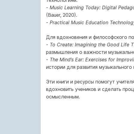
технологиям.
-
Music Learning Today: Digital Pedag
(Bauer, 2020).
-
Practical Music Education Technolog
Для вдохновения и философского п
-
To Create: Imagining the Good Life 
размышления о важности музыкально
-
The Mind’s Ear: Exercises for Improv
истории для развития музыкального
Эти книги и ресурсы помогут учител
вдохновить учеников и сделать проц
осмысленным.