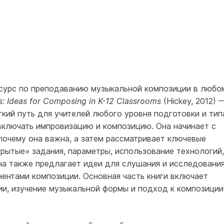
есурс по преподаванию музыкальной композиции в любо
s: Ideas for Composing in K-12 Classrooms
(Hickey, 2012) 
ткий путь для учителей любого уровня подготовки и тип
включать импровизацию и композицию. Она начинает с
 почему она важна, а затем рассматривает ключевые
акрытые» задания, параметры, использование технологий,
на также предлагает идеи для слушания и исследования
ентами композиции. Основная часть книги включает
ии, изучение музыкальной формы и подход к композиции