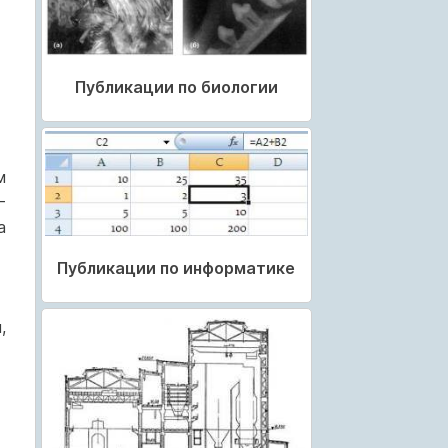
Публикации по биологии
м
—
а
Публикации по информатике
,