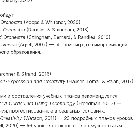
 Murphy, 2017).
ойдут:
Orchestra
(Koops & Whitener, 2020).
d Orchestra
(Randles & Stringham, 2013).
d Orchestra
(Stringham, Bernard, & Randles, 2019).
usicians
(Agrell, 2007) — сборник игр для импровизации,
ого образования.
:
rchner & Strand, 2016).
elf-Expression and Creativity
(Hauser, Tomal, & Rajan, 2017)
ми и составления учебных планов рекомендуется:
: A Curriculum Using Technology
(Freedman, 2013) —
ния, протестированные в реальных условиях.
Creativity
(Watson, 2011) — 29 подробных планов уроков
ll, 2020) — 56 уроков от экспертов по музыкальным