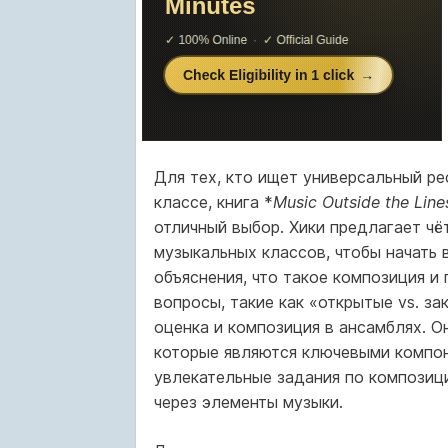
Для тех, кто ищет универсальный р
классе, книга *
Music Outside the Line
отличный выбор. Хики предлагает чё
музыкальных классов, чтобы начать 
объяснения, что такое композиция и
вопросы, такие как «открытые vs. з
оценка и композиция в ансамблях. О
которые являются ключевыми компон
увлекательные задания по композиц
через элементы музыки.