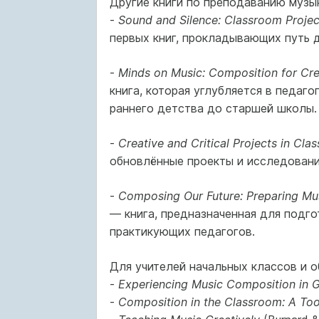
Другие книги по преподаванию музы
-
Sound and Silence: Classroom Projec
первых книг, прокладывающих путь 
-
Minds on Music: Composition for Crea
книга, которая углубляется в педаго
раннего детства до старшей школы.
-
Creative and Critical Projects in Cl
обновлённые проекты и исследования
-
Composing Our Future: Preparing Mu
— книга, предназначенная для подго
практикующих педагогов.
Для учителей начальных классов и 
-
Experiencing Music Composition in 
-
Composition in the Classroom: A Too