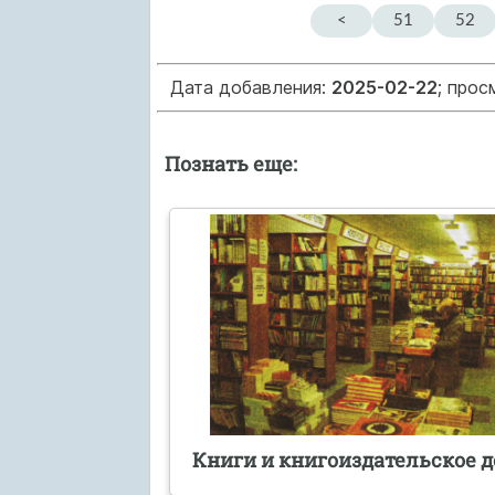
<
51
52
Дата добавления:
2025-02-22
; прос
Познать еще:
Книги и книгоиздательское д