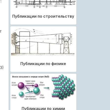
:
Публикации по строительству
т
Публикации по физике
3)
Публикации по химии