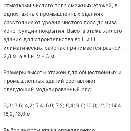
отметками чистого пола смежных этажей, в
одноэтажных промышленных зданиях
расстояние от уровня чистого пола до низа
конструкции покрытия. Высота этажа жилого
здания для строительства во II и III
климатических районах принимается равной -
2,8 м, а в I и IV - 3 м.
Размеры высоты этажей для общественных и
промышленных зданий составляют
следующий модулированный ряд:
3,3; 3,6; 4,2; 5,4; 6,0; 7,2; 8,4; 9,6; 10,8; 12,6; 14,4;
16,2; 18,0 м.
Выбор высоты этажа определяется