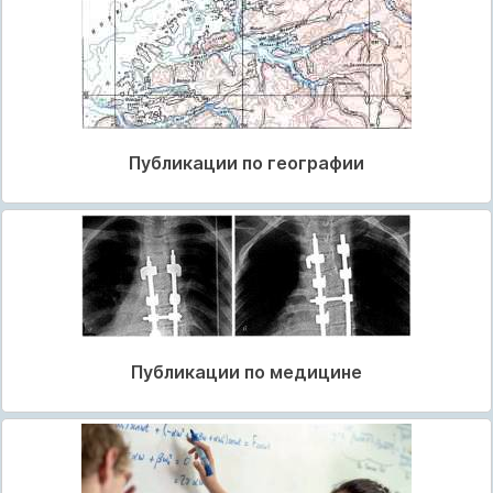
Публикации по географии
Публикации по медицине