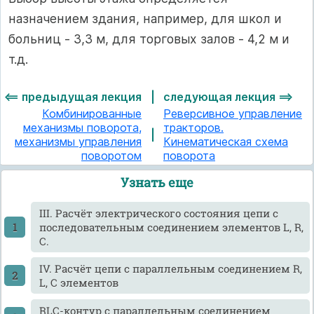
назначением здания, например, для школ и
больниц - 3,3 м, для торговых залов - 4,2 м и
т.д.
<== предыдущая лекция
|
следующая лекция ==>
Комбинированные
Реверсивное управление
механизмы поворота,
тракторов.
|
механизмы управления
Кинематическая схема
поворотом
поворота
Узнать еще
III. Расчёт электрического состояния цепи с
последовательным соединением элементов L, R,
C.
IV. Расчёт цепи с параллельным соединением R,
L, C элементов
RLC-контур с параллельным соединением