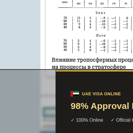
Влияние тропосферных проц
на процессы в стратосфере
Поиск по сайту:
Воспользовавшись поиском можно най
информацию на сайте.