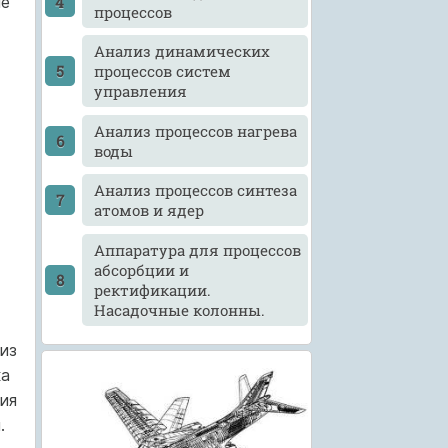
ие
процессов
Анализ динамических
процессов систем
управления
Анализ процессов нагрева
воды
Анализ процессов синтеза
атомов и ядер
Аппаратура для процессов
абсорбции и
ректификации.
Насадочные колонны.
из
ка
ия
.