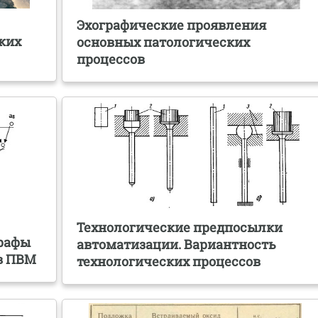
Эхографические проявления
ких
основных патологических
процессов
Технологические предпосылки
Графы
автоматизации. Вариантность
в ПВМ
технологических процессов