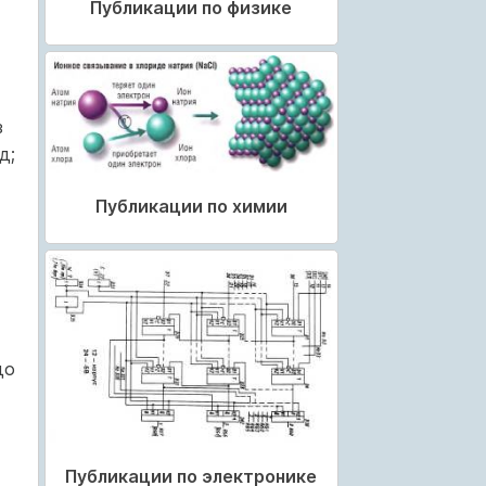
Публикации по физике
з
д;
Публикации по химии
до
Публикации по электронике