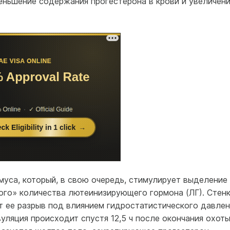
еньшение содержания прогестерона в крови и увеличен
уса, который, в свою очередь, стимулирует выделение 
ого» количества лютеинизирующего гормона (ЛГ). Стен
т ее разрыв под влиянием гидростатистического давлен
ляция происходит спустя 12,5 ч после окончания охоты