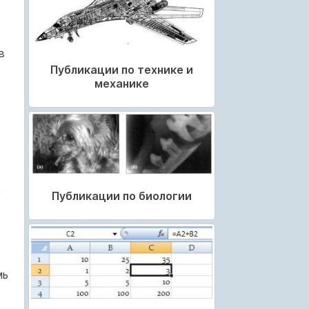
в
Публикации по технике и
механике
,
Публикации по биологии
мь