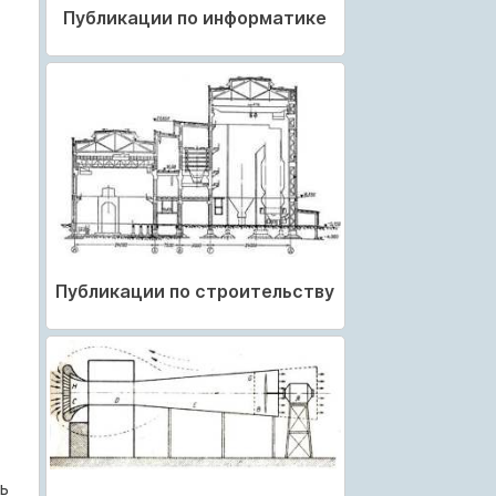
Публикации по информатике
Публикации по строительству
ь