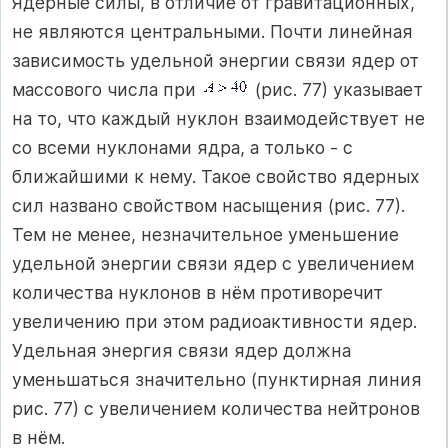
Ядерные силы, в отличие от гравитационных,
не являются центральными. Почти линейная
зависимость удельной энергии связи ядер от
массового числа при
(рис. 77) указывает
на то, что каждый нуклон взаимодействует не
со всеми нуклонами ядра, а только - с
ближайшими к нему. Такое свойство ядерных
сил названо свойством насыщения (рис. 77).
Тем не менее, незначительное уменьшение
удельной энергии связи ядер с увеличением
количества нуклонов в нём противоречит
увеличению при этом радиоактивности ядер.
Удельная энергия связи ядер должна
уменьшаться значительно (пунктирная линия
рис. 77) с увеличением количества нейтронов
в нём.