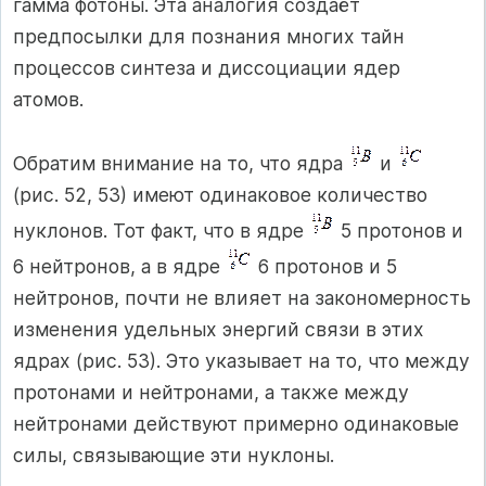
гамма фотоны. Эта аналогия создаёт
предпосылки для познания многих тайн
процессов синтеза и диссоциации ядер
атомов.
Обратим внимание на то, что ядра
и
(рис. 52, 53) имеют одинаковое количество
нуклонов. Тот факт, что в ядре
5 протонов и
6 нейтронов, а в ядре
6 протонов и 5
нейтронов, почти не влияет на закономерность
изменения удельных энергий связи в этих
ядрах (рис. 53). Это указывает на то, что между
протонами и нейтронами, а также между
нейтронами действуют примерно одинаковые
силы, связывающие эти нуклоны.