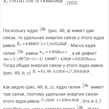
. (202)
Поскольку ядро
(рис. 49, а) имеет две
связи, то удельная энергия связи у этого ядра
равна
. Масса ядра
гелия
равна
, а её дефект
Тогда общая энергия связи у этого ядра равна
(рис. 49, b, с)
.
Как видно (рис. 49, b, с), ядро гелия
имеет
три связи, поэтому удельная энергия связи
этого ядра равна
. Это в 2,7
раза больше, чем у изотопа гелия
. И это