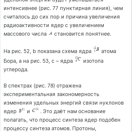
интенсивнее (рис. 77 пунктирная линия), чем
считалось до сих пор и причина увеличения
радиоактивности ядер с увеличением
массового числа
становится понятнее.
На рис. 52, b показана схема ядра
атома
Бора, а на рис. 53, c – ядра
изотопа
углерода.
В спектрах (рис. 78) отражена
экспериментальная закономерность
изменения удельных энергий связи нуклонов
ядер
и
. Это даёт нам основание
полагать, что процесс синтеза ядер подобен
процессу синтеза атомов. Протоны,