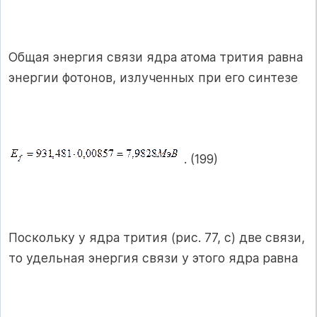
Общая энергия связи ядра атома трития равна
энергии фотонов, излученных при его синтезе
. (199)
Поскольку у ядра трития (рис. 77, с) две связи,
то удельная энергия связи у этого ядра равна