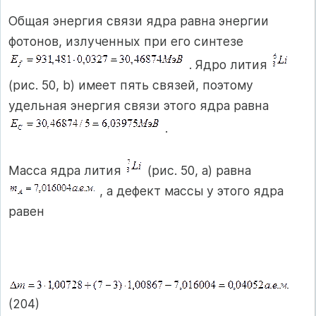
Общая энергия связи ядра равна энергии
фотонов, излученных при его синтезе
. Ядро лития
(рис. 50, b) имеет пять связей, поэтому
удельная энергия связи этого ядра равна
.
Масса ядра лития
(рис. 50, а) равна
, а дефект массы у этого ядра
равен
(204)