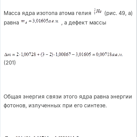
Масса ядра изотопа атома гелия
(рис. 49, а)
равна
, а дефект массы
(201)
Общая энергия связи этого ядра равна энергии
фотонов, излученных при его синтезе.