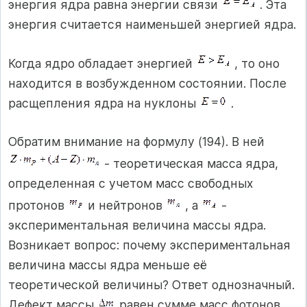
энергия ядра равна энергии связи
. Эта
энергия считается наименьшей энергией ядра.
Когда ядро обладает энергией
, то оно
находится в возбужденном состоянии. После
расщепления ядра на нуклоны
.
Обратим внимание на формулу (194). В ней
- теоретическая масса ядра,
определенная с учетом масс свободных
протонов
и нейтронов
, а
-
экспериментальная величина массы ядра.
Возникает вопрос: почему экспериментальная
величина массы ядра меньше её
теоретической величины? Ответ однозначный.
Дефект массы
равен сумме масс фотонов,