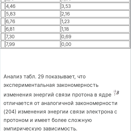
4,46
3,53
5,83
2,16
6,76
1,23
6,81
1,18
7,30
0,69
7,99
0,00
Анализ табл. 29 показывает, что
экспериментальная закономерность
изменения энергий связи протона в ядре
отличается от аналогичной закономерности
(204) изменения энергии связи электрона с
протоном и имеет более сложную
эмпирическую зависимость.