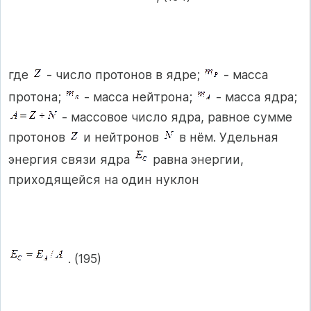
где
- число протонов в ядре;
- масса
протона;
- масса нейтрона;
- масса ядра;
- массовое число ядра, равное сумме
протонов
и нейтронов
в нём. Удельная
энергия связи ядра
равна энергии,
приходящейся на один нуклон
. (195)