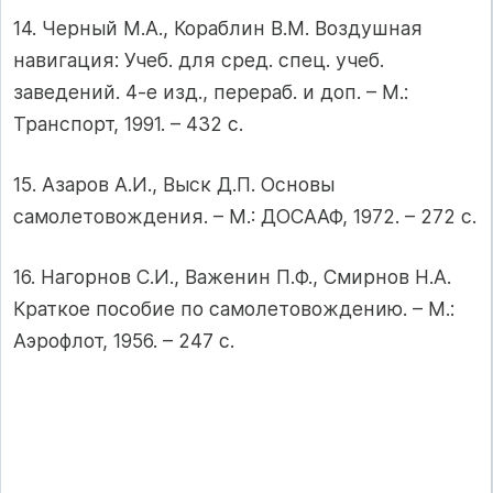
14. Черный М.А., Кораблин В.М. Воздушная
навигация: Учеб. для сред. спец. учеб.
заведений. 4-е изд., перераб. и доп. – М.:
Транспорт, 1991. – 432 с.
15. Азаров А.И., Выск Д.П. Основы
самолетовождения. – М.: ДОСААФ, 1972. – 272 с.
16. Нагорнов С.И., Важенин П.Ф., Смирнов Н.А.
Краткое пособие по самолетовождению. – М.:
Аэрофлот, 1956. – 247 с.