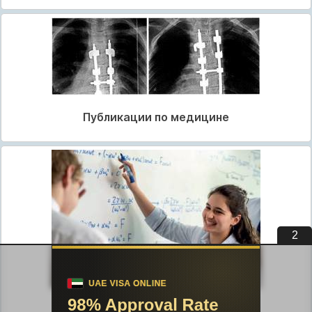
Публикации по медицине
1
Публикации по педагогике