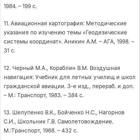
1984. – 199 с.
11. Авиационная картография: Методические
указания по изучению темы «Геодезические
системы координат». Аникин А.М. – АГА, 1998. –
31 с.
12. Черный М.А., Кораблин В.М. Воздушная
навигация: Учебник для летных училищ и школ
гражданской авиации. 3-е изд., перераб. и доп.
– М.: Транспорт, 1983. – 384 с.
13. Шелупенко В.К., Бойченко Н.С., Нагорнов
С.И., Школьник Г.В. Самолетовождение.
М.:Транспорт, 1968. – 432 с.