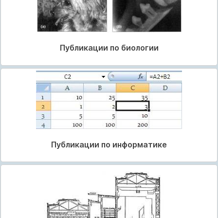
Публикации по биологии
Публикации по информатике