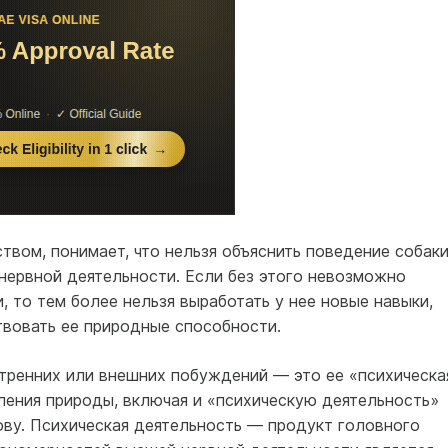
твом, понимает, что нельзя объяснить поведение собаки
нервной деятельности. Если без этого невозможно
, то тем более нельзя выработать у нее новые навыки,
твовать ее природные способности.
тренних или внешних побуждений — это ее «психическа
вления природы, включая и «психическую деятельность»
ву. Психическая деятельность — продукт головного