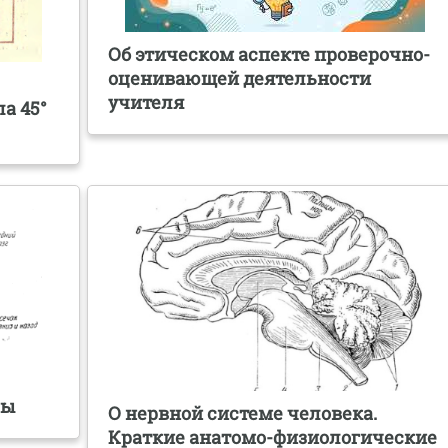
Об этическом аспекте проверочно-
оценивающей деятельности
учителя
а 45°
мы
О нервной системе человека.
Краткие анатомо-физиологические