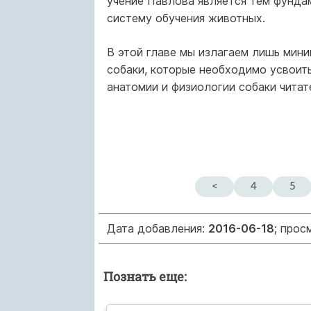
учение Павлова является тем фунда
систему обучения животных.
В этой главе мы излагаем лишь мини
собаки, которые необходимо усвоит
анатомии и физиологии собаки читат
<
4
5
Дата добавления:
2016-06-18
; прос
Познать еще: