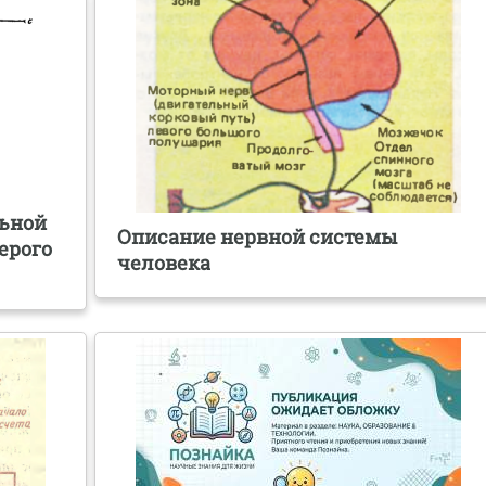
льной
Описание нервной системы
ерого
человека