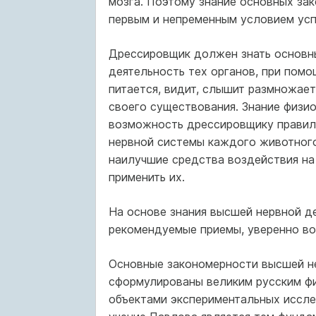
мозга. Поэтому знание основных за
первым и непременным условием усп
Дрессировщик должен знать основны
деятельность тех органов, при пом
питается, видит, слышит размножает
своего существования. Знание физи
возможность дрессировщику правиль
нервной системы каждого животного
наилучшие средства воздействия на
применить их.
На основе знания высшей нервной д
рекомендуемые приемы, уверенно во
Основные закономерности высшей не
сформулированы великим русским фи
объектами экспериментальных иссле