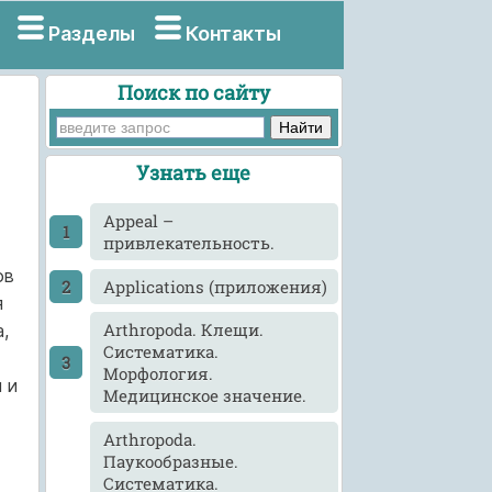
Разделы
Контакты
Поиск по сайту
Узнать еще
Appeal –
привлекательность.
ов
Applications (приложения)
я
Arthropoda. Клещи.
,
Систематика.
Морфология.
 и
Медицинское значение.
Arthropoda.
Паукообразные.
Систематика.