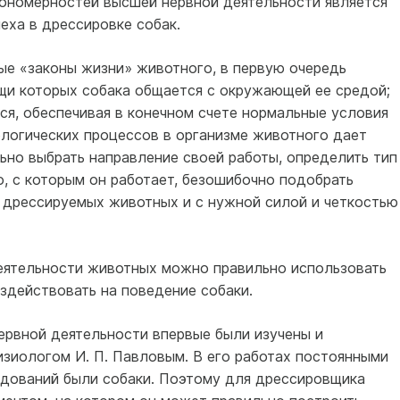
кономерностей высшей нервной деятельности является
еха в дрессировке собак.
е «законы жизни» животного, в первую очередь
ощи которых собака общается с окружающей ее средой;
ся, обеспечивая в конечном счете нормальные условия
ологических процессов в организме животного дает
но выбрать направление своей работы, определить тип
, с которым он работает, безошибочно подобрать
 дрессируемых животных и с нужной силой и четкостью
еятельности животных можно правильно использовать
здействовать на поведение собаки.
рвной деятельности впервые были изучены и
зиологом И. П. Павловым. В его работах постоянными
дований были собаки. Поэтому для дрессировщика