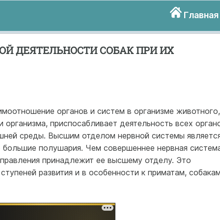
Главная
ОЙ ДЕЯТЕЛЬНОСТИ СОБАК ПРИ ИХ
имоотношение органов и систем в организме животного,
и организма, приспосабливает деятельность всех орган
ешней среды. Высшим отделом нервной системы являетс
о большие полушария. Чем совершеннее нервная система
управления принадлежит ее высшему отделу. Это
ступеней развития и в особенности к приматам, собакам