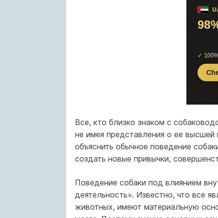
Все, кто близко знаком с собаководс
не имея представления о ее высшей 
объяснить обычное поведение собаки
создать новые привычки, совершенс
Поведение собаки под влиянием вну
деятельность». Известно, что все я
животных, имеют материальную осно