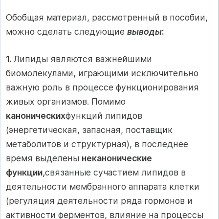
Обобщая материал, рассмотренный в пособии,
можно сделать следующие
выводы
:
1.
Липиды являются важнейшими
биомолекулами, играющими исключительно
важную роль в процессе функционирования
живых организмов. Помимо
канонических
функций липидов
(энергетическая, запас­ная, поставщик
метаболитов и структурная), в последнее
время выделены
неканонические
функции,
связанные сучастием липидов в
деятельности мембранного аппарата клетки
(регуляция дея­тельности ряда гормонов и
активности ферментов, влияние на процессы