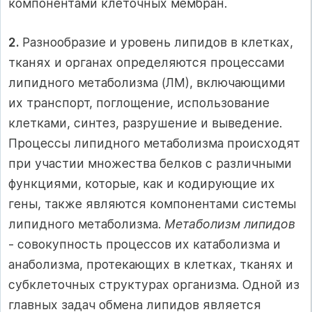
компонентами клеточных мембран.
2.
Разнообразие и уровень липидов в клетках,
тканях и органах определяются процессами
липидного метаболизма (ЛМ), включающими
их транспорт, поглощение, использование
клетками, синтез, разрушение и выведение.
Процессы липидного метаболизма происходят
при участии множества белков с различными
функциями, которые, как и кодирующие их
гены, также являются компонентами системы
липидного метаболизма.
Метаболизм липидов
- совокупность процессов их катаболизма и
анаболизма, протекающих в клетках, тканях и
субклеточных структурах организма. Одной из
главных задач обмена липидов является