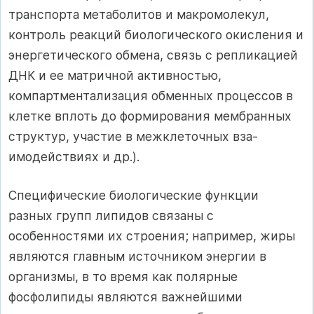
транспорта метабо­литов и макромолекул,
контроль реакций биологического окисления и
энерге­тического обмена, связь с репликацией
ДНК и ее матричной активностью,
компартментализация обменных процессов в
клетке вплоть до формирования мем­бранных
структур, участие в межклеточных вза­
имодействиях и др.).
Специфические биологические функции
разных групп липидов связаны с
особенностями их строения; например, жиры
являются главным источником энергии в
организмы, в то время как полярные
фосфолипиды являются важнейшими