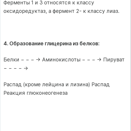
Ферменты 1 и 3 относятся к классу
оксидоредуктаз, а фермент 2- к классу лиаз.
4. Образование глицерина из белков:
Белки − − − → Аминокислоты − − − → Пируват
− − − − →
Распад (кроме лейцина и лизина) Распад
Реакция глюконеогенеза