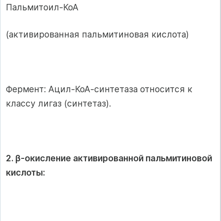
Пальмитоил-КоА
(активированная пальмитиновая кислота)
Фермент: Ацил-КоА-синтетаза относится к
классу лигаз (синтетаз).
2. β-окисление активированной пальмитиновой
кислоты: