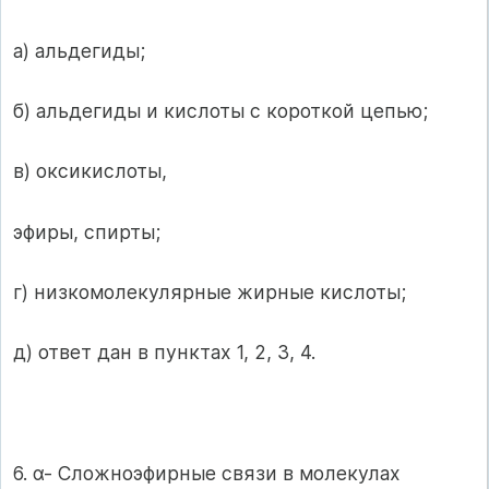
а) альдегиды;
б) альдегиды и кислоты с короткой цепью;
в) оксикислоты,
эфиры, спирты;
г) низкомолекулярные жирные кислоты;
д) ответ дан в пунктах 1, 2, 3, 4.
6. α- Сложноэфирные связи в молекулах