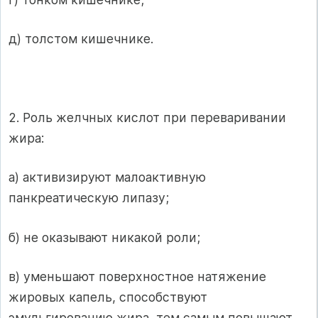
д) толстом кишечнике.
2. Роль желчных кислот при переваривании
жира:
а) активизируют малоактивную
панкреатическую липазу;
б) не оказывают никакой роли;
в) уменьшают поверхностное натяжение
жировых капель, способствуют
эмульгированию жира, тем самым повышают