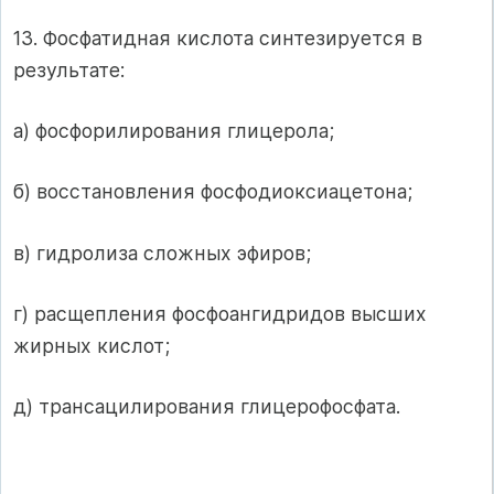
13. Фосфатидная кислота синтезируется в
результате:
а) фосфорилирования глицерола;
б) восстановления фосфодиоксиацетона;
в) гидролиза сложных эфиров;
г) расщепления фосфоангидридов высших
жирных кислот;
д) трансацилирования глицерофосфата.