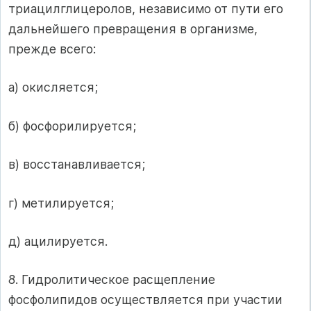
триацилглицеролов, независимо от пути его
дальнейшего превращения в организме,
прежде всего:
а) окисляется;
б) фосфорилируется;
в) восстанавливается;
г) метилируется;
д) ацилируется.
8. Гидролитическое расщепление
фосфолипидов осуществляется при участии