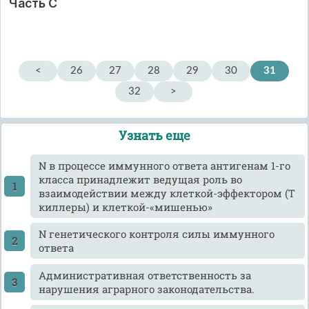
Часть С
<
26
27
28
29
30
31
32
>
Узнать еще
N в процессе иммунного ответа антигенам 1-го
класса принадлежит ведущая роль во
взаимодействии между клеткой-эффектором (Т
киллеры) и клеткой-«мишенью»
N генетического контроля силы иммунного
ответа
Административная ответственность за
нарушения аграрного законодательства.