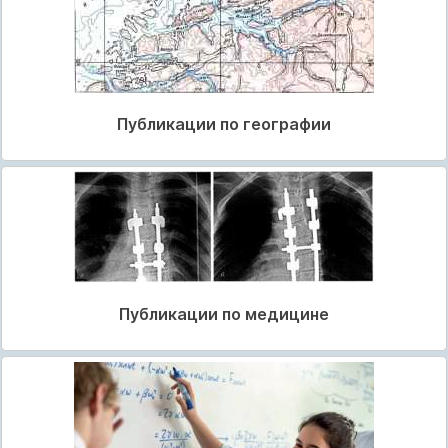
Публикации по географии
Публикации по медицине