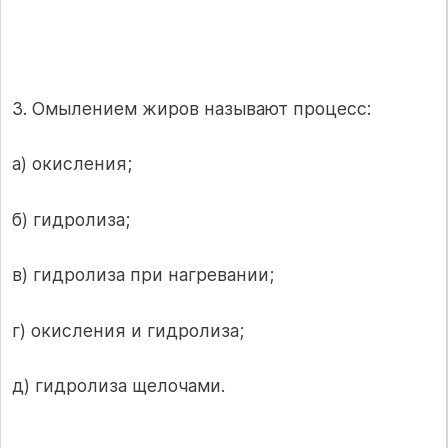
3. Омылением жиров называют процесс:
а) окисления;
б) гидролиза;
в) гидролиза при нагревании;
г) окисления и гидролиза;
д) гидролиза щелочами.