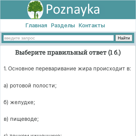
Главная
Разделы
Контакты
Выберите правильный ответ (1 б.)
1. Основное переваривание жира происходит в:
а) ротовой полости;
б) желудке;
в) пищеводе;
г) тонком кишечнике;