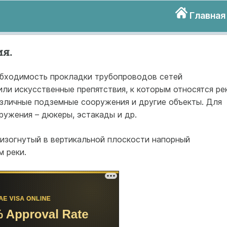
Главная
ия.
обходимость прокладки трубопроводов сетей
ли искусственные препятствия, к которым относятся рек
азличные подземные сооружения и другие объекты. Для
ружения – дюкеры, эстакады и др.
й изогнутый в вертикальной плоскости напорный
 реки.