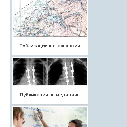
Публикации по географии
Публикации по медицине