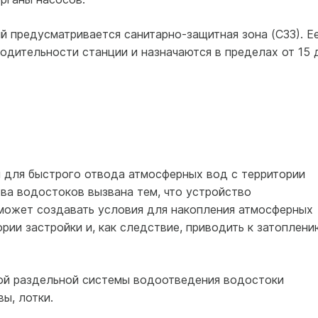
й предусматривается санитарно-защитная зона (СЗЗ). Е
одительности станции и назначаются в пределах от 15 
 для быстрого отвода атмосферных вод с территории
ва водостоков вызвана тем, что устройство
может создавать условия для накопления атмосферных
рии застройки и, как следствие, приводить к затоплени
ой раздельной системы водоотведения водостоки
ы, лотки.