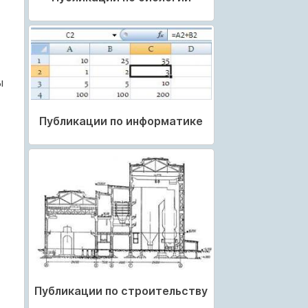
ы
Публикации по информатике
Публикации по строительству