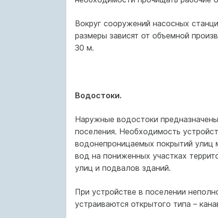
Вокруг сооружений насосных станци
размеры зависят от объемной произв
30 м.
Водостоки.
Наружные водостоки предназначены
поселения. Необходимость устройст
водонепроницаемых покрытий улиц 
вод на пониженных участках террито
улиц и подвалов зданий.
При устройстве в поселении неполн
устраиваются открытого типа – канав