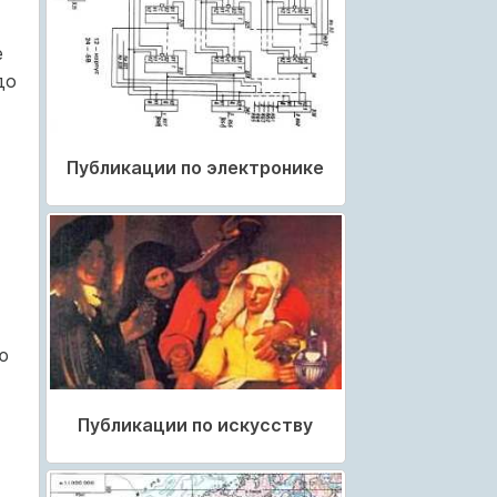
е
до
Публикации по электронике
ю
Публикации по искусству