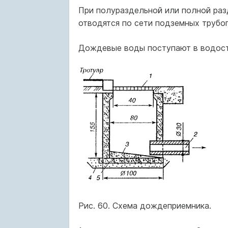
При полураздельной или полной ра
отводятся по сети подземных трубо
Дождевые воды поступают в водост
Рис. 60. Схема дождеприемника.