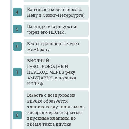
Вантового моста через р.
Неву в Санкт-Петербурге)
Взгляды его рисуются
через его ПЕСНИ.
Виды транспорта через
мембрану
ВИСЯЧИЙ
ГАЗОПРОВОДНЫЙ
ПЕРЕХОД ЧЕРЕЗ реку
АМУДАРЬЮ у поселка
КЕЛИФ
Вместе с воздухом на
впуске образуется
топливовоздушная смесь,
которая через открытые
впускные клапаны во
время такта впуска