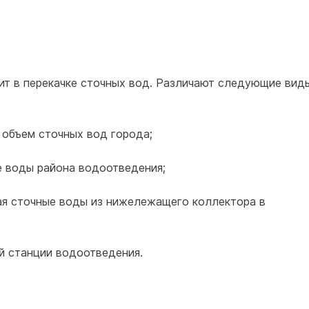
ит в перекачке сточных вод. Различают следующие вид
 объем сточных вод города;
 воды района водоотведения;
ая сточные воды из нижележащего коллектора в
й станции водоотведения.