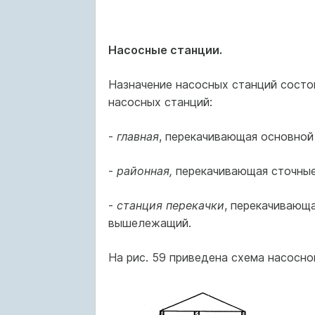
Насосные станции.
Назначение насосных станций состо
насосных станций:
-
главная
, перекачивающая основной
-
районная,
перекачивающая сточные
-
станция перекачки
, перекачивающ
вышележащий.
На рис. 59 приведена схема насосно