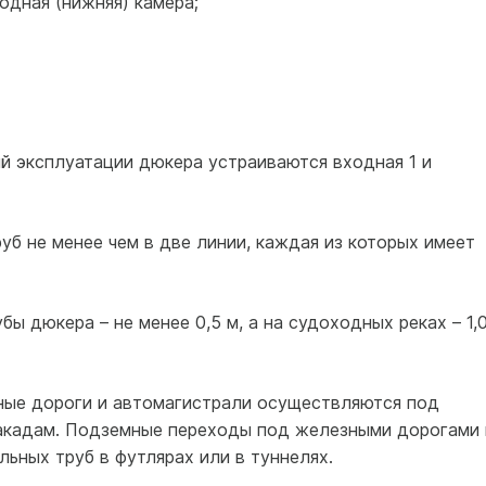
ходная (нижняя) камера;
й эксплуатации дюкера устраиваются входная 1 и
б не менее чем в две линии, каждая из которых имеет
бы дюкера – не менее 0,5 м, а на судоходных реках – 1,
ные дороги и автомагистрали осуществляются под
такадам. Подземные переходы под железными дорогами 
ьных труб в футлярах или в туннелях.