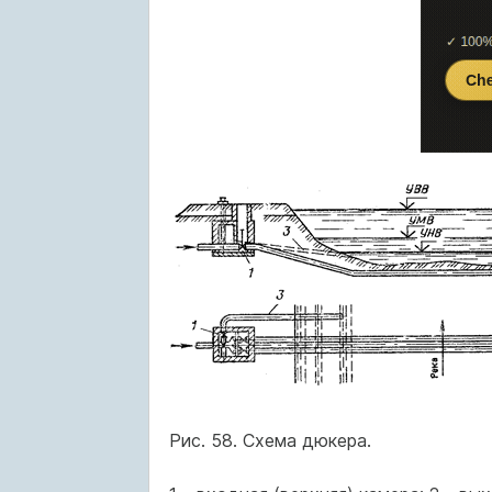
Рис. 58. Схема дюкера.