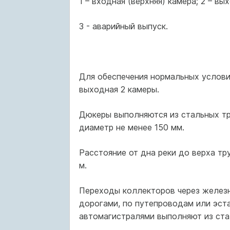
1 – входная (верхняя) камера; 2 – вы
3 - аварийный выпуск.
Для обеспечения нормальных услови
выходная 2 камеры.
Дюкеры выполняются из стальных тру
диаметр не менее 150 мм.
Расстояние от дна реки до верха тру
м.
Переходы коллекторов через желез
дорогами, по путепроводам или эс
автомагистралями выполняют из стал