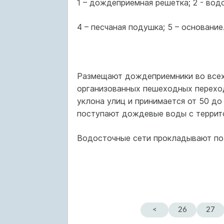
1 – дождеприемная решетка; 2 - водо
4 – песчаная подушка; 5 – основание
Размещают дождеприемники во всех 
организованных пешеходных перехо
уклона улиц и принимается от 50 до
поступают дождевые воды с террито
Водосточные сети прокладывают по 
<
26
27