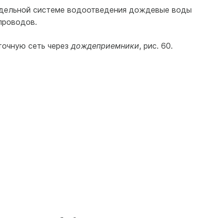
здельной системе водоотведения дождевые воды
проводов.
очную сеть через
дождеприемники
, рис. 60.