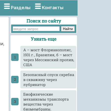
Разделы
Контакты
Поиск по сайту
Узнать еще
и,
А – мост Флорианополис,
1931 г., Бразилия, б – мост
через Мессинский пролив,
США
Безопасный спуск скребка
в скважину через
лубрикатор
Биофизические
механизмы транспорта
вещества через
биомембраны.