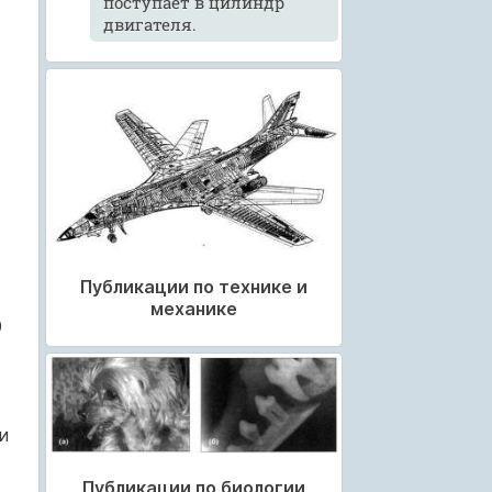
поступает в цилиндр
двигателя.
Публикации по технике и
механике
0
и
Публикации по биологии