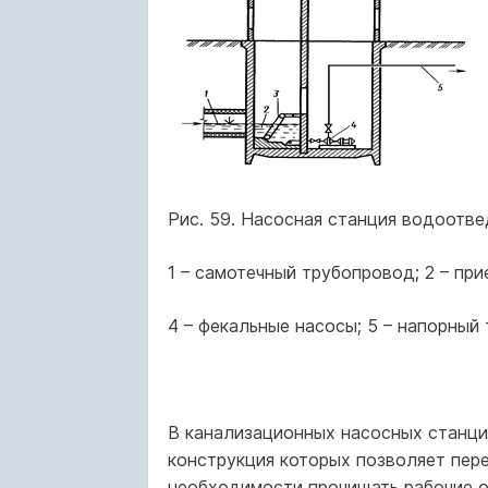
Рис. 59. Насосная станция водоотве
1 – самотечный трубопровод; 2 – при
4 – фекальные насосы; 5 – напорный
В канализационных насосных станц
конструкция которых позволяет пере
необходимости прочищать рабочие о