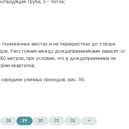
отводящая труба; 3 – лоток;
.
пониженных местах и на перекрестках до створа
дов. Расстояние между дождеприемниками зависит от
 80 метров, при условии, что в дождеприемники не
рии кварталов.
середине уличных проездов, рис. 56.
28
29
30
31
32
>