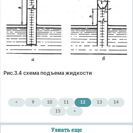
Рис.3.4 схема подъема жидкости
<
9
10
11
12
13
14
15
>
Узнать еще