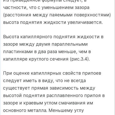
частности, что с уменьшением зазора
(расстояния между паяемыми поверхностя­ми)
высота поднятия жидкости увеличивается.
Высота капиллярного поднятия жидкости в
зазоре между двумя па­раллельными
пластинками в два раза меньше, чем в
капилляре кругло­го сечения (рис.3.4).
При оценке капиллярных свойств припоев
следует иметь в виду, что не всегда
существует прямая зависимость между
высотой подня­тия расплавленного припоя в
зазоре и краевым углом смачивания им
основного металла. Меньшему углу