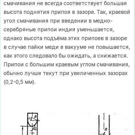
смачивания не всегда соответст­вует большая
высота поднятия припоя в зазоре. Так, краевой
угол сма­чивания при введении в медно-
серебряные припои индия уменьшает­ся,
однако высота подъёма этих припоев в зазоре
в случае пайки меди в вакууме не повышается,
как этого следовало бы ожидать, а снижает­ся.
Припои с большим краевым углом смачивания,
обычно лучше текут при увеличенных зазорах
(0,2-0,5 мм).