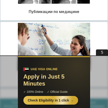
Публикации по медицине
5
Публикации по педагогике
Разделы публикаций
Poznayka.org - Познайка.Орг - 2016-2026 год. Материал
предоставляется для ознакомительных и учебных целей.
Политика