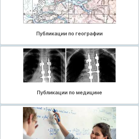
Публикации по географии
Публикации по медицине