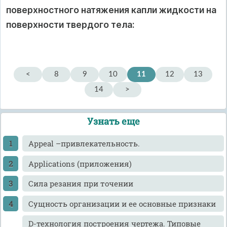
поверхностного натяжения капли жидкости на
поверхности твердого тела:
<
8
9
10
11
12
13
14
>
Узнать еще
Appeal –привлекательность.
Applications (приложения)
Cила резания при точении
Cущность организации и ее основные признаки
D-технология построения чертежа. Типовые