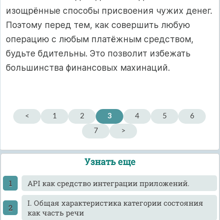
изощрённые способы присвоения чужих денег.
Поэтому перед тем, как совершить любую
операцию с любым платёжным средством,
будьте бдительны. Это позволит избежать
большинства финансовых махинаций.
<
1
2
3
4
5
6
7
>
Узнать еще
API как средство интеграции приложений.
I. Общая характеристика категории состояния
как часть речи