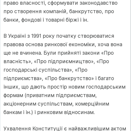
право власності, сформувати законодавство
про створення компаній, банкрутство, про
банки, фондові і товарні біржі і ін.
В Україні з 1991 року початку створюватися
правова основа ринкової економіки, хоча вона
ще не вчинена. Були прийняті закони «Про
власність», «Про підприємництво», «Про
господарські суспільства», «Про
підприємства», «Про банкрутство» і багато
інших, що дають простір новим господарським
формам (приватним підприємствам,
акціонерним суспільствам, комерційним
банкам і ін.) і ринковим відносинам.
Ухвалення Конституції є найважливішим актом