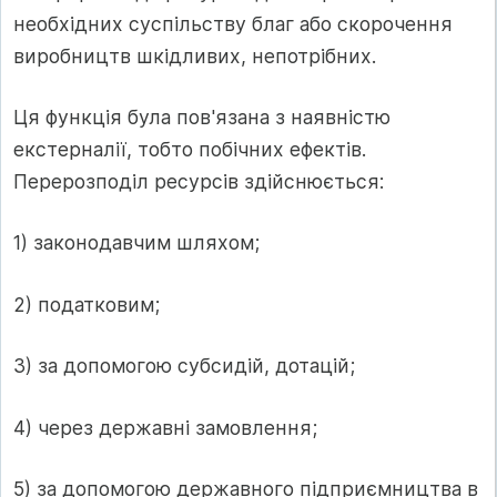
необхідних суспільству благ або скорочення
виробництв шкідливих, непотрібних.
Ця функція була пов'язана з наявністю
екстерналії, тобто побічних ефектів.
Перерозподіл ресурсів здійснюється:
1) законодавчим шляхом;
2) податковим;
3) за допомогою субсидій, дотацій;
4) через державні замовлення;
5) за допомогою державного підприємництва в