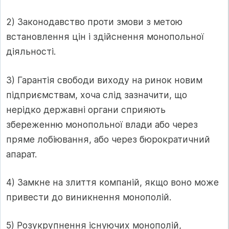
2) Законодавство проти змови з метою
встановлення цін і здійснення монопольної
діяльності.
3) Гарантія свободи виходу на ринок новим
підприємствам, хоча слід зазначити, що
нерідко державні органи сприяють
збереженню монопольної влади або через
пряме лобіювання, або через бюрократичний
апарат.
4) Замкне на злиття компаній, якщо воно може
привести до виникнення монополій.
5) Розукрупнення існуючих монополій,