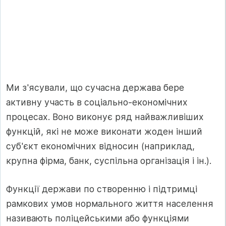
Ми з'ясували, що сучасна держава бере
активну участь в соціально-економічних
процесах. Воно виконує ряд найважливіших
функцій, які не може виконати жоден інший
суб'єкт економічних відносин (наприклад,
крупна фірма, банк, суспільна організація і ін.).
Функції держави по створенню і підтримці
рамкових умов нормального життя населення
називають поліцейськими або функціями