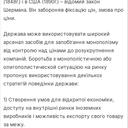
(1848г.) і в США (1890г.) – відомий закон
Шермана. Він забороняв фіксацію цін, змова про
ціни.
Держава може використовувати широкий
арсенал засобів для запобігання монополізму
від контролю над цінами до розукрупнення
компаній. Боротьба з монополістичною або
олигополистической ситуацією на ринку
пропонує використовування декількох
стратегій поведінки держави:
1) Створення умов для відкритої економіки,
доступу на внутрішні ринки іноземних
виробників і можливість експорту свого товару
за межу.