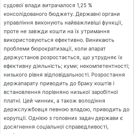
судової влади витрачалося 1,25 %
консолідованого бюджету. Державні органи
управління виконують найважливіші функції,
проте не завжди кошти на їх утримання
використовуються ефективно. Виникають
проблеми бюрократизації, коли апарат
держустанов розростається, що утрудняє їх
ефективну діяльність; куми; некомпетентності;
низького рівня відповідальності. Розростання
держапарату приводить до браку коштів і
встановлення порівняно низької заробітної
платні. Цей чинник, а також володіння
держслужбовця певною владою, приводить до
корупції. Однією з головних задач держави є
досягнення соціальної справедливості,