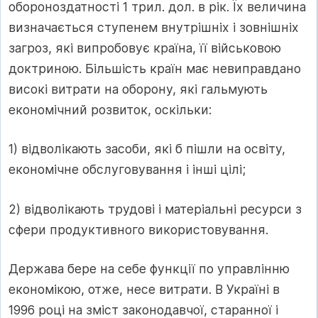
обороноздатності 1 трил. дол. в рік. Їх величина
визначається ступенем внутрішніх і зовнішніх
загроз, які випробовує країна, її військовою
доктриною. Більшість країн має невиправдано
високі витрати на оборону, які гальмують
економічний розвиток, оскільки:
1) відволікають засоби, які б пішли на освіту,
економічне обслуговування і інші цілі;
2) відволікають трудові і матеріальні ресурси з
сфери продуктивного використовування.
Держава бере на себе функції по управлінню
економікою, отже, несе витрати. В Україні в
1996 році на зміст законодавчої, старанної і