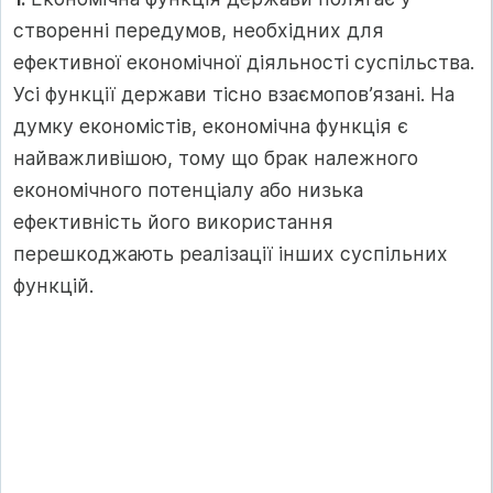
створенні передумов, необхідних для
ефективної економічної діяльності суспільства.
Усі функції держави тісно взаємопов’язані. На
думку економістів, економічна функція є
найважливішою, тому що брак належного
економічного потенціалу або низька
ефективність його використання
перешкоджають реалізації інших суспільних
функцій.