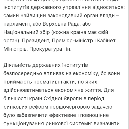
інститутів державного управління відносяться:
самий найвищий законодавчий орган влади –
парламент, або Верховна Рада, або
Національний збір (кожна країна має свій
орган). Президент, Прем'єр-міністр і Кабінет
Міністрів, Прокуратура і ін.
Діяльність державних інститутів
безпосередньо впливає на економіку, бо вони
приймають нормативні акти, по яких
здійснюватиметься економічне життя. Для
більшості країн Східної Європи в період
ринкових реформ першочерговою задачею
було забезпечити ефективне і повноцінне
функціонування ринкової системи: визначити