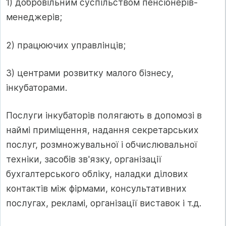
1) добровільним суспільством пенсіонерів-
менеджерів;
2) працюючих управлінців;
3) центрами розвитку малого бізнесу,
інкубаторами.
Послуги інкубаторів полягають в допомозі в
наймі приміщення, надання секретарських
послуг, розмножувальної і обчислювальної
техніки, засобів зв'язку, організації
бухгалтерського обліку, наладки ділових
контактів між фірмами, консультативних
послугах, рекламі, організації виставок і т.д.