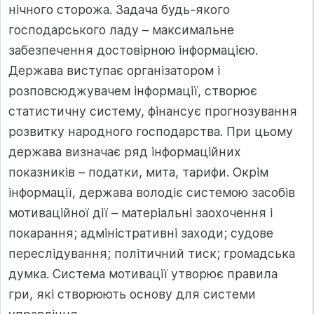
нічного сторожа. Задача будь-якого
господарського ладу – максимальне
забезпечення достовірною інформацією.
Держава виступає організатором і
розповсюджувачем інформації, створює
статистичну систему, фінансує прогнозування
розвитку народного господарства. При цьому
держава визначає ряд інформаційних
показників – податки, мита, тарифи. Окрім
інформації, держава володіє системою засобів
мотиваційної дії – матеріальні заохочення і
покарання; адміністративні заходи; судове
переслідування; політичний тиск; громадська
думка. Система мотивації утворює правила
гри, які створюють основу для системи