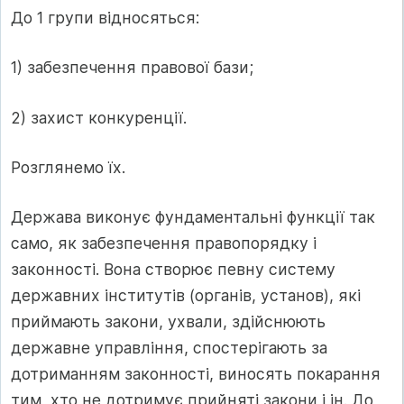
До 1 групи відносяться:
1) забезпечення правової бази;
2) захист конкуренції.
Розглянемо їх.
Держава виконує фундаментальні функції так
само, як забезпечення правопорядку і
законності. Вона створює певну систему
державних інститутів (органів, установ), які
приймають закони, ухвали, здійснюють
державне управління, спостерігають за
дотриманням законності, виносять покарання
тим, хто не дотримує прийняті закони і ін. До