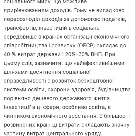
соціального миру, що можливе
прирівнюванням доходів. Тому не випадково
перерозподіл доходів за допомогою податків,
трансфертів, інвестицій в соціальне
середовище в країнах організації економічного
співробітництва і розвитку (ОЕСР) складає до
40 % витрат держави і 20%-30% ВНП. При
цьому слід зазначити, що найефективнішими
шляхами досягнення соціальної
справедливості є розвиток безкоштовної
системи освіти, охорони здоров'я, будівництва
порівняно дешевого державного житла.
Інвестиції в ці сфери, особливо освіта, є
чинником економічного зростання. В більшості
розвинених країн ці витрати складають значну
частину витрат центрального уряду.