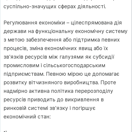
суспільно-значущих сферах діяльності.
Регулювання економіки – цілеспрямована дія
держави на функціональну економічну систему
з метою забезпечення або підтримка певних
процесів, зміна економічних явищ або їх
зв'язків ресурсів між галузями як субсидії
промисловим і сільськогосподарським
підприємствам. Певною мірою це допомагає
розвитку вітчизняного виробництва. Проте
надмірно активна політика перерозподілу
ресурсів приводить до викривлення в
ринковій системі зв'язку і погіршує
економічний стан: