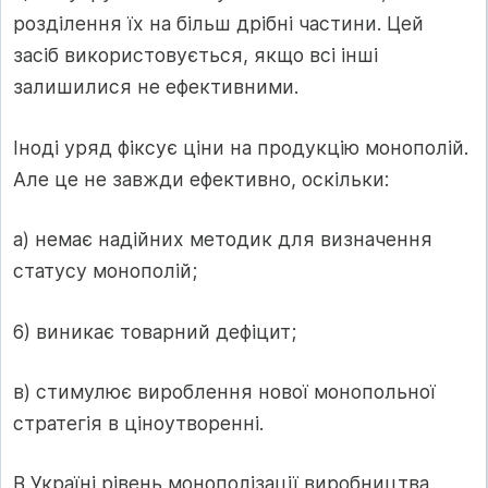
розділення їх на більш дрібні частини. Цей
засіб використовується, якщо всі інші
залишилися не ефективними.
Іноді уряд фіксує ціни на продукцію монополій.
Але це не завжди ефективно, оскільки:
а) немає надійних методик для визначення
статусу монополій;
6) виникає товарний дефіцит;
в) стимулює вироблення нової монопольної
стратегія в ціноутворенні.
В Україні рівень монополізації виробництва