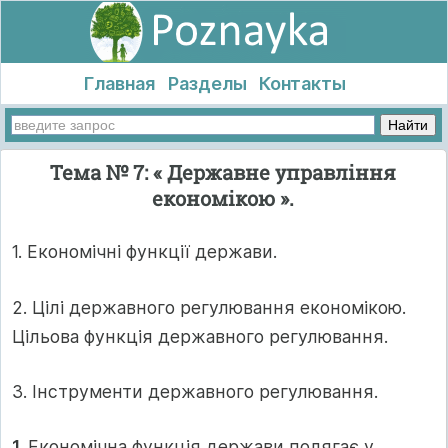
Главная
Разделы
Контакты
Тема № 7: « Державне управління
економікою ».
1. Економічні функції держави.
2. Цілі державного регулювання економікою.
Цільова функція державного регулювання.
3. Інструменти державного регулювання.
1.
Економічна функція держави полягає у