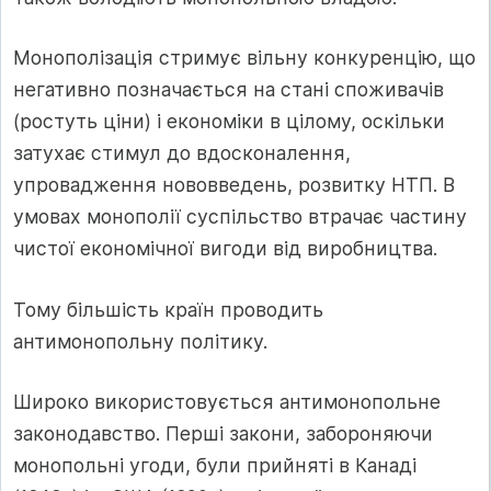
Монополізація стримує вільну конкуренцію, що
негативно позначається на стані споживачів
(ростуть ціни) і економіки в цілому, оскільки
затухає стимул до вдосконалення,
упровадження нововведень, розвитку НТП. В
умовах монополії суспільство втрачає частину
чистої економічної вигоди від виробництва.
Тому більшість країн проводить
антимонопольну політику.
Широко використовується антимонопольне
законодавство. Перші закони, забороняючи
монопольні угоди, були прийняті в Канаді