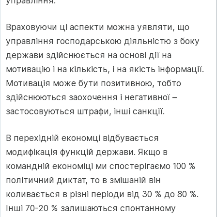
управління.
Враховуючи ці аспекти можна уявляти, що
управління господарською діяльністю з боку
держави здійснюється на основі дії на
мотивацію і на кількість, і на якість інформації.
Мотивація може бути позитивною, тобто
здійснюються заохочення і негативної –
застосовуються штрафи, інші санкції.
В перехідній економці відбувається
модифікація функцій держави. Якщо в
командній економіці ми спостерігаємо 100 %
політичний диктат, то в змішаній він
коливається в різні періоди від 30 % до 80 %.
Інші 70-20 % залишаються спонтанному