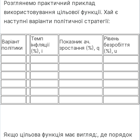
Розглянемо практичний приклад
використовування цільової функції. Хай є
наступні варіанти політичної стратегії:
Темп
Рівень
Варіант
Показник ач.
інфляції
безробіття
політики
зростання (%), q
(%), i
(%), u
Якщо цільова функція має вигляд:, де порядок