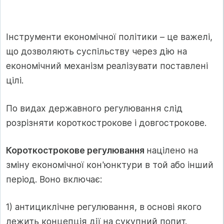
Інструменти економічної політики – це важелі,
що дозволяють суспільству через дію на
економічний механізм реалізувати поставлені
цілі.
По видах державного регулювання слід
розрізняти короткострокове і довгострокове.
Короткострокове регулювання
націлено на
зміну економічної кон'юнктури в той або інший
період. Воно включає:
1) антициклічне регулювання, в основі якого
лежить концепція дії на сукупний попит.