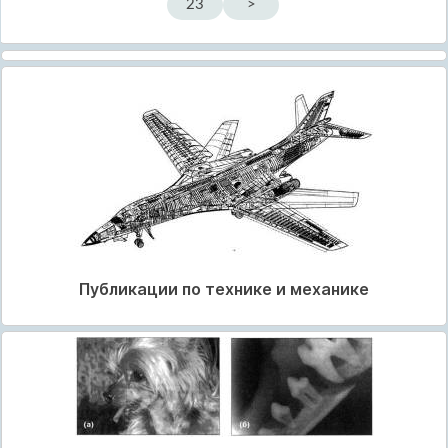
23
>
Публикации по технике и механике