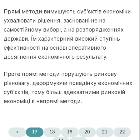
Прямі методи вимушують суб'єктів економіки
ухвалювати рішення, засновані не на
самостійному виборі, а на розпорядженнях
держави. Їм характерний високий ступінь
ефективності на основі оперативного
досягнення економічного результату.
Проте прямі методи порушують ринкову
рівновагу, деформуючи поведінку економічних
суб'єктів, тому більш адекватними ринковій
економіці є непрямі методи.
<
17
18
19
20
21
22