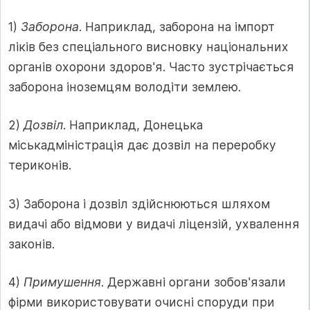
1)
Заборона
. Наприклад, заборона на імпорт
ліків без спеціального висновку національних
органів охорони здоров'я. Часто зустрічається
заборона іноземцям володіти землею.
2)
Дозвіл
. Наприклад, Донецька
міськадміністрація дає дозвіл на переробку
териконів.
3) Заборона і дозвіл здійснюються шляхом
видачі або відмови у видачі ліцензій, ухвалення
законів.
4)
Примушення
. Державні органи зобов'язали
фірми використовувати очисні споруди при