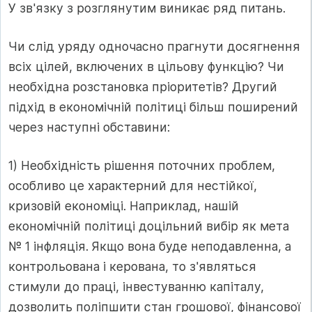
У зв'язку з розглянутим виникає ряд питань.
Чи слід уряду одночасно прагнути досягнення
всіх цілей, включених в цільову функцію? Чи
необхідна розстановка пріоритетів? Другий
підхід в економічній політиці більш поширений
через наступні обставини:
1) Необхідність рішення поточних проблем,
особливо це характерний для нестійкої,
кризовій економіці. Наприклад, нашій
економічній політиці доцільний вибір як мета
№ 1 інфляція. Якщо вона буде неподавленна, а
контрольована і керована, то з'являться
стимули до праці, інвестуванню капіталу,
дозволить поліпшити стан грошової, фінансової