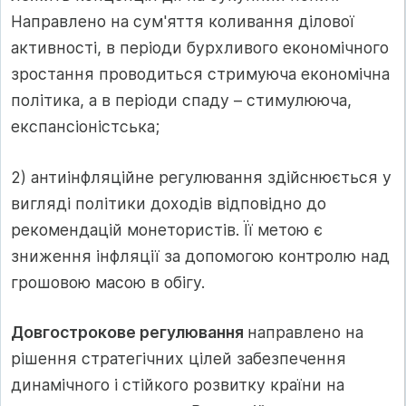
Направлено на сум'яття коливання ділової
активності, в періоди бурхливого економічного
зростання проводиться стримуюча економічна
політика, а в періоди спаду – стимулююча,
експансіоністська;
2) антиінфляційне регулювання здійснюється у
вигляді політики доходів відповідно до
рекомендацій монетористів. Її метою є
зниження інфляції за допомогою контролю над
грошовою масою в обігу.
Довгострокове регулювання
направлено на
рішення стратегічних цілей забезпечення
динамічного і стійкого розвитку країни на