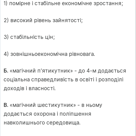
1) помірне і стабільне економічне зростання;
2) високий рівень зайнятості;
3) стабільність цін;
4) зовнішньоекономічна рівновага.
Б.
«магічний п'ятикутник» - до 4-м додається
соціальна справедливість в освіті і розподілі
доходів і власності.
В.
«магічний шестикутник» - в ньому
додається охорона і поліпшення
навколишнього середовища.