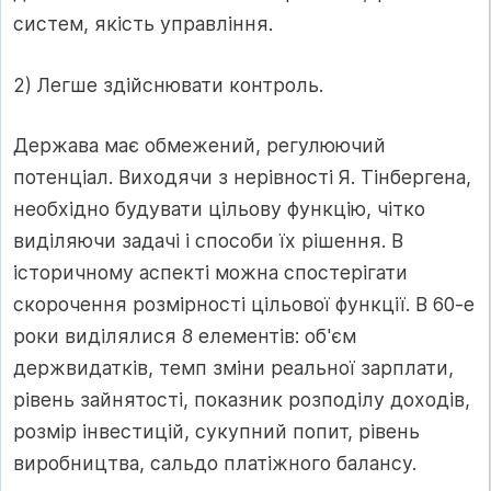
систем, якість управління.
2) Легше здійснювати контроль.
Держава має обмежений, регулюючий
потенціал. Виходячи з нерівності Я. Тінбергена,
необхідно будувати цільову функцію, чітко
виділяючи задачі і способи їх рішення. В
історичному аспекті можна спостерігати
скорочення розмірності цільової функції. В 60-е
роки виділялися 8 елементів: об'єм
держвидатків, темп зміни реальної зарплати,
рівень зайнятості, показник розподілу доходів,
розмір інвестицій, сукупний попит, рівень
виробництва, сальдо платіжного балансу.