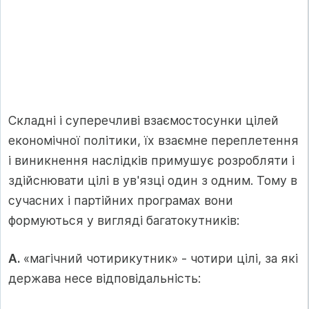
Складні і суперечливі взаємостосунки цілей
економічної політики, їх взаємне переплетення
і виникнення наслідків примушує розробляти і
здійснювати цілі в ув'язці один з одним. Тому в
сучасних і партійних програмах вони
формуються у вигляді багатокутників:
А.
«магічний чотирикутник» - чотири цілі, за які
держава несе відповідальність: