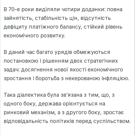
В 70-е роки виділяли чотири доданки: повна
зайнятість, стабільність цін, відсутність
дефіциту платіжного балансу, стійкий рівень
економічного розвитку.
В даний час багато урядів обмежуються
постановкою і рішенням двох стратегічних
задач: досягнення нової якості економічного
зростання і боротьба з некерованою інфляцією.
Така діалектика була зв'язана з тим, що, з
одного боку, держава орієнтується на
ринковий механізм, а з другого боку, зростає
відповідальність політиків перед суспільством.