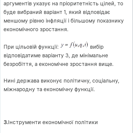
аргументів указує на пріоритетність цілей, то
буде вибраний варіант 1, який відповідає
меншому рівню інфляції і більшому показнику
економічного зростання.
При цільовій функції:
вибір
відповідатиме варіанту 3, де мінімальне
безробіття, а економічне зростання вище.
Нині держава виконує політичну, соціальну,
міжнародну та економічну функції.
3.
Інструменти економічної політики