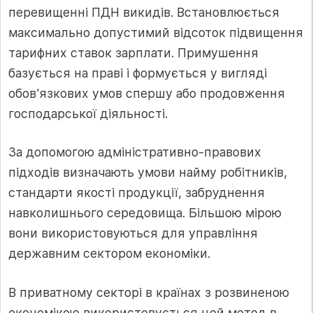
перевищенні ПДН викидів. Встановлюється
максимально допустимий відсоток підвищення
тарифних ставок зарплати. Примушення
базується на праві і формується у вигляді
обов'язкових умов спершу або продовження
господарської діяльності.
За допомогою адміністративно-правових
підходів визначають умови найму робітників,
стандарти якості продукції, забруднення
навколишнього середовища. Більшою мірою
вони використовуються для управління
державним сектором економіки.
В приватному секторі в країнах з розвиненою
економікою використовується цей метод в