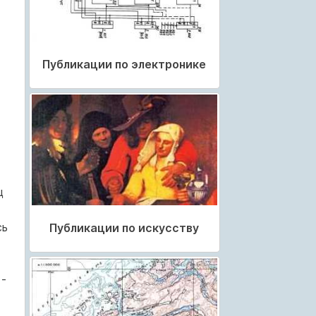
Публикации по электронике
ц
сь
Публикации по искусству
 -