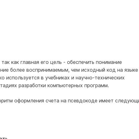
так как главная его цель - обеспечить понимание
ание более воспринимаемым, чем исходный код на языке
о используется в учебниках и научно-технических
стадиях разработки компьютерных программ.
оритм оформления счета на псевдокоде имеет следующ
ать