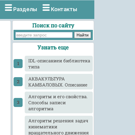
Разделы
Контакты
Поиск по сайту
Узнать еще
IDL-описаниеи библиотека
типа
АКВАКУЛЬТУРА
КАМБАЛОВЫХ. Описание
Алгоритм и его свойства.
Способы записи
алгоритма
Алгоритм решения задач
кинематики
вращательного движения