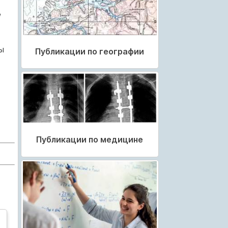
,
ы
Публикации по географии
Публикации по медицине