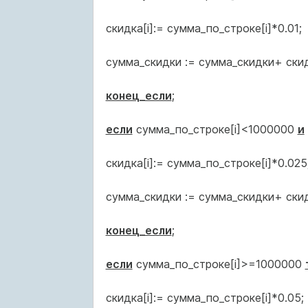
скидка[i]:= сумма_по_строке[i]*0.01;
сумма_скидки := сумма_скидки+ скидк
конец_если
;
если
сумма_по_строке[i]<1000000
и
скидка[i]:= сумма_по_строке[i]*0.025
сумма_скидки := сумма_скидки+ скидк
конец_если
;
если
сумма_по_строке[i]>=1000000
скидка[i]:= сумма_по_строке[i]*0.05;