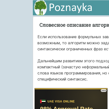
Словесное описание алгор
Если использование формульных зав
возможным, то алгоритм можно зада
синтаксически ограниченных фраз ес
Дальнейшим развитием этого подхо
компактный (зачастую неформальный
слова языков программирования, но
специфический синтаксис.