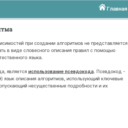
Главная
итма
исимостей при создании алгоритмов не представляется
ть в виде словесного описания правил с помощью
тественного языка.
да, является
использование псевдокода
. Псевдокод -
) язык описания алгоритмов, использующий ключевые
 опускающий несущественные подробности и их