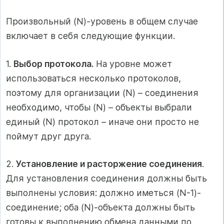
Произвольный (N)-уровень в общем случае
включает в себя следующие функции.
1.
Выбор протокола.
На уровне может
использоваться несколько протоколов,
поэтому для организации (N) – соединения
необходимо, чтобы (N) – объекты выбрали
единый (N) протокол – иначе они просто не
поймут друг друга.
2.
Установление и расторжение соединения
.
Для установления соединения должны быть
выполнены условия: должно иметься (N-1)-
соединение; оба (N)-объекта должны быть
готовы к выполнению обмена данными по