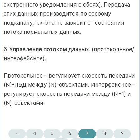
экстренного уведомления о сбоях). Передача
этих данных производится по особому
подканалу, т.к. она не зависит от состояния
потока нормальных данных.
6.
Управление потоком данных
. (протокольное/
интерфейсное).
Протокольное – регулирует скорость передачи
(N)-ПБД между (N)-объектами. Интерфейсное –
регулирует скорость передачи между (N+1) и
(N)-объектами.
<
4
5
6
7
8
9