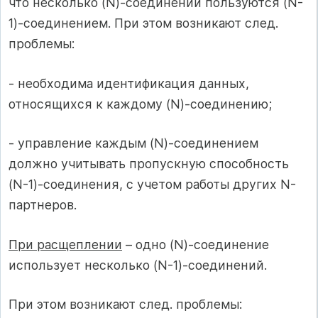
что несколько (N)-соединений пользуются (N-
1)-соединением. При этом возникают след.
проблемы:
- необходима идентификация данных,
относящихся к каждому (N)-соединению;
- управление каждым (N)-соединением
должно учитывать пропускную способность
(N-1)-соединения, с учетом работы других N-
партнеров.
При расщеплении
– одно (N)-соединение
использует несколько (N-1)-соединений.
При этом возникают след. проблемы: