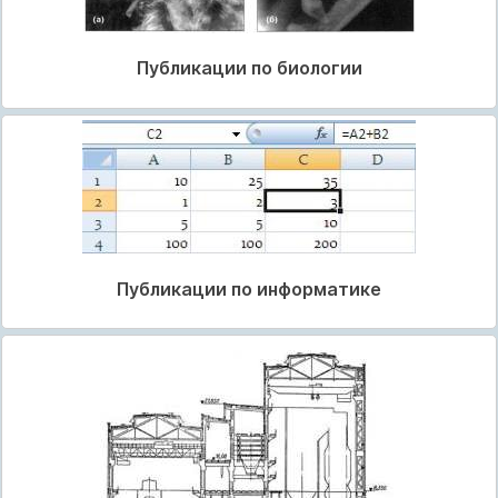
Публикации по биологии
Публикации по информатике