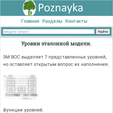
Главная
Разделы
Контакты
Уровни эталонной модели.
ЭМ ВОС выделяет 7 представленных уровней,
но оставляет открытым вопрос их наполнения.
Функции уровней.