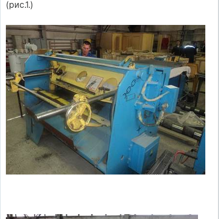
(рис.1.)