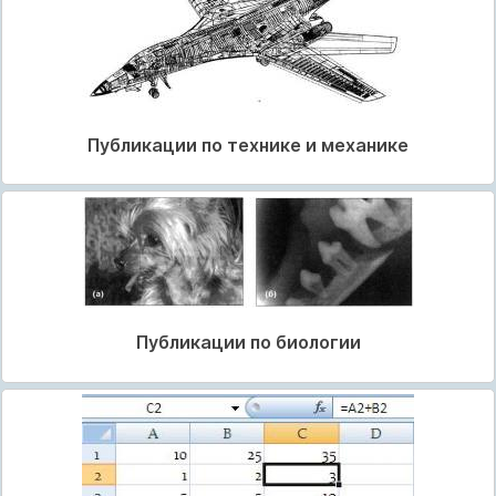
Публикации по технике и механике
Публикации по биологии