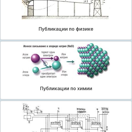
Публикации по физике
Публикации по химии