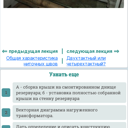
<== предыдущая лекция
|
следующая лекция ==>
Общая характеристика
Двухтактный или
|
ниточных швов
четырехтактный?
Узнать еще
А - сборка крыши на смонтированном днище
резервуара; б - установка полностью собранной
крыши на стенку резервуара
Векторная диаграмма нагруженного
трансформатора.
Дать определение и описать конструкцию