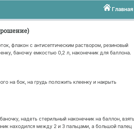
Главная
орошение)
оток, флакон с антисептическим раствором, резиновый
енку, баночку емкостью 0,2 л, наконечник для баллона.
ого на бок, на грудь положить клеенку и накрыть
баночку, надеть стерильный наконечник на баллон, взят
ечник находился между 2 и 3 пальцами, а большой палец