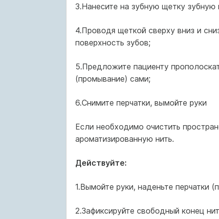
3.Нанесите на зубную щетку зубную 
4.Проводя щеткой сверху вниз и сн
поверхность зубов;
5.Предложите пациенту прополоскат
(промывание) сами;
6.Снимите перчатки, вымойте руки
Если необходимо очистить простран
ароматизированную нить.
Действуйте:
1.Вымойте руки, наденьте перчатки (
2.Зафиксируйте свободный конец нит