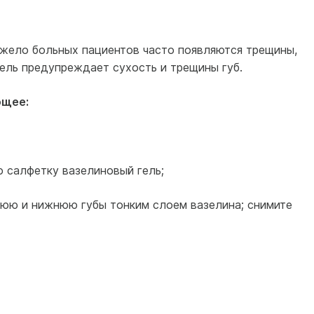
яжело больных пациентов часто появляются трещины,
гель предупреждает сухость и трещины губ.
ющее:
 салфетку вазелиновый гель;
юю и нижнюю губы тонким слоем вазелина; снимите