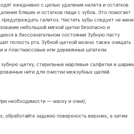
водят ежедневно с целью удаления налета и остатков
аления бляшек и остатков пищи с зубов. Это помогает
 предупреждать галитоз. Чистить зубы следует не мене
ьзование небольшой мягкой щетки безопасно и
щихся в бессознательном состоянии Зубную пасту
ушит полость рта. Зубной щеткой можно также очищать
ли и пластмассовые или деревянные шпатели.
, зубную щетку, стерильные марлевые салфетки и шарики
рованные нити для очистки межзубных щелей.
(при необходимости — маску и очки);
их, обработайте заднюю поверхность верхних, а затем