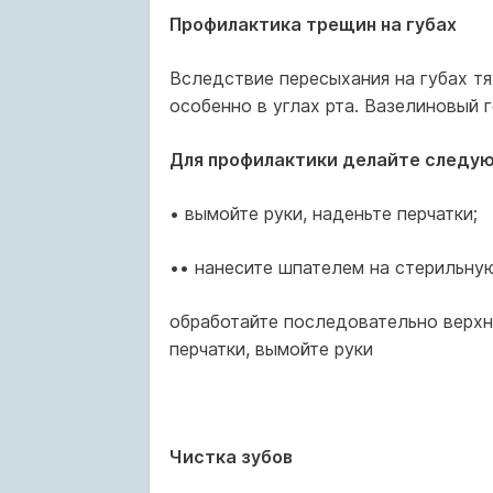
Профилактика трещин на губах
Вследствие пересыхания на губах т
особенно в углах рта. Вазелиновый 
Для профилактики делайте следу
• вымойте руки, наденьте перчатки;
•• нанесите шпателем на стерильную
обработайте последовательно верхн
перчатки, вымойте руки
Чистка зубов