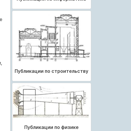
е
,
Публикации по строительству
Публикации по физике