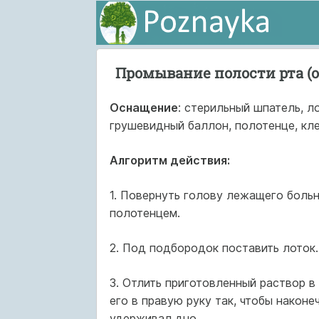
Промывание полости рта (
Оснащение
: стерильный шпатель, л
грушевидный баллон, полотенце, кле
Алгоритм действия:
1. Повернуть голову лежащего больн
полотенцем.
2. Под подбородок поставить лоток.
3. Отлить приготовленный раствор в 
его в правую руку так, чтобы након
удерживал дно.