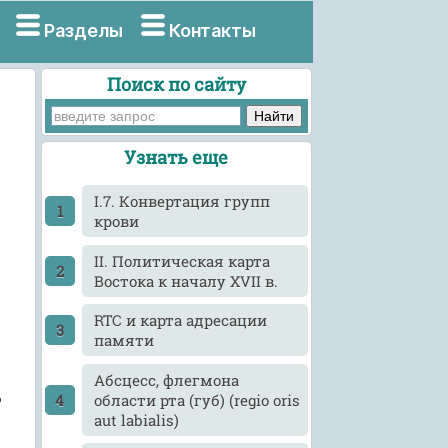
Разделы
Контакты
Поиск по сайту
Узнать еще
I.7. Конвертация групп
крови
II. Политическая карта
Востока к началу XVII в.
RTC и карта адресации
памяти
Абсцесс, флегмона
ь
области рта (губ) (regio oris
aut labialis)