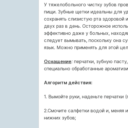
У тяжелобольного чистку зубов про
пищи. Зубные щетки идеальны для уд
сохранять слизистую рта здоровой и
двух раз в день. Осторожное испол
эффективно даже у больных, находя
следует вымывать, поскольку она с
язык. Можно применять для этой це
Оснащение
:
перчатки, зубную пасту
специально обработанные ароматизи
Алгоритм действия:
1. Вымойте руки, наденьте перчатки 
2.Смочите салфетки водой и, меняя 
нижних зубов;