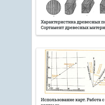
Характеристика древесных по
Сортамент древесных матер
Использование карт. Работа с