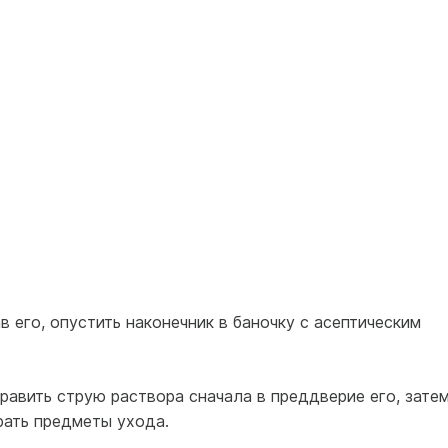
в его, опустить наконечник в баночку с асептическим
править струю раствора сначала в преддверие его, зате
рать предметы ухода.