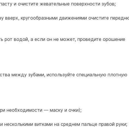
пасту и очистите жевательные поверхности зубов;
изу вверх, кругообразными движениями очистите передн
ь рот водой, а если он не может, проведите орошение
ства между зубами, используйте специальную плотную
при необходимости — маску и очки);
и несколькими витками на среднем пальце правой руки;