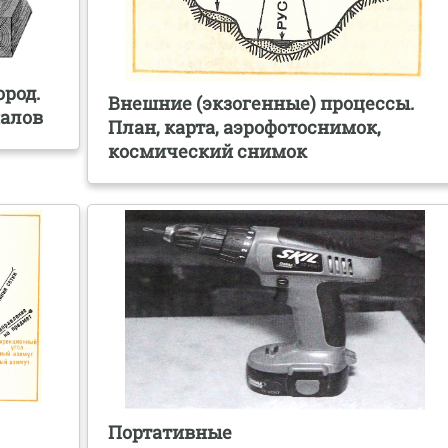
род.
Внешние (экзогенные) процессы.
иалов
План, карта, аэрофотоснимок,
космический снимок
Портативные