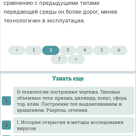
сравнению с предыдущими типами
передающей среды он более дорог, менее
технологичен в эксплуатации.
<
1
2
3
4
5
6
7
>
Узнать еще
D-технология построения чертежа. Типовые
объемные тела: призма, цилиндр, конус, сфера,
тор, клин. Построение тел выдавливанием и
вращением. Разрезы, сечения.
I. История открытия и методы исследования
вирусов