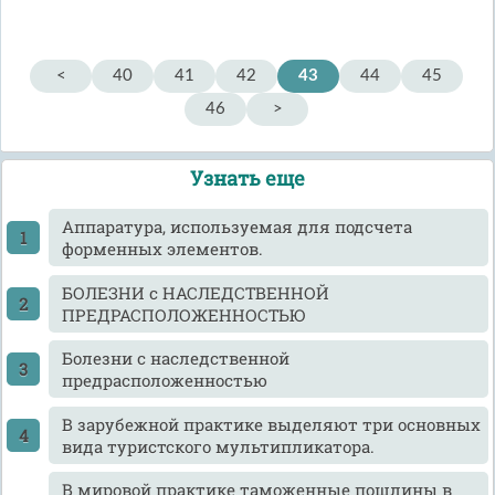
<
40
41
42
43
44
45
46
>
Узнать еще
Аппаратура, используемая для подсчета
форменных элементов.
БОЛЕЗНИ с НАСЛЕДСТВЕННОЙ
ПРЕДРАСПОЛОЖЕННОСТЬЮ
Болезни с наследственной
предрасположенностью
В зарубежной практике выделяют три основных
вида туристского мультипликатора.
В мировой практике таможенные пошлины в