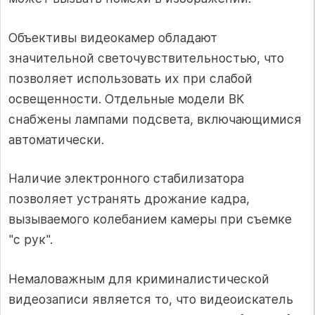
Объективы видеокамер обладают
значительной светочувствительностью, что
позволяет использовать их при слабой
освещенности. Отдельные модели ВК
снабжены лампами подсвета, включающимися
автоматически.
Наличие электронного стабилизатора
позволяет устранять дрожание кадра,
вызываемого колебанием камеры при съемке
"с рук".
Немаловажным для криминалистической
видеозаписи является то, что видеоискатель