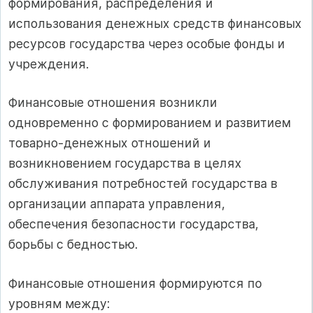
формирования, распределения и
использования денежных средств финансовых
ресурсов государства через особые фонды и
учреждения.
Финансовые отношения возникли
одновременно с формированием и развитием
товарно-денежных отношений и
возникновением государства в целях
обслуживания потребностей государства в
организации аппарата управления,
обеспечения безопасности государства,
борьбы с бедностью.
Финансовые отношения формируются по
уровням между: