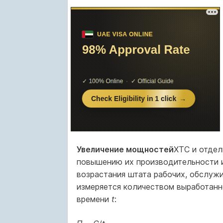
Увеличение мощностей
ХТС и отдел
повышению их производительности и
возрастания штата рабочих, обслуж
измеряется количеством выработанн
времени
t
: