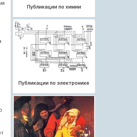
ия
Публикации по химии
м
Публикации по электронике
о
ет