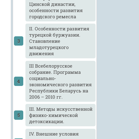
Цинской династии,
особенности развития
городского ремесла
II. Особенности развития
турецкой буржуазии.
Становление
младотурецкого
движения
III Всебелорусское
собрание. Программа
социально-
экономического развития
Республики Беларусь на
2006 – 2010 гг.
III. Методы искусственной
физико-химической
детоксикации.
IV. Внешние условия