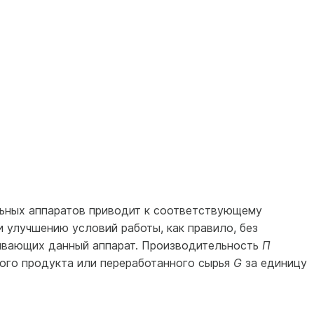
ьных аппаратов приводит к соответствующему
 улучшению условий работы, как правило, без
ивающих данный аппарат. Производительность
П
ого продукта или перерабо­танного сырья
G
за единицу