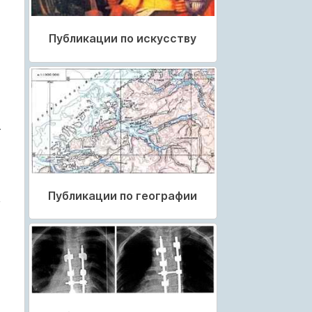
Публикации по искусству
­
Публикации по географии
,