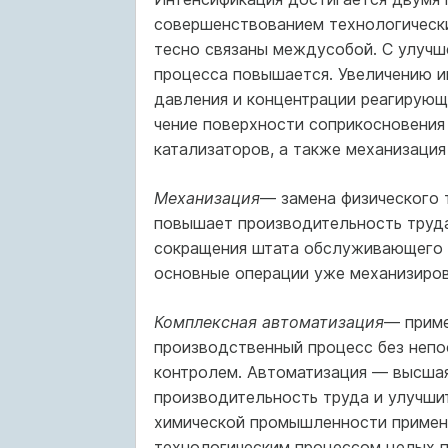
совершенствованием технологически
тесно связаны междусобой. С улучш
процесса повышается. Увеличению и
давления и концентрации реагирующ
чение поверхности соприкосновени
катализаторов, а также механизация
Механизация
— замена физического 
повышает производительность труда
сокращения штата обслуживающего 
основные операции уже механизиров
Комплексная автоматизация
— приме
производственный процесс без непос
контролем. Автоматизация — высшая
производительность труда и улучшит
химической промышленности примен
технологическим процес­сом целых