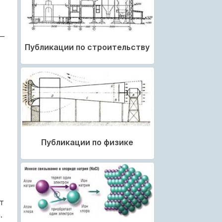
—
Публикации по строительству
Публикации по физике
т
.