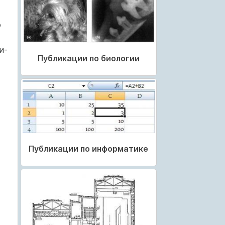
о
и­
Публикации по биологии
Публикации по информатике