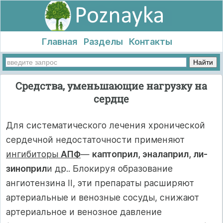
Главная
Разделы
Контакты
Средства, уменьшающие нагрузку на
сердце
Для систематического лечения хронической
сердечной недоста­точности применяют
ингибиторы
АПФ
—
каптоприл, эналаприл, ли-
зиноприл
и др.. Блокируя образование
ангиотензина II, эти препараты расширяют
артериальные и венозные сосуды, снижают
артериальное и венозное давление