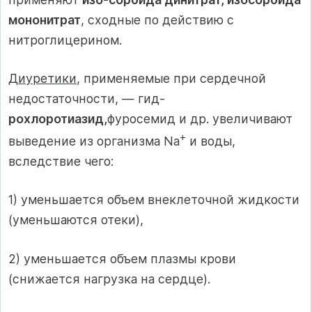
мононитрат
, сходные по дей­ствию с
нитроглицерином.
Диуретики
, применяемые при сердечной
недостаточности, — гид-
рохлоротиазид,
фуросемид и др. увеличивают
+
выведение из организ­ма Na
и воды,
вследствие чего:
1) уменьшается объем внеклеточной жидкости
(уменьшаются отеки),
2) уменьшается объем плазмы крови
(снижается нагрузка на сердце).