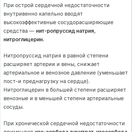
При острой сердечной недостаточности
внутривенно капельно вводят
высокоэффективные сосудорасширяющие
средства —
нит-ропруссид натрия,
нитроглицерин.
Нитропруссид натрия в равной степени
расширяет артерии и вены, снижает
артериальное и венозное давление (уменьшает
пост-и преднагрузку на сердце).
Нитроглицерин в большей степени расширяет
венозные и в меньшей степени артериальные
сосуды.
При хронической сердечной недостаточности
применяют
изо-сорбида динитрат, изосорбида