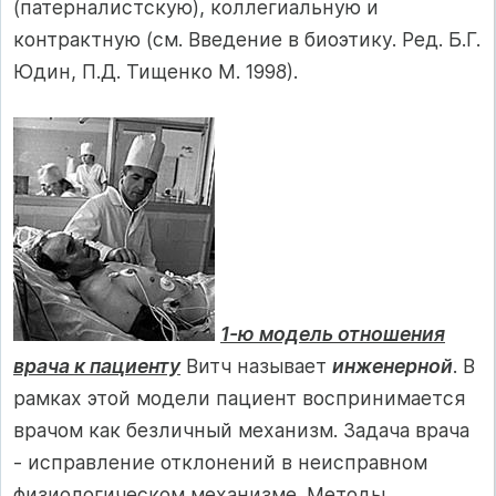
(патерналистскую), коллегиальную и
контрактную (см. Введение в биоэтику. Ред. Б.Г.
Юдин, П.Д. Тищенко М. 1998).
1-ю модель отношения
врача к пациенту
Витч называет
инженерной
. В
рамках этой модели пациент воспринимается
врачом как безличный механизм. Задача врача
- исправление отклонений в неисправном
физиологическом механизме. Методы