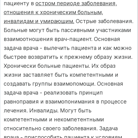
пациенту в
остром периоде заболевания,
отношения к хроническим больным,
инвалидам и умирающим.
Острые заболевания.
Больные могут быть пассивными участниками
взаимоотношения врач-пациент. Основная
задача врача - вылечить пациента и как можно
быстрее возвратить к прежнему образу жизни.
Хронически больные пациенты. Их образ
жизни заставляет быть компетентными и
создавать группы взаимопомощи. Основная
задача врача - реализовать принцип
равноправия и взаимопонимания в процессе
лечения. Инвалиды. Могут быть
компетентными и некомпетентными
относительно своего заболевания. Задача
врача - приспособить пациента к условиям