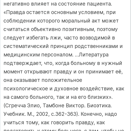
негативно влияет на состояние пациента.
«Правда остается основным условием, при
соблюдении которого моральный акт может
считаться объективно позитивным, поэтому
следует избегать лжи, часто возводимой в
систематический принцип родственниками и
медицинским персоналом. …Литература
подтверждает, что, когда больному в нужный
момент открывают правду и он принимает её,
она оказывает положительное
психологическое и духовное воздействие, как
на самого больного, так и на его близких».
(Сгречча Элио, Тамбоне Виктор. Биоэтика.
Учебник. М., 2002, с.362-363). Конечно, надо
учиться тому, как говорить правду, как
подготовить к этому больного, с тем, чтобы не