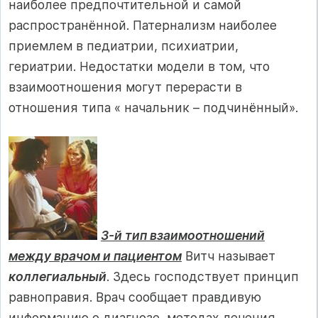
наиболее предпочтительной и самой
распространённой. Патернализм наиболее
приемлем в педиатрии, психиатрии,
гериатрии. Недостатки модели в том, что
взаимоотношения могут перерасти в
отношения типа « начальник – подчинённый».
3-й тип взаимоотношений
между врачом и пациентом
Витч называет
коллегиальный
. Здесь господствует принцип
равноправия. Врач сообщает правдивую
информацию о диагнозе, методах лечения,