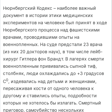
Нюрнбергский Кодекс – наиболее важный
документ в истории этики медицинских
экспериментов на человеке был принят в ходе
Нюрнбергского процесса над фашистскими
врачами, проводившими опыты на
военнопленных. На суде предстали 23 врача
(из них 20 докторов наук), в том числе лейб-
хирург Гитлера фон Брандт. В лагерях смерти
военнопленным прививались сыпной тиф,
столбняк, люди охлаждались до +3 градусов
0
С
, издевались над детьми и женщинами,
пересаживая кости от одного человека к
другому и ставились опыты, подробности
которых не хотелось бы излагать. Смертный
приговор, самоубийство нескольких