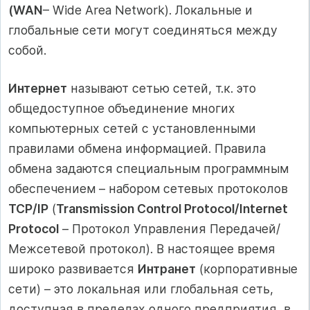
(WAN
– Wide Area Network). Локальные и
глобальные сети могут соединяться между
собой.
Интернет
называют сетью сетей, т.к. это
общедоступное объединение многих
компьютерных сетей с установленными
правилами обмена информацией. Правила
обмена задаются специальным программным
обеспечением – набором сетевых протоколов
TCP/IP
(
Transmission Control Protocol/Internet
Protocol
– Протокол Управления Передачей/
Межсетевой протокол). В настоящее время
широко развивается
Интранет
(корпоративные
сети) – это локальная или глобальная сеть,
доступная в пределах одного предприятия, в