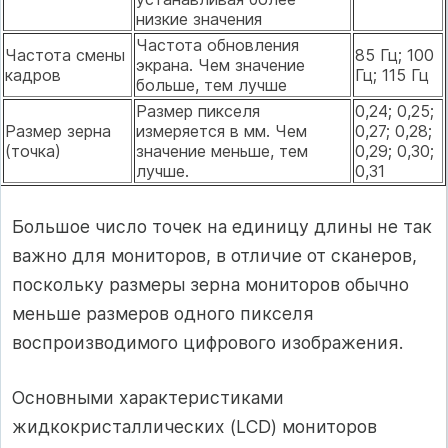
низкие значения
Частота обновления
Частота смены
85 Гц; 100
экрана. Чем значение
кадров
Гц; 115 Гц
больше, тем лучше
Размер пикселя
0,24; 0,25;
Размер зерна
измеряется в мм. Чем
0,27; 0,28;
(точка)
значение меньше, тем
0,29; 0,30;
лучше.
0,31
Большое число точек на единицу длины не так
важно для мониторов, в отличие от сканеров,
поскольку размеры зерна мониторов обычно
меньше размеров одного пикселя
воспроизводимого цифрового изображения.
Основными характеристиками
жидкокристаллических (LCD) мониторов