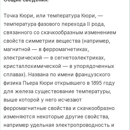
Точка Кюри, или температура Кюри, —
температура фазового перехода II рода,
связанного со скачкообразным изменением
свойств симметрии вещества (например,
магнитной — в ферромагнетиках,
электрической — в сегнетоэлектриках,
кристаллохимической — в упорядоченных
сплавах). Названа по имени французского
физика Пьера Кюри открывшего в 1895 году
для железа существование температуры,
выше которой у него исчезают
ферромагнитные свойства и скачкообразно
изменяются некоторые другие свойства,
например удельная электропроводность и