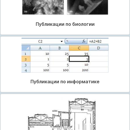
Публикации по биологии
Публикации по информатике