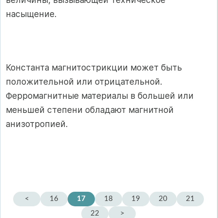
насыщение.
Константа магнитострикции может быть
положительной или отрицательной.
Ферромагнитные материалы в большей или
меньшей степени обладают магнитной
анизотропией.
<
16
17
18
19
20
21
22
>