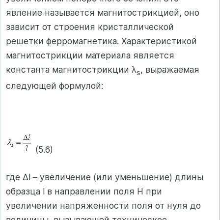
явление называется магнитострикцией, оно
зависит от строения кристаллической
решетки ферромагнетика. Характеристикой
магнитострикции материала является
константа магнитострикции λ
, выражаемая
s
следующей формулой:
(5.6)
где Δl – увеличение (или уменьшение) длины
образца l в направлении поля Н при
увеличении напряженности поля от нуля до
величины, вызывающей техническое