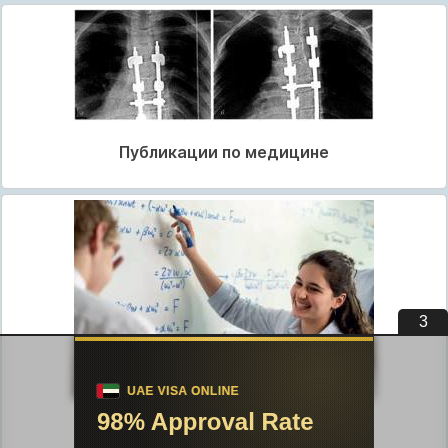
Публикации по медицине
3
Публикации по педагогике