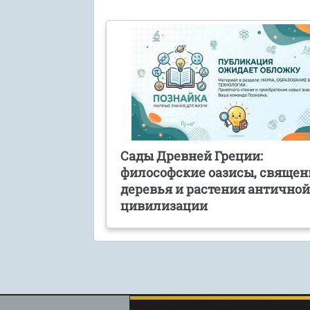
Сады Древней Греции:
философские оазисы, свяще
деревья и растения антично
цивилизации