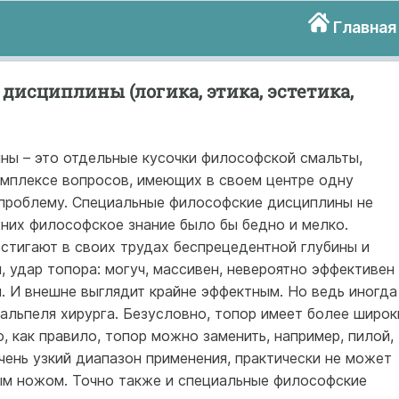
Главная
исциплины (логика, этика, эстетика,
ы – это отдельные кусочки философской смальты,
мплексе вопросов, имеющих в своем центре одну
 проблему. Специальные философские дисциплины не
 них философское знание было бы бедно и мелко.
стигают в своих трудах беспрецедентной глубины и
, удар топора: могуч, массивен, невероятно эффективен
. И внешне выглядит крайне эффектным. Но ведь иногда
альпеля хирурга. Безусловно, топор имеет более широк
о, как правило, топор можно заменить, например, пилой,
очень узкий диапазон применения, практически не может
вым ножом. Точно также и специальные философские