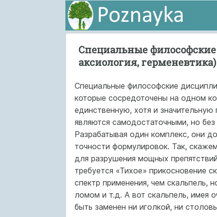
Специальные философские д
аксиология, герменевтика)
Специальные философские дисциплин
которые сосредоточены на одном ко
единственную, хотя и значительную
являются самодостаточными, но без
Разрабатывая один комплекс, они до
точности формулировок. Так, скажем
для разрушения мощных препятствий
требуется «Тихое» прикосновение ск
спектр применения, чем скальпель, н
ломом и т.д. А вот скальпель, имея 
быть заменен ни иголкой, ни столо