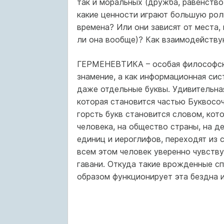
так и моральных (дружба, равенство,
какие ценности играют большую рол
времена? Или они зависят от места,
ли она вообще)? Как взаимодейству
ГЕРМЕНЕВТИКА – особая философская
знамение, а как информационная сист
даже отдельные буквы. Удивительная
которая становится частью Буквосоч
горсть букв становится словом, кот
человека, на общество страны, на де
единиц и иероглифов, переходят из с
всем этом человек уверенно чувству
гавани. Откуда такие врожденные сп
образом функционирует эта бездна 