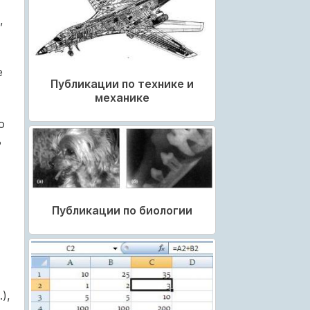
,
е
Публикации по технике и
механике
о
ь
Публикации по биологии
),