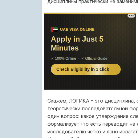
дисциплины практически не заменимы
Скажем, ЛОГИКА – это дисциплина, 
теоретически последовательной фор
один вопрос: какое утверждение сл
формализует (то есть переводит на 
исследователю четко и ясно излагать