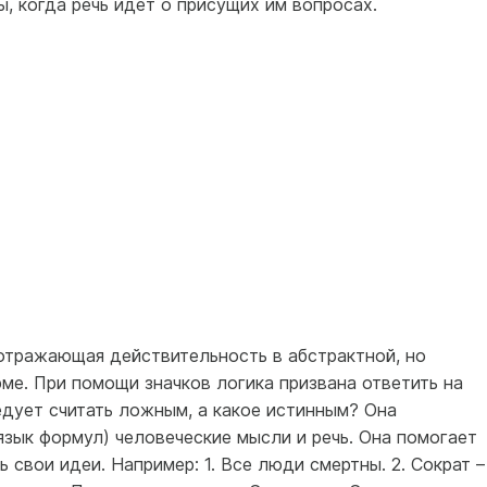
, когда речь идет о присущих им вопросах.
отражающая действительность в абстрактной, но
ме. При помощи значков логика призвана ответить на
едует считать ложным, а какое истинным? Она
язык формул) человеческие мысли и речь. Она помогает
 свои идеи. Например: 1. Все люди смертны. 2. Сократ –