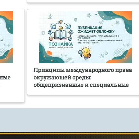
Принципы международного права
нные
окружающей среды:
й
общепризнанные и специальные