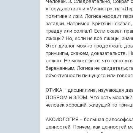
Человек. 3. Следовательно, Сократ 
«Государство» и «Министр», на «Де
политике и лжи. Логика находит пар
загадки. Например: Критянин сказал,
правду или солгал? Если сказал прав
лжецы? Но, если не все лжецы, знач
Этот диалог можно продолжать дов
принципы, скажем, доказательств. Н
ложно. Не может быть, что одно утв
беременным. Логика не свидетельств
объективности пишущего или говоря
ЭТИКА – дисциплина, изучающая дв
ДОБРОМ и ЗЛОМ. Что есть мораль? 
человек хороший, живущий по принц
АКСИОЛОГИЯ – большая философская
ценностей. Причем, как ценностей м